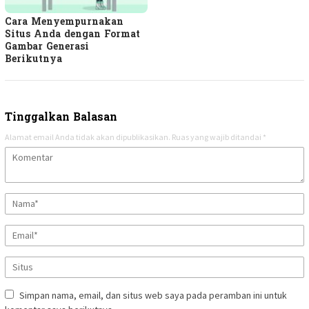
Cara Menyempurnakan
Situs Anda dengan Format
Gambar Generasi
Berikutnya
Tinggalkan Balasan
Alamat email Anda tidak akan dipublikasikan.
Ruas yang wajib ditandai
*
Simpan nama, email, dan situs web saya pada peramban ini untuk