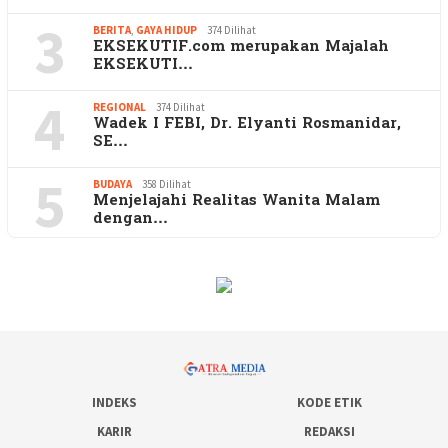
3
BERITA
,
GAYA HIDUP
374 Dilihat
EKSEKUTIF.com merupakan Majalah
EKSEKUTI…
4
REGIONAL
374 Dilihat
Wadek I FEBI, Dr. Elyanti Rosmanidar,
SE…
5
BUDAYA
358 Dilihat
Menjelajahi Realitas Wanita Malam
dengan…
INDEKS
KODE ETIK
KARIR
REDAKSI