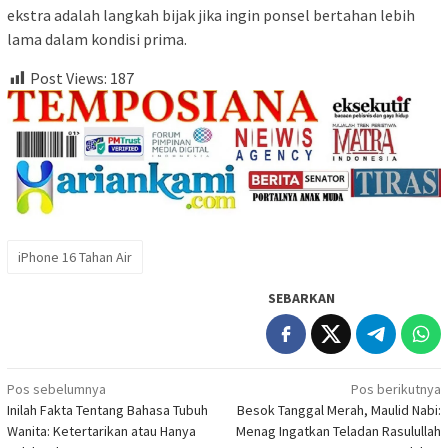
ekstra adalah langkah bijak jika ingin ponsel bertahan lebih
lama dalam kondisi prima.
Post Views:
187
iPhone 16 Tahan Air
SEBARKAN
Navigasi
Pos sebelumnya
Pos berikutnya
Inilah Fakta Tentang Bahasa Tubuh
Besok Tanggal Merah, Maulid Nabi:
pos
Wanita: Ketertarikan atau Hanya
Menag Ingatkan Teladan Rasulullah