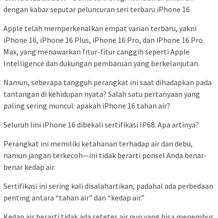
dengan kabar seputar peluncuran seri terbaru iPhone 16.
Apple telah memperkenalkan empat varian terbaru, yakni
iPhone 16, iPhone 16 Plus, iPhone 16 Pro, dan iPhone 16 Pro
Max, yang menawarkan fitur-fitur canggih seperti Apple
Intelligence dan dukungan pembaruan yang berkelanjutan.
Namun, seberapa tangguh perangkat ini saat dihadapkan pada
tantangan di kehidupan nyata? Salah satu pertanyaan yang
paling sering muncul: apakah iPhone 16 tahan air?
Seluruh lini iPhone 16 dibekali sertifikasi IP68. Apa artinya?
Perangkat ini memiliki ketahanan terhadap air dan debu,
namun jangan terkecoh—ini tidak berarti ponsel Anda benar-
benar kedap air.
Sertifikasi ini sering kali disalahartikan, padahal ada perbedaan
penting antara “tahan air” dan “kedap air.”
Kedap air berarti tidak ada setetes air pun yang bisa menembus