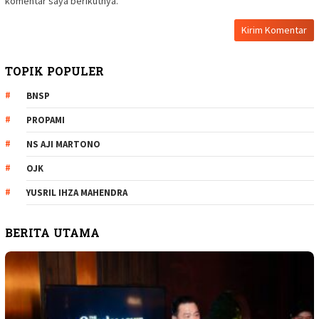
komentar saya berikutnya.
TOPIK POPULER
BNSP
PROPAMI
NS AJI MARTONO
OJK
YUSRIL IHZA MAHENDRA
BERITA UTAMA