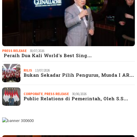
PRESS RELEASE
30/07/2026
Peraih Dua Kali World’s Best Sing…
RILIS
13/07/2026
Bukan Sekadar Pilih Pengurus, Musda I AR…
CORPORATE
,
PRESS RELEASE
30/06/2026
Public Relations di Pemerintah, Oleh S.S…