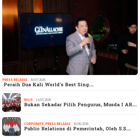
PRESS RELEASE
30/07/2026
Peraih Dua Kali World’s Best Sing…
RILIS
13/07/2026
Bukan Sekadar Pilih Pengurus, Musda I AR…
CORPORATE
,
PRESS RELEASE
30/06/2026
Public Relations di Pemerintah, Oleh S.S…