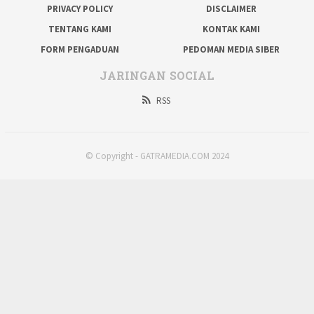
PRIVACY POLICY
DISCLAIMER
TENTANG KAMI
KONTAK KAMI
FORM PENGADUAN
PEDOMAN MEDIA SIBER
JARINGAN SOCIAL
RSS
© Copyright - GATRAMEDIA.COM 2024