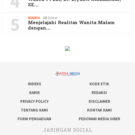
4
SE…
5
BUDAYA
358 Dilihat
Menjelajahi Realitas Wanita Malam
dengan…
INDEKS
KODE ETIK
KARIR
REDAKSI
PRIVACY POLICY
DISCLAIMER
TENTANG KAMI
KONTAK KAMI
FORM PENGADUAN
PEDOMAN MEDIA SIBER
JARINGAN SOCIAL