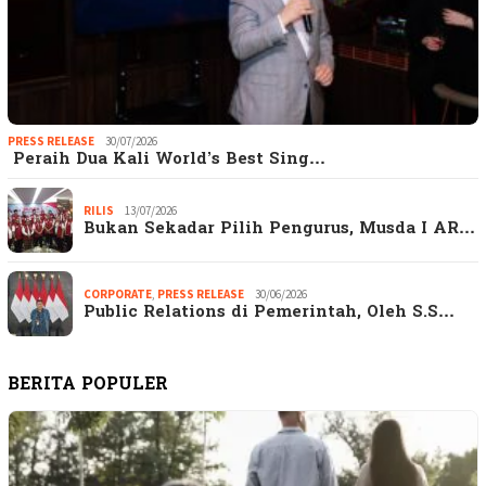
PRESS RELEASE
30/07/2026
Peraih Dua Kali World’s Best Sing…
RILIS
13/07/2026
Bukan Sekadar Pilih Pengurus, Musda I AR…
CORPORATE
,
PRESS RELEASE
30/06/2026
Public Relations di Pemerintah, Oleh S.S…
BERITA POPULER