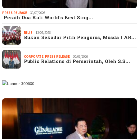
PRESS RELEASE
30/07/2026
Peraih Dua Kali World’s Best Sing…
RILIS
13/07/2026
Bukan Sekadar Pilih Pengurus, Musda I AR…
CORPORATE
,
PRESS RELEASE
30/06/2026
Public Relations di Pemerintah, Oleh S.S…