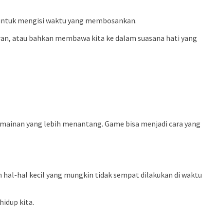
 untuk mengisi waktu yang membosankan.
iran, atau bahkan membawa kita ke dalam suasana hati yang
ermainan yang lebih menantang. Game bisa menjadi cara yang
hal-hal kecil yang mungkin tidak sempat dilakukan di waktu
idup kita.