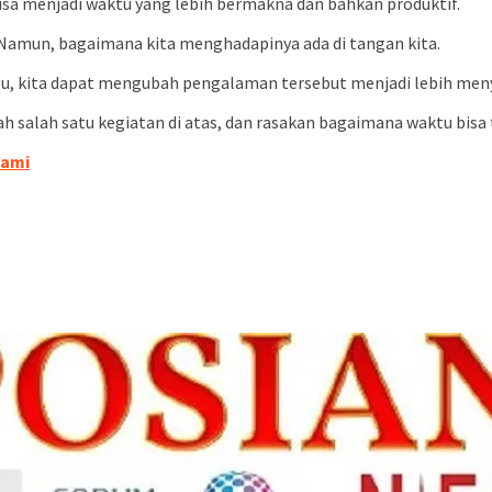
isa menjadi waktu yang lebih bermakna dan bahkan produktif.
. Namun, bagaimana kita menghadapinya ada di tangan kita.
gu, kita dapat mengubah pengalaman tersebut menjadi lebih me
h salah satu kegiatan di atas, dan rasakan bagaimana waktu bisa t
Kami