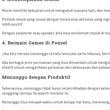
Musik memiliki kekuatan untuk mengubah suasana hati, dan me
Pilihlah musik yang sesuai dengan mood atau aktivitas yang in
lebih positif.
Dengan earphone atau speaker, kita bisa menikmati musik di m
4.
Bermain Games di Ponsel
Jika kita merasa menunggu terlalu lama dan perlu hiburan, ber
Ada berbagai jenis permainan yang bisa dimainkan untuk mengis
efektif untuk mengalihkan perhatian dari kebosanan dan bahk
Menunggu dengan Produktif
Sebenarnya, menunggu tidak harus selalu dihadapi dengan kebos
senggang lainnya. Ya seperti menulis ini.
Menunggu bisa menjadi waktu untuk belajar hal baru, merenung