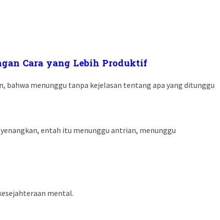
an Cara yang Lebih Produktif
n, bahwa menunggu tanpa kejelasan tentang apa yang ditunggu
nyenangkan, entah itu menunggu antrian, menunggu
kesejahteraan mental.