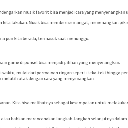
ndengarkan musik favorit bisa menjadi cara yang menyenangkan
gin kita lakukan. Musik bisa memberi semangat, menenangkan pik
ana pun kita berada, termasuk saat menunggu.
main game di ponsel bisa menjadi pilihan yang menyenangkan.
i waktu, mulai dari permainan ringan seperti teka-teki hingga p
an melatih otak dengan cara yang menyenangkan.
anan. Kita bisa melihatnya sebagai kesempatan untuk melakukan 
, atau bahkan merencanakan langkah-langkah selanjutnya dalam h