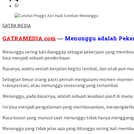
GATRA MEDIA
GATRAMEDIA.com
—
Menunggu adalah Peker
Menunggu sering kali dianggap sebagai pekerjaan yang membo
bisa menjadi sebuah penderitaan.
Rasanya, waktu seolah berjalan begitu lambat, dan otak pun mul
Sebagian besar orang pasti pernah mengalami momen-momen d
transportasi, atau menunggu seseorang yang terlambat.
Menunggu, pada dasarnya, adalah sebuah keadaan pasif di mana k
Ini bisa menjadi pengalaman yang membosankan, menjengkelka
Rasa bosan yang muncul saat menunggu tidak hanya mengganggu 
Menunggu yang tidak jelas apa yang ditunggu sering kali membua