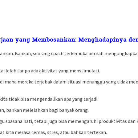
jaan yang Membosankan: Menghadapinya deng
sankan. Bahkan, seorang coach terkemuka pernah mengungkapka
ai lelah tanpa ada aktivitas yang menstimulasi.
i mana mereka terjebak dalam situasi menunggu yang tidak me
ita tidak bisa mengendalikan apa yang terjadi.
n, bahkan melelahkan bagi banyak orang.
suasana hati, tetapi juga bisa memengaruhi produktivitas dan 
t kita merasa cemas, stres, atau bahkan tertekan.