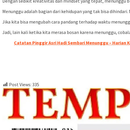
Dengan sedikit kreativitas dan mindset yang tepat, menunggu b
Menunggu adalah bagian dari kehidupan yang tak bisa dihindari
Jika kita bisa mengubah cara pandang terhadap waktu menung
Jadi, lain kali ketika kita merasa bosan karena menunggu, cobala
Catatan Pinggir Asri Hadi Sembari Menunggu – Harian 
Post Views:
335