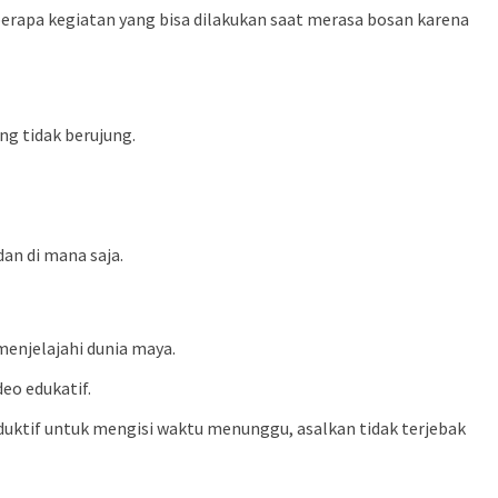
rapa kegiatan yang bisa dilakukan saat merasa bosan karena
ng tidak berujung.
an di mana saja.
enjelajahi dunia maya.
eo edukatif.
roduktif untuk mengisi waktu menunggu, asalkan tidak terjebak