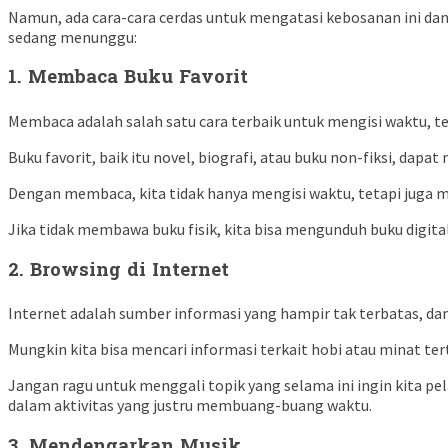
Namun, ada cara-cara cerdas untuk mengatasi kebosanan ini da
sedang menunggu:
1.
Membaca Buku Favorit
Membaca adalah salah satu cara terbaik untuk mengisi waktu, t
Buku favorit, baik itu novel, biografi, atau buku non-fiksi, dap
Dengan membaca, kita tidak hanya mengisi waktu, tetapi jug
Jika tidak membawa buku fisik, kita bisa mengunduh buku digita
2.
Browsing di Internet
Internet adalah sumber informasi yang hampir tak terbatas, d
Mungkin kita bisa mencari informasi terkait hobi atau minat te
Jangan ragu untuk menggali topik yang selama ini ingin kita pel
dalam aktivitas yang justru membuang-buang waktu.
3.
Mendengarkan Musik