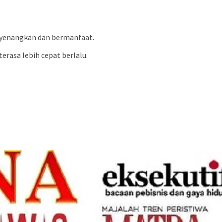
nyenangkan dan bermanfaat.
erasa lebih cepat berlalu.