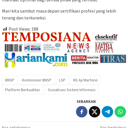
Mari kita sambut masa depan sertifikasi profesi yang lebih
terang dan terkoneksi.
Post Views:
188
BNSP
Komisioner BNSP
LSP
NS Aji Martono
Platform Berkualitas
Sosialisasi Sistem Informasi
SEBARKAN
Pos sebelumnya
Pos berikutnya