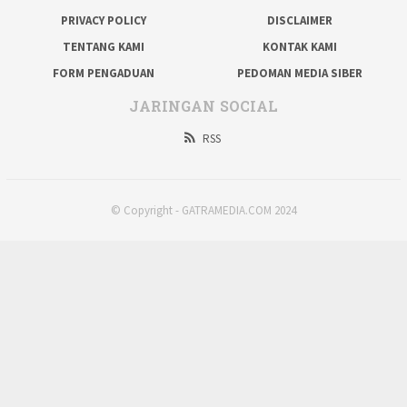
PRIVACY POLICY
DISCLAIMER
TENTANG KAMI
KONTAK KAMI
FORM PENGADUAN
PEDOMAN MEDIA SIBER
JARINGAN SOCIAL
RSS
© Copyright - GATRAMEDIA.COM 2024