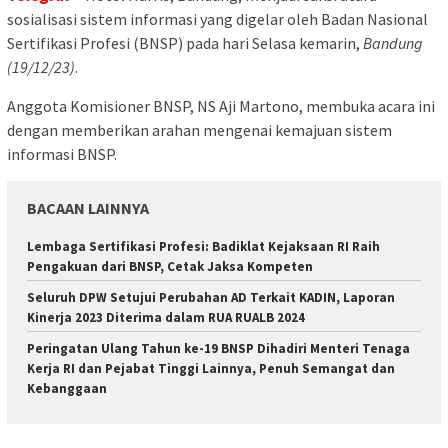
sosialisasi sistem informasi yang digelar oleh Badan Nasional
Sertifikasi Profesi (BNSP) pada hari Selasa kemarin,
Bandung
(19/12/23)
.
Anggota Komisioner BNSP, NS Aji Martono, membuka acara ini
dengan memberikan arahan mengenai kemajuan sistem
informasi BNSP.
BACAAN LAINNYA
Lembaga Sertifikasi Profesi: Badiklat Kejaksaan RI Raih
Pengakuan dari BNSP, Cetak Jaksa Kompeten
Seluruh DPW Setujui Perubahan AD Terkait KADIN, Laporan
Kinerja 2023 Diterima dalam RUA RUALB 2024
Peringatan Ulang Tahun ke-19 BNSP Dihadiri Menteri Tenaga
Kerja RI dan Pejabat Tinggi Lainnya, Penuh Semangat dan
Kebanggaan