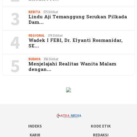
3
BERITA
375 Dilihat
Lindu Aji Temanggung Serukan Pilkada
Dam…
4
REGIONAL
374 Dilihat
Wadek I FEBI, Dr. Elyanti Rosmanidar,
SE…
5
BUDAYA
358 Dilihat
Menjelajahi Realitas Wanita Malam
dengan…
INDEKS
KODE ETIK
KARIR
REDAKSI