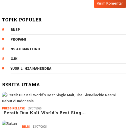
TOPIK POPULER
BNSP
PROPAMI
NS AJI MARTONO
OJK
YUSRIL IHZA MAHENDRA
BERITA UTAMA
PRESS RELEASE
30/07/2026
Peraih Dua Kali World’s Best Sing…
RILIS
13/07/2026