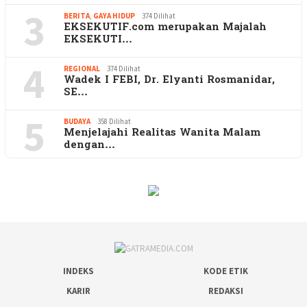
3
BERITA
,
GAYA HIDUP
374 Dilihat
EKSEKUTIF.com merupakan Majalah
EKSEKUTI…
4
REGIONAL
374 Dilihat
Wadek I FEBI, Dr. Elyanti Rosmanidar,
SE…
5
BUDAYA
358 Dilihat
Menjelajahi Realitas Wanita Malam
dengan…
INDEKS
KODE ETIK
KARIR
REDAKSI