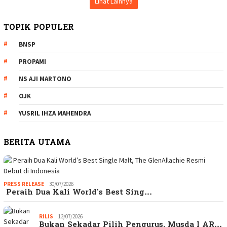
Lihat Lainnya
TOPIK POPULER
BNSP
PROPAMI
NS AJI MARTONO
OJK
YUSRIL IHZA MAHENDRA
BERITA UTAMA
PRESS RELEASE
30/07/2026
Peraih Dua Kali World’s Best Sing…
RILIS
13/07/2026
Bukan Sekadar Pilih Pengurus, Musda I AR…