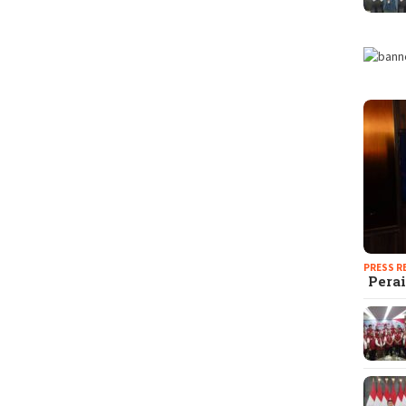
PRESS R
Perai