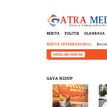
Loncat
tutup
ke
konten
BERITA
POLITIK
OLAHRAGA
BERITA INTERNASIONAL
Berit
HEADLINE HARI INI
GAYA HIDUP