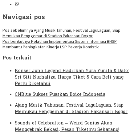
Navigasi pos
Pos sebelumnya
Ajang Musik Tahunan, Festival LaguLaguan, Siap
Memukau Penggemar di Stadion Pakansari Bogor
Pos berikutnya
Pelatihan Implementasi Sistem Informasi BNSP
Membantu Peningkatan Kinerja LSP Pekerja Domistik
Pos terkait
Konser John Legend Hadirkan Yura Yunita & Dato’
Sri Siti Nurhaliza, Harga Tiket & Cara Beli yang
Perlu Diketahui
CNBlue Sukses Puaskan Boice Indonesia
Ajang Musik Tahunan, Festival LaguLaguan, Siap
Memukau Penggemar di Stadion Pakansari Bogor
Sounds of Celebration – Weird Genius Akan
Menggebrak Bekasi, Pesan Tiketmu Sekarang!