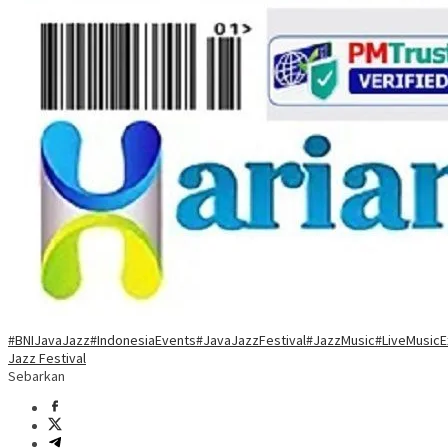
#BNIJavaJazz
#IndonesiaEvents
#JavaJazzFestival
#JazzMusic
#LiveMusicE
Jazz Festival
Sebarkan