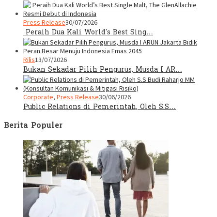
Press Release
30/07/2026
Peraih Dua Kali World’s Best Sing…
Rilis
13/07/2026
Bukan Sekadar Pilih Pengurus, Musda I AR…
Corporate
,
Press Release
30/06/2026
Public Relations di Pemerintah, Oleh S.S…
Berita Populer