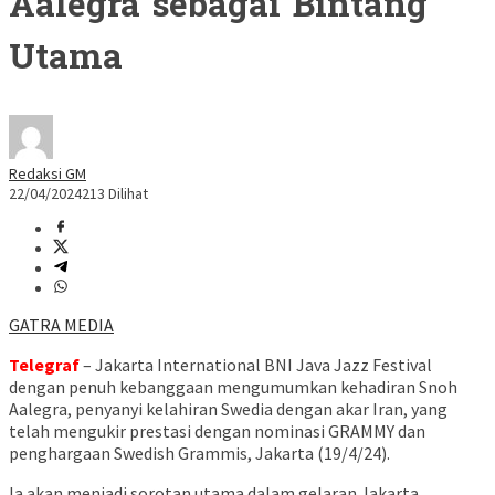
Aalegra sebagai Bintang
Utama
Redaksi GM
22/04/2024
213 Dilihat
GATRA MEDIA
Telegraf
– Jakarta International BNI Java Jazz Festival
dengan penuh kebanggaan mengumumkan kehadiran Snoh
Aalegra, penyanyi kelahiran Swedia dengan akar Iran, yang
telah mengukir prestasi dengan nominasi GRAMMY dan
penghargaan Swedish Grammis, Jakarta (19/4/24).
Ia akan menjadi sorotan utama dalam gelaran Jakarta