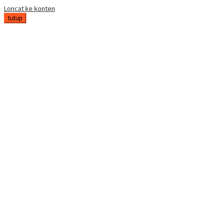
Loncat ke konten
tutup