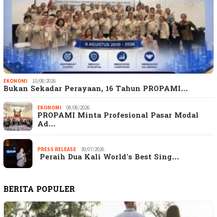
EKONOMI
10/08/2026
Bukan Sekadar Perayaan, 16 Tahun PROPAMI…
EKONOMI
08/08/2026
PROPAMI Minta Profesional Pasar Modal
Ad…
PRESS RELEASE
30/07/2026
Peraih Dua Kali World’s Best Sing…
BERITA POPULER