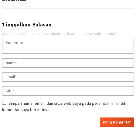
Tinggalkan Balasan
Alamat email Anda tidak akan dipublikasikan.
Ruas yang wajib ditandai
*
Simpan nama, email, dan situs web saya pada peramban ini untuk
komentar saya berikutnya.