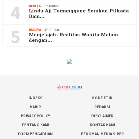
4
BERITA
375 Dilihat
Lindu Aji Temanggung Serukan Pilkada
Dam…
5
BUDAYA
361 Dilihat
Menjelajahi Realitas Wanita Malam
dengan…
INDEKS
KODE ETIK
KARIR
REDAKSI
PRIVACY POLICY
DISCLAIMER
TENTANG KAMI
KONTAK KAMI
FORM PENGADUAN
PEDOMAN MEDIA SIBER