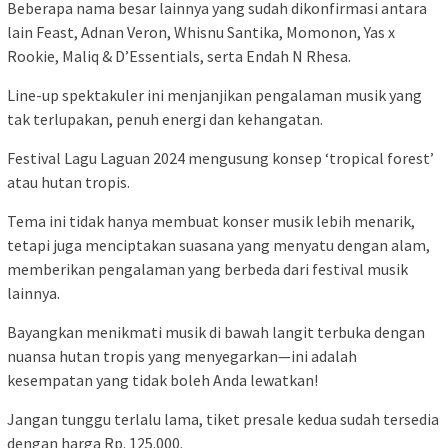
Beberapa nama besar lainnya yang sudah dikonfirmasi antara
lain Feast, Adnan Veron, Whisnu Santika, Momonon, Yas x
Rookie, Maliq & D’Essentials, serta Endah N Rhesa.
Line-up spektakuler ini menjanjikan pengalaman musik yang
tak terlupakan, penuh energi dan kehangatan.
Festival Lagu Laguan 2024 mengusung konsep ‘tropical forest’
atau hutan tropis.
Tema ini tidak hanya membuat konser musik lebih menarik,
tetapi juga menciptakan suasana yang menyatu dengan alam,
memberikan pengalaman yang berbeda dari festival musik
lainnya.
Bayangkan menikmati musik di bawah langit terbuka dengan
nuansa hutan tropis yang menyegarkan—ini adalah
kesempatan yang tidak boleh Anda lewatkan!
Jangan tunggu terlalu lama, tiket presale kedua sudah tersedia
dengan harga Rp. 125.000.