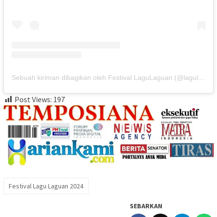
Sebuah kiriman dibagikan oleh Festival LaguLaguan (@lagulaguanfest)
Post Views:
197
Festival Lagu Laguan 2024
SEBARKAN