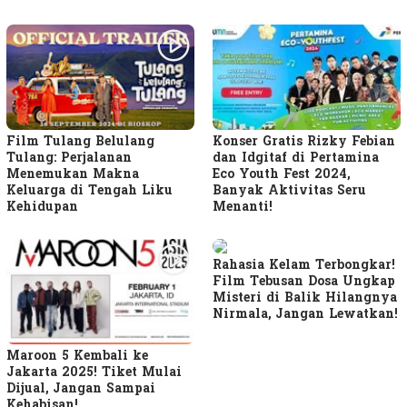
Film Tulang Belulang
Konser Gratis Rizky Febian
Tulang: Perjalanan
dan Idgitaf di Pertamina
Menemukan Makna
Eco Youth Fest 2024,
Keluarga di Tengah Liku
Banyak Aktivitas Seru
Kehidupan
Menanti!
Rahasia Kelam Terbongkar!
Film Tebusan Dosa Ungkap
Misteri di Balik Hilangnya
Nirmala, Jangan Lewatkan!
Maroon 5 Kembali ke
Jakarta 2025! Tiket Mulai
Dijual, Jangan Sampai
Kehabisan!