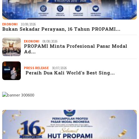
EKONOMI
10/08/2026
Bukan Sekadar Perayaan, 16 Tahun PROPAMI…
EKONOMI
08/08/2026
PROPAMI Minta Profesional Pasar Modal
Ad…
PRESS RELEASE
30/07/2026
Peraih Dua Kali World’s Best Sing…