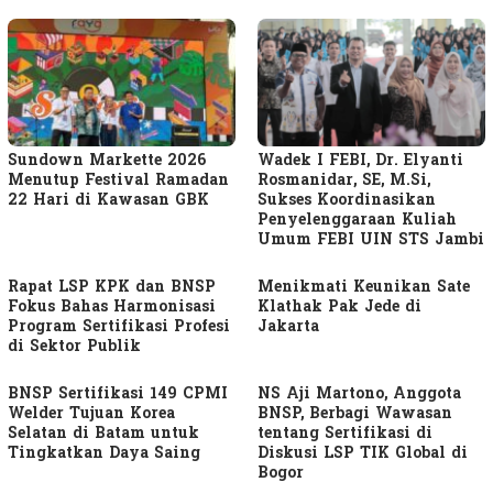
Sundown Markette 2026
Wadek I FEBI, Dr. Elyanti
Menutup Festival Ramadan
Rosmanidar, SE, M.Si,
22 Hari di Kawasan GBK
Sukses Koordinasikan
Penyelenggaraan Kuliah
Umum FEBI UIN STS Jambi
Rapat LSP KPK dan BNSP
Menikmati Keunikan Sate
Fokus Bahas Harmonisasi
Klathak Pak Jede di
Program Sertifikasi Profesi
Jakarta
di Sektor Publik
BNSP Sertifikasi 149 CPMI
NS Aji Martono, Anggota
Welder Tujuan Korea
BNSP, Berbagi Wawasan
Selatan di Batam untuk
tentang Sertifikasi di
Tingkatkan Daya Saing
Diskusi LSP TIK Global di
Bogor