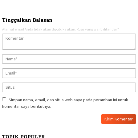
Tinggalkan Balasan
Alamat email Anda tidak akan dipublikasikan.
Ruas yang wajib ditandai
*
Simpan nama, email, dan situs web saya pada peramban ini untuk
komentar saya berikutnya.
TOPIK POPULER