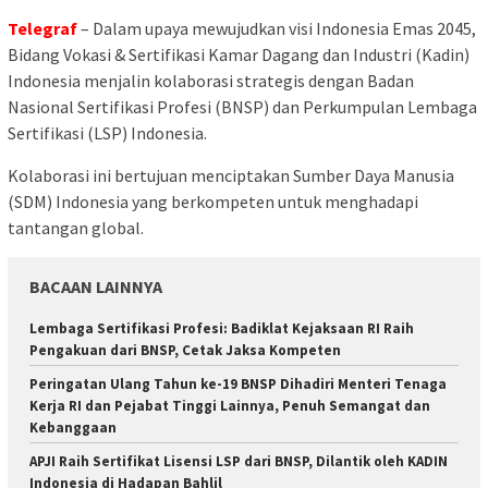
Telegraf
– Dalam upaya mewujudkan visi Indonesia Emas 2045,
Bidang Vokasi & Sertifikasi Kamar Dagang dan Industri (Kadin)
Indonesia menjalin kolaborasi strategis dengan Badan
Nasional Sertifikasi Profesi (BNSP) dan Perkumpulan Lembaga
Sertifikasi (LSP) Indonesia.
Kolaborasi ini bertujuan menciptakan Sumber Daya Manusia
(SDM) Indonesia yang berkompeten untuk menghadapi
tantangan global.
BACAAN LAINNYA
Lembaga Sertifikasi Profesi: Badiklat Kejaksaan RI Raih
Pengakuan dari BNSP, Cetak Jaksa Kompeten
Peringatan Ulang Tahun ke-19 BNSP Dihadiri Menteri Tenaga
Kerja RI dan Pejabat Tinggi Lainnya, Penuh Semangat dan
Kebanggaan
APJI Raih Sertifikat Lisensi LSP dari BNSP, Dilantik oleh KADIN
Indonesia di Hadapan Bahlil