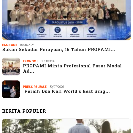
EKONOMI
10/08/2026
Bukan Sekadar Perayaan, 16 Tahun PROPAMI…
EKONOMI
08/08/2026
PROPAMI Minta Profesional Pasar Modal
Ad…
PRESS RELEASE
30/07/2026
Peraih Dua Kali World’s Best Sing…
BERITA POPULER