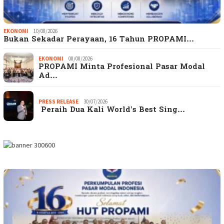
EKONOMI
10/08/2026
Bukan Sekadar Perayaan, 16 Tahun PROPAMI…
EKONOMI
08/08/2026
PROPAMI Minta Profesional Pasar Modal
Ad…
PRESS RELEASE
30/07/2026
Peraih Dua Kali World’s Best Sing…