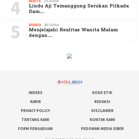
4
BERITA
375 Dilihat
Lindu Aji Temanggung Serukan Pilkada
Dam…
5
BUDAYA
361 Dilihat
Menjelajahi Realitas Wanita Malam
dengan…
INDEKS
KODE ETIK
KARIR
REDAKSI
PRIVACY POLICY
DISCLAIMER
TENTANG KAMI
KONTAK KAMI
FORM PENGADUAN
PEDOMAN MEDIA SIBER