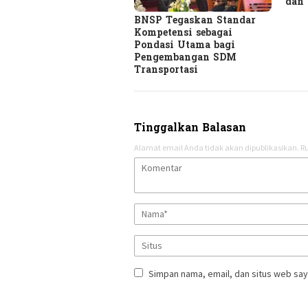
dan
BNSP Tegaskan Standar
Kompetensi sebagai
Pondasi Utama bagi
Pengembangan SDM
Transportasi
Tinggalkan Balasan
Alamat email Anda tidak akan dipublikasikan.
Ru
Simpan nama, email, dan situs web say