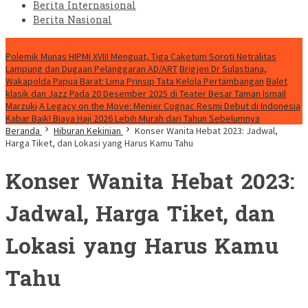
Berita Internasional
Berita Nasional
HEADLINE HARI INI
Polemik Munas HIPMI XVIII Menguat, Tiga Caketum Soroti Netralitas
Lampung dan Dugaan Pelanggaran AD/ART
Brigjen Dr Sulastiana,
Wakapolda Papua Barat: Lima Prinsip Tata Kelola Pertambangan
Balet
klasik dan Jazz Pada 20 Desember 2025 di Teater Besar Taman Ismail
Marzuki
A Legacy on the Move: Menier Cognac Resmi Debut di Indonesia
Kabar Baik! Biaya Haji 2026 Lebih Murah dari Tahun Sebelumnya
Beranda
Hiburan Kekinian
Konser Wanita Hebat 2023: Jadwal,
Harga Tiket, dan Lokasi yang Harus Kamu Tahu
Konser Wanita Hebat 2023:
Jadwal, Harga Tiket, dan
Lokasi yang Harus Kamu
Tahu