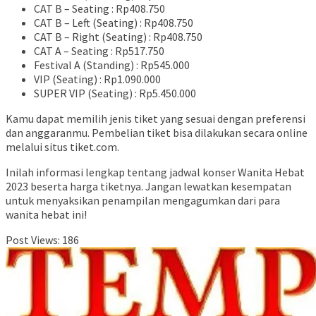
CAT B – Seating : Rp408.750
CAT B – Left (Seating) : Rp408.750
CAT B – Right (Seating) : Rp408.750
CAT A – Seating : Rp517.750
Festival A (Standing) : Rp545.000
VIP (Seating) : Rp1.090.000
SUPER VIP (Seating) : Rp5.450.000
Kamu dapat memilih jenis tiket yang sesuai dengan preferensi
dan anggaranmu. Pembelian tiket bisa dilakukan secara online
melalui situs tiket.com.
Inilah informasi lengkap tentang jadwal konser Wanita Hebat
2023 beserta harga tiketnya. Jangan lewatkan kesempatan
untuk menyaksikan penampilan mengagumkan dari para
wanita hebat ini!
Post Views:
186