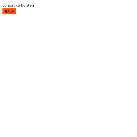
Loncat ke konten
tutup