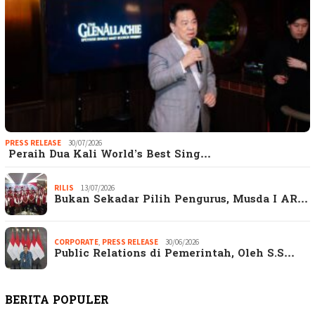
PRESS RELEASE
30/07/2026
Peraih Dua Kali World’s Best Sing…
RILIS
13/07/2026
Bukan Sekadar Pilih Pengurus, Musda I AR…
CORPORATE
,
PRESS RELEASE
30/06/2026
Public Relations di Pemerintah, Oleh S.S…
BERITA POPULER