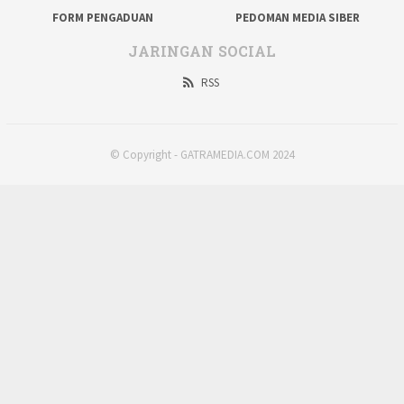
FORM PENGADUAN
PEDOMAN MEDIA SIBER
JARINGAN SOCIAL
RSS
© Copyright - GATRAMEDIA.COM 2024