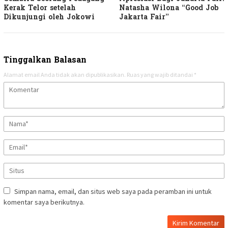
Kerak Telor setelah
Natasha Wilona “Good Job
Dikunjungi oleh Jokowi
Jakarta Fair”
Tinggalkan Balasan
Alamat email Anda tidak akan dipublikasikan.
Ruas yang wajib ditandai
*
Simpan nama, email, dan situs web saya pada peramban ini untuk
komentar saya berikutnya.