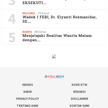
EKSEKUTI…
4
REGIONAL
374 Dilihat
Wadek I FEBI, Dr. Elyanti Rosmanidar,
SE…
5
BUDAYA
358 Dilihat
Menjelajahi Realitas Wanita Malam
dengan…
INDEKS
KODE ETIK
KARIR
REDAKSI
PRIVACY POLICY
DISCLAIMER
TENTANG KAMI
KONTAK KAMI