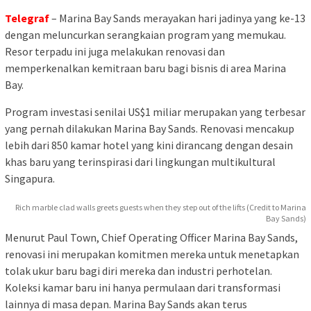
Telegraf
– Marina Bay Sands merayakan hari jadinya yang ke-13
dengan meluncurkan serangkaian program yang memukau.
Resor terpadu ini juga melakukan renovasi dan
memperkenalkan kemitraan baru bagi bisnis di area Marina
Bay.
Program investasi senilai US$1 miliar merupakan yang terbesar
yang pernah dilakukan Marina Bay Sands. Renovasi mencakup
lebih dari 850 kamar hotel yang kini dirancang dengan desain
khas baru yang terinspirasi dari lingkungan multikultural
Singapura.
Rich marble clad walls greets guests when they step out of the lifts (Credit to Marina
Bay Sands)
Menurut Paul Town, Chief Operating Officer Marina Bay Sands,
renovasi ini merupakan komitmen mereka untuk menetapkan
tolak ukur baru bagi diri mereka dan industri perhotelan.
Koleksi kamar baru ini hanya permulaan dari transformasi
lainnya di masa depan. Marina Bay Sands akan terus