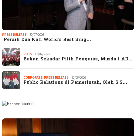
PRESS RELEASE
30/07/2026
Peraih Dua Kali World’s Best Sing…
RILIS
13/07/2026
Bukan Sekadar Pilih Pengurus, Musda I AR…
CORPORATE
,
PRESS RELEASE
30/06/2026
Public Relations di Pemerintah, Oleh S.S…