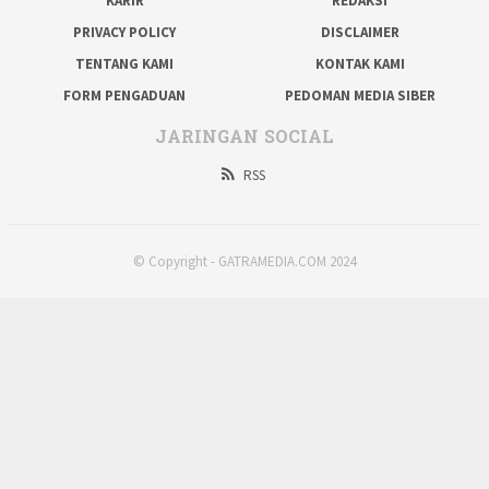
KARIR
REDAKSI
PRIVACY POLICY
DISCLAIMER
TENTANG KAMI
KONTAK KAMI
FORM PENGADUAN
PEDOMAN MEDIA SIBER
JARINGAN SOCIAL
RSS
© Copyright - GATRAMEDIA.COM 2024