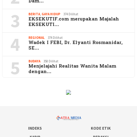
Dam…
3
BERITA
,
GAYA HIDUP
374 Dilihat
EKSEKUTIF.com merupakan Majalah
EKSEKUTI…
4
REGIONAL
374 Dilihat
Wadek I FEBI, Dr. Elyanti Rosmanidar,
SE…
5
BUDAYA
358 Dilihat
Menjelajahi Realitas Wanita Malam
dengan…
INDEKS
KODE ETIK