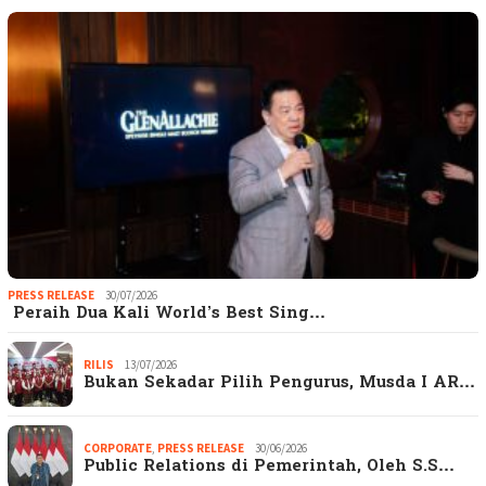
PRESS RELEASE
30/07/2026
Peraih Dua Kali World’s Best Sing…
RILIS
13/07/2026
Bukan Sekadar Pilih Pengurus, Musda I AR…
CORPORATE
,
PRESS RELEASE
30/06/2026
Public Relations di Pemerintah, Oleh S.S…