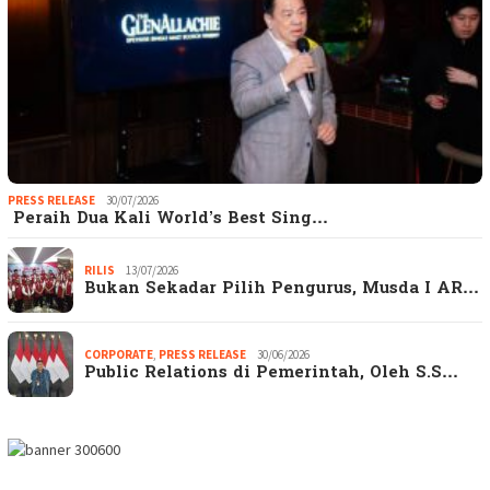
PRESS RELEASE
30/07/2026
Peraih Dua Kali World’s Best Sing…
RILIS
13/07/2026
Bukan Sekadar Pilih Pengurus, Musda I AR…
CORPORATE
,
PRESS RELEASE
30/06/2026
Public Relations di Pemerintah, Oleh S.S…