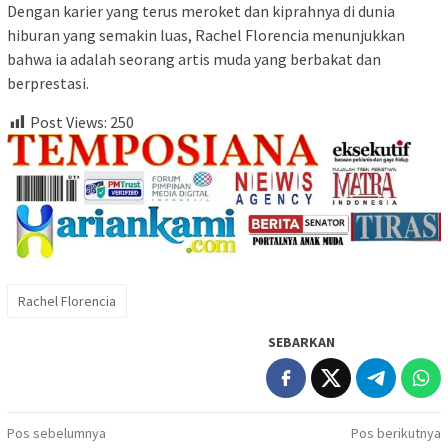
Dengan karier yang terus meroket dan kiprahnya di dunia
hiburan yang semakin luas, Rachel Florencia menunjukkan
bahwa ia adalah seorang artis muda yang berbakat dan
berprestasi.
Post Views:
250
Rachel Florencia
SEBARKAN
Navigasi
Pos sebelumnya
Pos berikutnya