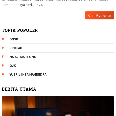
komentar saya berikutnya.
TOPIK POPULER
BNSP
PROPAMI
NS AJI MARTONO
OJK
YUSRIL IHZA MAHENDRA
BERITA UTAMA