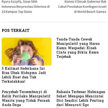
Ryura Assyifa, Siswi SMA
Komisi X Desak Gubernur Bali
pos
Indonesia Berprestasi Diterima di
Cabut Penolakan Kontingen Israel
10 Kampus Top Dunia
di World Beach Games
POS TERKAIT
Tanda-Tanda Cewek
Manipulatif yang Harus
Kamu Waspadai: Kisah
Cinta yang Bikin Kamu
Terjebak
5 Kalimat Sederhana Ini
Bisa Ubah Hidupmu Jadi
Lebih Kuat dan Tak
Terkalahkan!
Penyebab Tersembunyi di
Rahasia Terbesar Hubungan
Balik Perilaku Manipulatif
Sehat: Mengapa Mencintai
Wanita yang Tidak Pernah
Diri Sendiri Lebih Penting
Anda Duga
dari Menuruti Ego