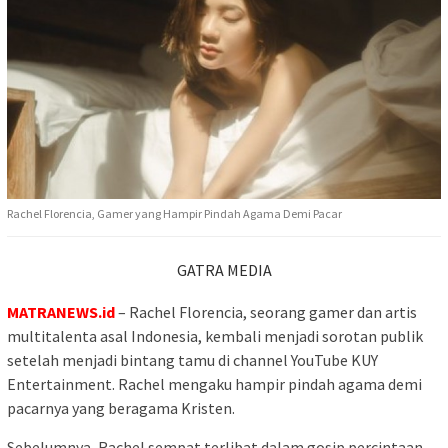
Rachel Florencia, Gamer yang Hampir Pindah Agama Demi Pacar
GATRA MEDIA
MATRANEWS.id
– Rachel Florencia, seorang gamer dan artis
multitalenta asal Indonesia, kembali menjadi sorotan publik
setelah menjadi bintang tamu di channel YouTube KUY
Entertainment. Rachel mengaku hampir pindah agama demi
pacarnya yang beragama Kristen.
Sebelumnya, Rachel sempat terlibat dalam gosip percintaan