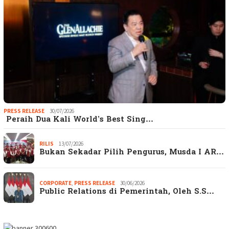
PRESS RELEASE
30/07/2026
Peraih Dua Kali World’s Best Sing…
RILIS
13/07/2026
Bukan Sekadar Pilih Pengurus, Musda I AR…
CORPORATE
,
PRESS RELEASE
30/06/2026
Public Relations di Pemerintah, Oleh S.S…