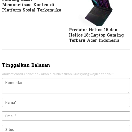
Memonetisasi Konten di
Platform Sosial Terkemuka
Predator Helios 16 dan
Helios 18: Laptop Gaming
Terbaru Acer Indonesia
Tinggalkan Balasan
Alamat email Anda tidak akan dipublikasikan.
Ruas yang wajib ditandai
*