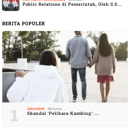
Public Relations di Pemerintah, Oleh S.S…
BERITA POPULER
1
GAYA HIDUP
448 Dilihat
Skandal ‘Pelihara Kambing’: …