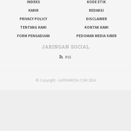
INDEKS
KODE ETIK
KARIR
REDAKSI
PRIVACY POLICY
DISCLAIMER
TENTANG KAMI
KONTAK KAMI
FORM PENGADUAN
PEDOMAN MEDIA SIBER
JARINGAN SOCIAL
RSS
© Copyright - GATRAMEDIA.COM 2024