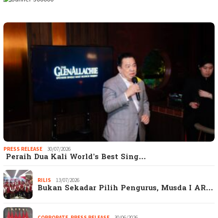
PRESS RELEASE
30/07/2026
Peraih Dua Kali World’s Best Sing…
RILIS
13/07/2026
Bukan Sekadar Pilih Pengurus, Musda I AR…
CORPORATE
,
PRESS RELEASE
30/06/2026