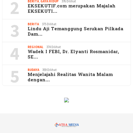
2
BERITA
,
GAYA HIDUP
376 Dilihat
EKSEKUTIF.com merupakan Majalah
EKSEKUTI…
3
BERITA
375 Dilihat
Lindu Aji Temanggung Serukan Pilkada
Dam…
4
REGIONAL
374 Dilihat
Wadek I FEBI, Dr. Elyanti Rosmanidar,
SE…
5
BUDAYA
359 Dilihat
Menjelajahi Realitas Wanita Malam
dengan…