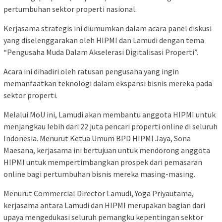
pertumbuhan sektor properti nasional.
Kerjasama strategis ini diumumkan dalam acara panel diskusi
yang diselenggarakan oleh HIPMI dan Lamudi dengan tema
“Pengusaha Muda Dalam Akselerasi Digitalisasi Properti”.
Acara ini dihadiri oleh ratusan pengusaha yang ingin
memanfaatkan teknologi dalam ekspansi bisnis mereka pada
sektor properti.
Melalui MoU ini, Lamudi akan membantu anggota HIPMI untuk
menjangkau lebih dari 22 juta pencari properti online di seluruh
Indonesia. Menurut Ketua Umum BPD HIPMI Jaya, Sona
Maesana, kerjasama ini bertujuan untuk mendorong anggota
HIPMI untuk mempertimbangkan prospek dari pemasaran
online bagi pertumbuhan bisnis mereka masing-masing.
Menurut Commercial Director Lamudi, Yoga Priyautama,
kerjasama antara Lamudi dan HIPMI merupakan bagian dari
upaya mengedukasi seluruh pemangku kepentingan sektor