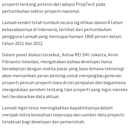
properti tentang potensi dari adopsi PropTech pada
pertumbuhan sektor properti nasional.
Lamudi sendiri telah tumbuh secara signifikan dalam 8 tahun
keberadaannya di Indonesia, terlihat dari pertumbuhan
pengguna Lamudi yang mencapai hampir 1800 persen dalam
tahun 2021 dan 2022.
Dalam panel diskusi tersebut, Ketua REI DKI Jakarta, Arvin
Fibrianto Iskandar, mengatakan bahwa developer harus
beradaptasi dengan realita pasar yang baru dimana teknologi
akan memainkan peran penting untuk menjangkau generasi
properti pencari properti baru di sisi penjualan dan bagaimana
mengedukasi pembeli tentang tipe properti yang ingin mereka
beli berdasarkan data aktual.
Lamudi ingin terus meningkatkan kapabilitasnya dalam
menjadi mitra konsultasi tepercaya dan sumber data properti
teraktual bagi developer dan pemerintah.