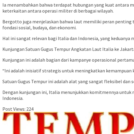
Ia menambahkan bahwa terdapat hubungan yang kuat antara mili
keterkaitan antara operasi militer di berbagai wilayah.
Bergotto juga menjelaskan bahwa laut memiliki peran penting 
fondasi sosial, budaya, dan ekonomi.
Hal ini sangat relevan bagi Italia dan Indonesia, yang keduanya
Kunjungan Satuan Gugus Tempur Angkatan Laut Italia ke Jakarta
Kunjungan ini adalah bagian dari kampanye operasional pertama I
“Ini adalah inisiatif strategis untuk meningkatkan kemampuan k
Satuan Gugus Tempur ini adalah alat yang sangat fleksibel dan 
Dengan kunjungan ini, Italia menunjukkan komitmennya untuk 
Indonesia.
Post Views:
224