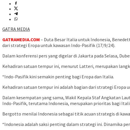
GATRA MEDIA
GATRAMEDIA.COM
– Duta Besar Italia untuk Indonesia, Bened
dari strategi Eropa untuk kawasan Indo-Pasifik (17/9/24).
Dalam konferensi pers yang digelar di Jakarta pada Selasa, Dub
Kehadiran satuan tempur ini, menurut Latteri, merupakan lang
“Indo-Pasifik kini semakin penting bagi Eropa dan Italia.
Kehadiran satuan tempur ini adalah bagian dari strategi Eropa 
Dalam kesempatan yang sama, Wakil Kepala Staf Angkatan Lau
Indo-Pasifik, terutama Indonesia, merupakan prioritas bagi Itali
Bergotto menilai Indonesia sebagai titik acuan strategis di kaw
“Indonesia adalah saksi penting dalam strategi ini. Dinamika p