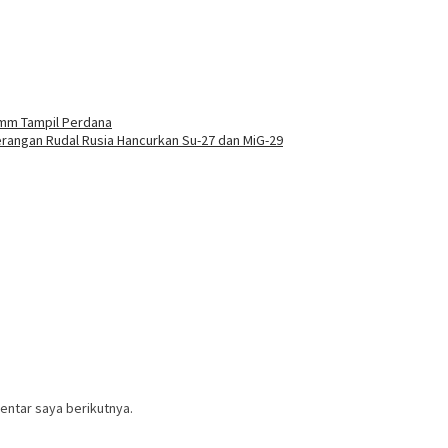
 mm Tampil Perdana
rangan Rudal Rusia Hancurkan Su-27 dan MiG-29
entar saya berikutnya.