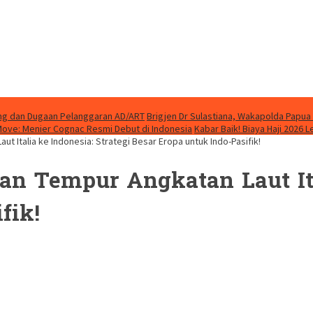
ung dan Dugaan Pelanggaran AD/ART
Brigjen Dr Sulastiana, Wakapolda Papua 
Move: Menier Cognac Resmi Debut di Indonesia
Kabar Baik! Biaya Haji 2026 
t Italia ke Indonesia: Strategi Besar Eropa untuk Indo-Pasifik!
n Tempur Angkatan Laut Ital
fik!