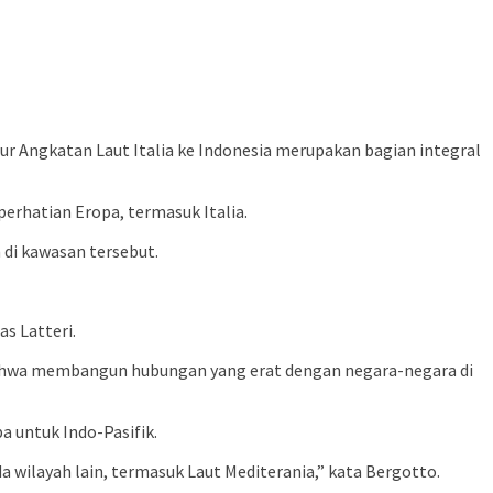
r Angkatan Laut Italia ke Indonesia merupakan bagian integral
perhatian Eropa, termasuk Italia.
di kawasan tersebut.
s Latteri.
bahwa membangun hubungan yang erat dengan negara-negara di
a untuk Indo-Pasifik.
a wilayah lain, termasuk Laut Mediterania,” kata Bergotto.