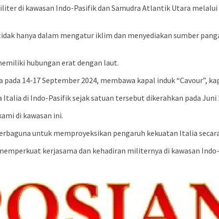
ter di kawasan Indo-Pasifik dan Samudra Atlantik Utara melalui
tidak hanya dalam mengatur iklim dan menyediakan sumber panga
 memiliki hubungan erat dengan laut.
 pada 14-17 September 2024, membawa kapal induk “Cavour”, kapa
talia di Indo-Pasifik sejak satuan tersebut dikerahkan pada Juni 
ami di kawasan ini.
serbaguna untuk memproyeksikan pengaruh kekuatan Italia secara 
memperkuat kerjasama dan kehadiran militernya di kawasan Indo