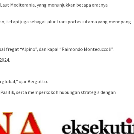
 Laut Mediterania, yang menunjukkan betapa eratnya
n, tetapi juga sebagai jalur transportasi utama yang menopang
l fregat “Alpino”, dan kapal “Raimondo Montecuccoli”.
2024.
global,” ujar Bergotto.
-Pasifik, serta memperkokoh hubungan strategis dengan