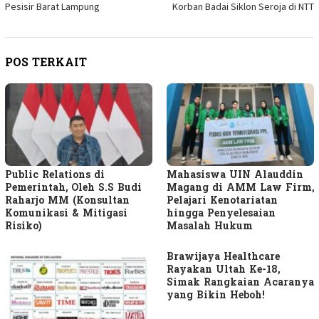
Pesisir Barat Lampung
Korban Badai Siklon Seroja di NTT
POS TERKAIT
Public Relations di
Mahasiswa UIN Alauddin
Pemerintah, Oleh S.S Budi
Magang di AMM Law Firm,
Raharjo MM (Konsultan
Pelajari Kenotariatan
Komunikasi & Mitigasi
hingga Penyelesaian
Risiko)
Masalah Hukum
Brawijaya Healthcare
Rayakan Ultah Ke-18,
Simak Rangkaian Acaranya
yang Bikin Heboh!