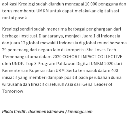
aplikasi Krealogi sudah diunduh mencapai 10.000 pengguna dan
terus membantu UMKM untuk dapat melakukan digitalisasi
rantai pasok.
Krealogi sendiri sudah menerima berbagai penghargaan dari
berbagai institusi. Diantaranya, menjadi Juara 1 di Indonesia
dan juara 12 global mewakili Indonesia di global round bersama
29 pemenang dari negara lain di kompetisi She Loves Tech.
Pemenang utama dalam 2020 COHORT IMPACT COLLECTIVE
oleh UNDP. Top 3 Program Pahlawan Digital UMKM 2020 dari
Kementerian Koperasi dan UKM. Serta termasuk dalam 400
inisiatif yang memberi dampak positif pada perubahan dunia
wirausaha dan kreatif di seluruh Asia dari Gen.T Leader of
Tomorrow.
Photo Credit : dokumen Istimewa / krealogi.com