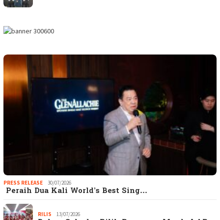
PRESS RELEASE
30/07/2026
Peraih Dua Kali World’s Best Sing…
RILIS
13/07/2026