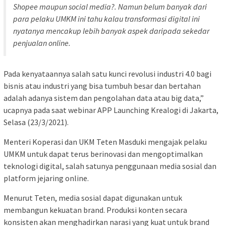
Shopee maupun social media?. Namun belum banyak dari
para pelaku UMKM ini tahu kalau transformasi digital ini
nyatanya mencakup lebih banyak aspek daripada sekedar
penjualan online.
Pada kenyataannya salah satu kunci revolusi industri 4.0 bagi
bisnis atau industri yang bisa tumbuh besar dan bertahan
adalah adanya sistem dan pengolahan data atau big data,”
ucapnya pada saat webinar APP Launching Krealogi di Jakarta,
Selasa (23/3/2021).
Menteri Koperasi dan UKM Teten Masduki mengajak pelaku
UMKM untuk dapat terus berinovasi dan mengoptimalkan
teknologi digital, salah satunya penggunaan media sosial dan
platform jejaring online.
Menurut Teten, media sosial dapat digunakan untuk
membangun kekuatan brand. Produksi konten secara
konsisten akan menghadirkan narasi yang kuat untuk brand