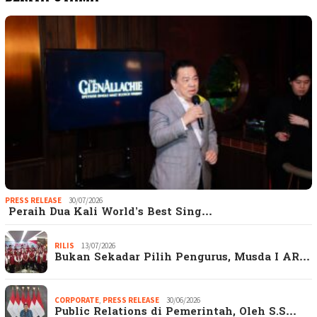
PRESS RELEASE
30/07/2026
Peraih Dua Kali World’s Best Sing…
RILIS
13/07/2026
Bukan Sekadar Pilih Pengurus, Musda I AR…
CORPORATE
,
PRESS RELEASE
30/06/2026
Public Relations di Pemerintah, Oleh S.S…