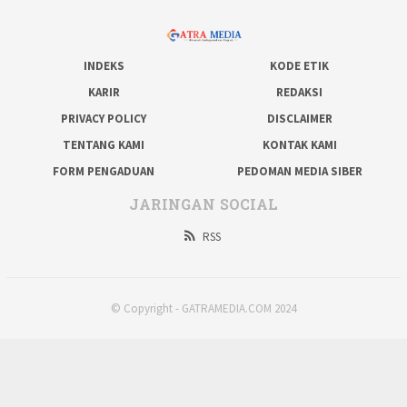
INDEKS
KODE ETIK
KARIR
REDAKSI
PRIVACY POLICY
DISCLAIMER
TENTANG KAMI
KONTAK KAMI
FORM PENGADUAN
PEDOMAN MEDIA SIBER
JARINGAN SOCIAL
RSS
© Copyright - GATRAMEDIA.COM 2024