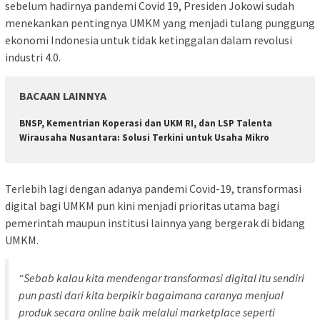
sebelum hadirnya pandemi Covid 19, Presiden Jokowi sudah
menekankan pentingnya UMKM yang menjadi tulang punggung
ekonomi Indonesia untuk tidak ketinggalan dalam revolusi
industri 4.0.
BACAAN LAINNYA
BNSP, Kementrian Koperasi dan UKM RI, dan LSP Talenta
Wirausaha Nusantara: Solusi Terkini untuk Usaha Mikro
Terlebih lagi dengan adanya pandemi Covid-19, transformasi
digital bagi UMKM pun kini menjadi prioritas utama bagi
pemerintah maupun institusi lainnya yang bergerak di bidang
UMKM.
“Sebab kalau kita mendengar transformasi digital itu sendiri
pun pasti dari kita berpikir bagaimana caranya menjual
produk secara online baik melalui marketplace seperti