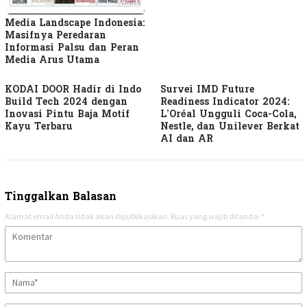
Media Landscape Indonesia:
Masifnya Peredaran
Informasi Palsu dan Peran
Media Arus Utama
KODAI DOOR Hadir di Indo
Survei IMD Future
Build Tech 2024 dengan
Readiness Indicator 2024:
Inovasi Pintu Baja Motif
L’Oréal Ungguli Coca-Cola,
Kayu Terbaru
Nestle, dan Unilever Berkat
AI dan AR
Tinggalkan Balasan
Alamat email Anda tidak akan dipublikasikan.
Ruas yang wajib ditandai
*