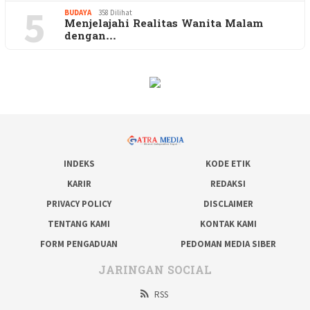
5
BUDAYA
358 Dilihat
Menjelajahi Realitas Wanita Malam
dengan…
INDEKS
KODE ETIK
KARIR
REDAKSI
PRIVACY POLICY
DISCLAIMER
TENTANG KAMI
KONTAK KAMI
FORM PENGADUAN
PEDOMAN MEDIA SIBER
JARINGAN SOCIAL
RSS