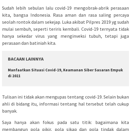
Sudah lebih sebulan lalu covid-19 mengobrak-abrik perasaan
kita, bangsa Indonesia. Rasa aman dan rasa saling percaya
seolah rontok dalam sekejap. Luka akibat Pilpres 2019 yg sudah
mulai sembuh, seperti teriris kembali. Covid-19 ternyata tidak
hanya sekedar virus yang menginveksi tubuh, tetapi juga
perasaan dan batiniah kita.
BACAAN LAINNYA
Manfaatkan Situasi Covid-19, Keamanan Siber Sasaran Empuk
di 2021
Tulisan ini tidak akan mengupas tentang covid-19. Selain bukan
ahli di bidang itu, informasi tentang hal tersebut telah cukup
banyak.
Saya hanya akan fokus pada satu titik: bagaimana kita
membangun pola pikir, pola sikap dan pola tindak dalam