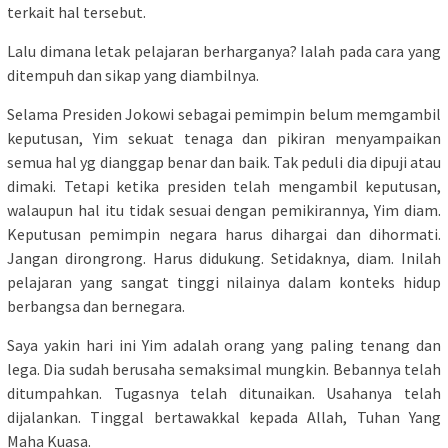
terkait hal tersebut.
Lalu dimana letak pelajaran berharganya? Ialah pada cara yang
ditempuh dan sikap yang diambilnya.
Selama Presiden Jokowi sebagai pemimpin belum memgambil
keputusan, Yim sekuat tenaga dan pikiran menyampaikan
semua hal yg dianggap benar dan baik. Tak peduli dia dipuji atau
dimaki. Tetapi ketika presiden telah mengambil keputusan,
walaupun hal itu tidak sesuai dengan pemikirannya, Yim diam.
Keputusan pemimpin negara harus dihargai dan dihormati.
Jangan dirongrong. Harus didukung. Setidaknya, diam. Inilah
pelajaran yang sangat tinggi nilainya dalam konteks hidup
berbangsa dan bernegara.
Saya yakin hari ini Yim adalah orang yang paling tenang dan
lega. Dia sudah berusaha semaksimal mungkin. Bebannya telah
ditumpahkan. Tugasnya telah ditunaikan. Usahanya telah
dijalankan. Tinggal bertawakkal kepada Allah, Tuhan Yang
Maha Kuasa.