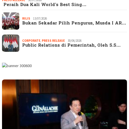
Peraih Dua Kali World’s Best Sing…
RILIS
13/07/2026
Bukan Sekadar Pilih Pengurus, Musda I AR…
CORPORATE
,
PRESS RELEASE
30/06/2026
Public Relations di Pemerintah, Oleh S.S…