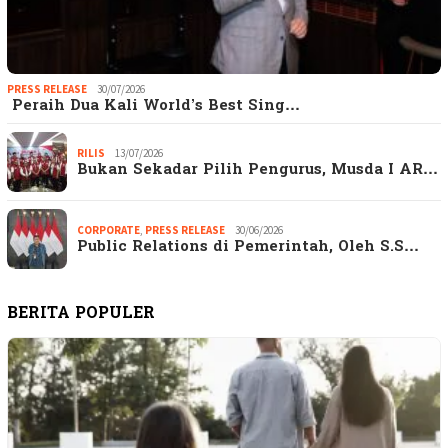
PRESS RELEASE
30/07/2026
Peraih Dua Kali World’s Best Sing…
RILIS
13/07/2026
Bukan Sekadar Pilih Pengurus, Musda I AR…
CORPORATE
,
PRESS RELEASE
30/06/2026
Public Relations di Pemerintah, Oleh S.S…
BERITA POPULER