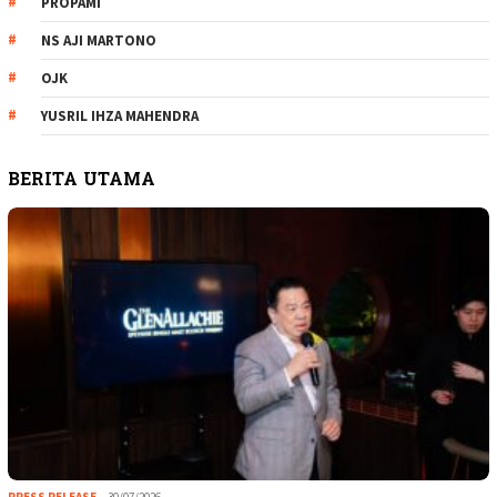
PROPAMI
NS AJI MARTONO
OJK
YUSRIL IHZA MAHENDRA
BERITA UTAMA
PRESS RELEASE
30/07/2026