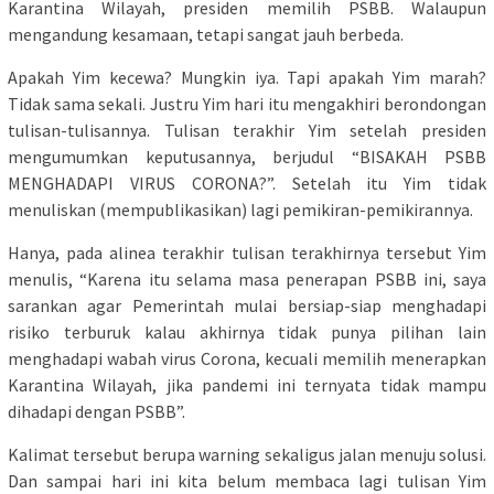
Karantina Wilayah, presiden memilih PSBB. Walaupun
mengandung kesamaan, tetapi sangat jauh berbeda.
Apakah Yim kecewa? Mungkin iya. Tapi apakah Yim marah?
Tidak sama sekali. Justru Yim hari itu mengakhiri berondongan
tulisan-tulisannya. Tulisan terakhir Yim setelah presiden
mengumumkan keputusannya, berjudul “BISAKAH PSBB
MENGHADAPI VIRUS CORONA?”. Setelah itu Yim tidak
menuliskan (mempublikasikan) lagi pemikiran-pemikirannya.
Hanya, pada alinea terakhir tulisan terakhirnya tersebut Yim
menulis, “Karena itu selama masa penerapan PSBB ini, saya
sarankan agar Pemerintah mulai bersiap-siap menghadapi
risiko terburuk kalau akhirnya tidak punya pilihan lain
menghadapi wabah virus Corona, kecuali memilih menerapkan
Karantina Wilayah, jika pandemi ini ternyata tidak mampu
dihadapi dengan PSBB”.
Kalimat tersebut berupa warning sekaligus jalan menuju solusi.
Dan sampai hari ini kita belum membaca lagi tulisan Yim