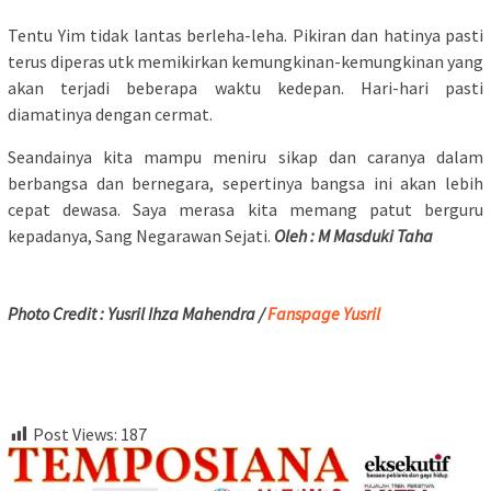
Tentu Yim tidak lantas berleha-leha. Pikiran dan hatinya pasti
terus diperas utk memikirkan kemungkinan-kemungkinan yang
akan terjadi beberapa waktu kedepan. Hari-hari pasti
diamatinya dengan cermat.
Seandainya kita mampu meniru sikap dan caranya dalam
berbangsa dan bernegara, sepertinya bangsa ini akan lebih
cepat dewasa. Saya merasa kita memang patut berguru
kepadanya, Sang Negarawan Sejati.
Oleh : M Masduki Taha
Photo Credit : Yusril Ihza Mahendra /
Fanspage Yusril
Post Views:
187