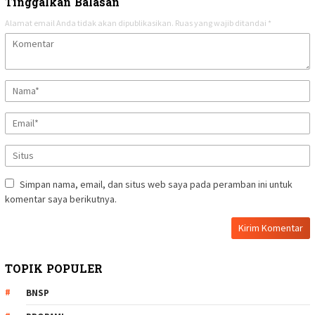
Tinggalkan Balasan
Alamat email Anda tidak akan dipublikasikan.
Ruas yang wajib ditandai
*
Simpan nama, email, dan situs web saya pada peramban ini untuk
komentar saya berikutnya.
TOPIK POPULER
BNSP