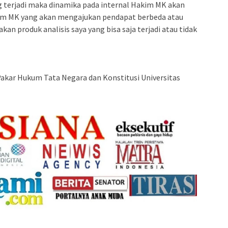
yang terjadi maka dinamika pada internal Hakim MK akan
kim MK yang akan mengajukan pendapat berbeda atau
kan produk analisis saya yang bisa saja terjadi atau tidak
akar Hukum Tata Negara dan Konstitusi Universitas