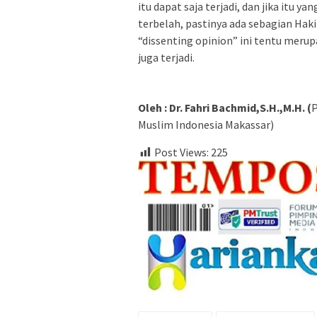
itu dapat saja terjadi, dan jika itu 
terbelah, pastinya ada sebagian Ha
“dissenting opinion” ini tentu merupa
juga terjadi.
Oleh : Dr. Fahri Bachmid,S.H.,M.H. (
P
Muslim Indonesia Makassar)
Post Views:
225