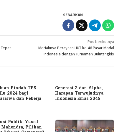
SEBARKAN
Pos berikutnya
n Tepat
Meriahnya Perayaan HUT ke-46 Pasar Modal
Indonesia dengan Turnamen Bulutangkis
duan Pindah TPS
Generasi Z dan Alpha,
lu 2024 bagi
Harapan Terwujudnya
asiswa dan Pekerja
Indonesia Emas 2045
usi Publik: Yusril
 Mahendra, Pilihan