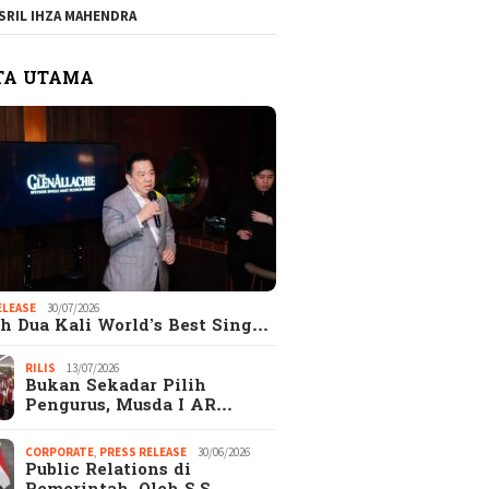
SRIL IHZA MAHENDRA
TA UTAMA
ELEASE
30/07/2026
h Dua Kali World’s Best Sing…
RILIS
13/07/2026
Bukan Sekadar Pilih
Pengurus, Musda I AR…
CORPORATE
,
PRESS RELEASE
30/06/2026
Public Relations di