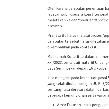
Oleh karena persoalan penentuan bat
jabatan publik secara konstitusiona
meletakan kaidah “
open legal policy
”
presiden.
Pranata itu harus melalui proses “
leg
persoalan tersebut harus diletakan 
dikembalikan pada konteks itu.
Mahkamah Konstitusi dalam memerik
XXI/2023, terkait uji materiil Unda
pada Senin pekan depan, 16 Oktober 
Jika mengacu pada ketentuan pasal
yang telah dirubah dengan UU RI 7/2
tentang Tata Beracara dalam perkar
beberapa kemungkinan serta varian p
Amar Putusan untuk pengujian