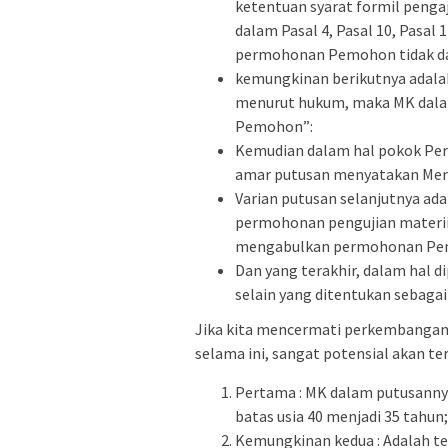
ketentuan syarat formil peng
dalam Pasal 4, Pasal 10, Pasal
permohonan Pemohon tidak da
kemungkinan berikutnya adala
menurut hukum, maka MK dal
Pemohon”:
Kemudian dalam hal pokok Pe
amar putusan menyatakan Me
Varian putusan selanjutnya a
permohonan pengujian materiil
mengabulkan permohonan Pe
Dan yang terakhir, dalam hal
selain yang ditentukan sebagai
Jika kita mencermati perkembangan
selama ini, sangat potensial akan ter
Pertama : MK dalam putusannya
batas usia 40 menjadi 35 tahun
Kemungkinan kedua : Adalah t