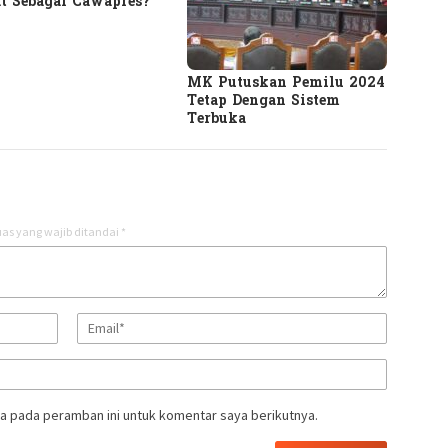
t Sebagai Cawapres?
MK Putuskan Pemilu 2024
Tetap Dengan Sistem
Terbuka
as yang wajib ditandai
*
a pada peramban ini untuk komentar saya berikutnya.