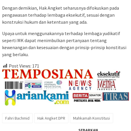
Dengan demikian, Hak Angket seharusnya difokuskan pada
pengawasan terhadap lembaga eksekutif, sesuai dengan
konstruksi hukum dan ketentuan yang ada.
Upaya untuk menggunakannya terhadap lembaga yudikatif
seperti MK dapat menimbulkan pertanyaan tentang
kewenangan dan kesesuaian dengan prinsip-prinsip konstitusi
yang berlaku.
Post Views:
171
Fahri Bachmid
Hak Angket DPR
Mahkamah Konstitusi
SEBARKAN