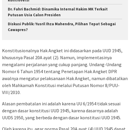
Kontroversi
Dr. Fahri Bachmid: Dinamika Internal Hakim MK Terkait
Putusan Usia Calon Presiden
Diskusi Publik: Yusril Ihza Mahendra, Pilihan Tepat Sebagai
Cawapres?
Konstitusionalnya Hak Angket ini didasarkan pada UUD 1945,
khususnya Pasal 20A ayat (2). Namun, implementasinya
mengalami perjalanan yang cukup panjang. Undang-Undang
Nomor 6 Tahun 1954 tentang Penetapan Hak Angket DPR
awalnya mengatur pelaksanaan Hak Angket, namun dibatalkan
oleh Mahkamah Konstitusi melalui Putusan Nomor 8/PUU-
VIII/2010.
Alasan pembatalan ini adalah karena UU 6/1954 tidak sesuai
dengan dasar konstitusi UUD 1945, karena dasarnya adalah
UUDS 1950, yang berbeda dengan dasar konstitusi UUD 1945.
Oleh karena itu, agar norma Pasal 20A ayat (4) UUD 1945 dapat