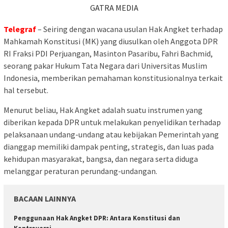
GATRA MEDIA
T
elegraf
– Seiring dengan wacana usulan Hak Angket terhadap
Mahkamah Konstitusi (MK) yang diusulkan oleh Anggota DPR
RI Fraksi PDI Perjuangan, Masinton Pasaribu, Fahri Bachmid,
seorang pakar Hukum Tata Negara dari Universitas Muslim
Indonesia, memberikan pemahaman konstitusionalnya terkait
hal tersebut.
Menurut beliau, Hak Angket adalah suatu instrumen yang
diberikan kepada DPR untuk melakukan penyelidikan terhadap
pelaksanaan undang-undang atau kebijakan Pemerintah yang
dianggap memiliki dampak penting, strategis, dan luas pada
kehidupan masyarakat, bangsa, dan negara serta diduga
melanggar peraturan perundang-undangan.
BACAAN LAINNYA
Penggunaan Hak Angket DPR: Antara Konstitusi dan