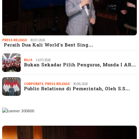
PRESS RELEASE
30/07/2026
Peraih Dua Kali World’s Best Sing…
RILIS
13/07/2026
Bukan Sekadar Pilih Pengurus, Musda I AR…
CORPORATE
,
PRESS RELEASE
30/06/2026
Public Relations di Pemerintah, Oleh S.S…