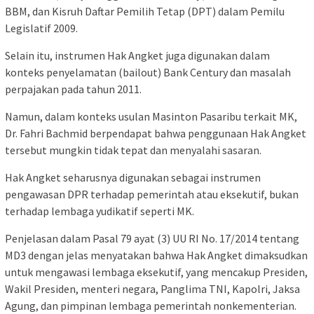
BBM, dan Kisruh Daftar Pemilih Tetap (DPT) dalam Pemilu
Legislatif 2009.
Selain itu, instrumen Hak Angket juga digunakan dalam
konteks penyelamatan (bailout) Bank Century dan masalah
perpajakan pada tahun 2011.
Namun, dalam konteks usulan Masinton Pasaribu terkait MK,
Dr. Fahri Bachmid berpendapat bahwa penggunaan Hak Angket
tersebut mungkin tidak tepat dan menyalahi sasaran.
Hak Angket seharusnya digunakan sebagai instrumen
pengawasan DPR terhadap pemerintah atau eksekutif, bukan
terhadap lembaga yudikatif seperti MK.
Penjelasan dalam Pasal 79 ayat (3) UU RI No. 17/2014 tentang
MD3 dengan jelas menyatakan bahwa Hak Angket dimaksudkan
untuk mengawasi lembaga eksekutif, yang mencakup Presiden,
Wakil Presiden, menteri negara, Panglima TNI, Kapolri, Jaksa
Agung, dan pimpinan lembaga pemerintah nonkementerian.