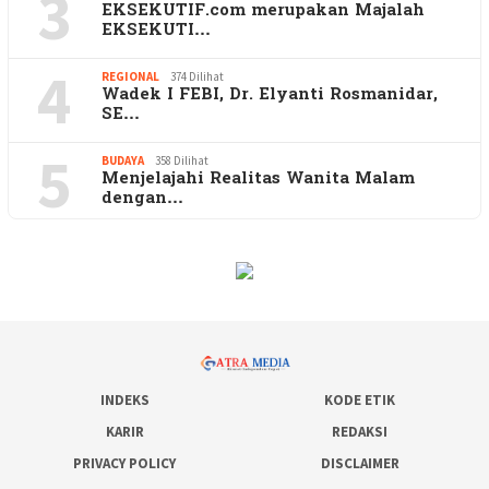
3
EKSEKUTIF.com merupakan Majalah
EKSEKUTI…
4
REGIONAL
374 Dilihat
Wadek I FEBI, Dr. Elyanti Rosmanidar,
SE…
5
BUDAYA
358 Dilihat
Menjelajahi Realitas Wanita Malam
dengan…
INDEKS
KODE ETIK
KARIR
REDAKSI
PRIVACY POLICY
DISCLAIMER