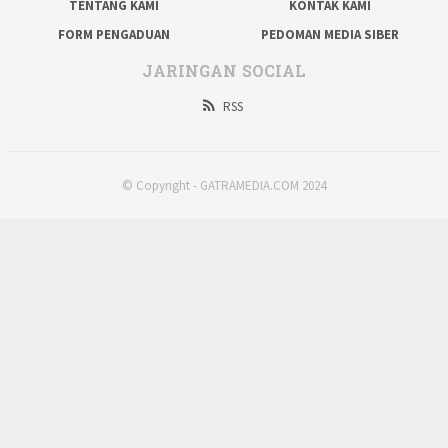
TENTANG KAMI
KONTAK KAMI
FORM PENGADUAN
PEDOMAN MEDIA SIBER
JARINGAN SOCIAL
RSS
© Copyright - GATRAMEDIA.COM 2024