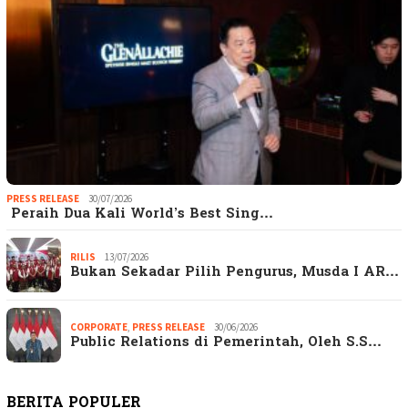
PRESS RELEASE
30/07/2026
Peraih Dua Kali World’s Best Sing…
RILIS
13/07/2026
Bukan Sekadar Pilih Pengurus, Musda I AR…
CORPORATE
,
PRESS RELEASE
30/06/2026
Public Relations di Pemerintah, Oleh S.S…
BERITA POPULER