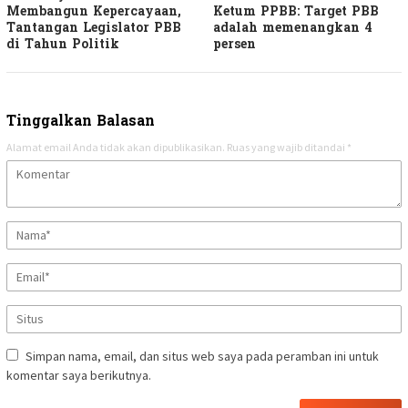
Membangun Kepercayaan,
Ketum PPBB: Target PBB
Tantangan Legislator PBB
adalah memenangkan 4
di Tahun Politik
persen
Tinggalkan Balasan
Alamat email Anda tidak akan dipublikasikan.
Ruas yang wajib ditandai
*
Simpan nama, email, dan situs web saya pada peramban ini untuk
komentar saya berikutnya.