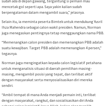
sudah ada di depan gawang, tergantung si pemain mau
mencetak gol seperti apa. Saya yakin kalian sudah
berpengalaman dalam mengambil suara,” jelasnya.
Selain itu, ia meminta peserta Bimtek untuk mendukung Yusril
Ihza Mahendra sebagai calon wakil presiden. Namun, Norman
juga menegaskan pentingnya tetap menggaungkan nama PBB.
“Memenangkan calon presiden dan memenangkan PBB adalah
suatu kewajiban. Target PBB adalah memenangkan 4 persen,”
tegasnya.
Norman juga mengingatkan kepada calon legislatif petahana
untuk menganalisis situasi di daerah pemilihan masing-
masing, mengambil posisi yang tepat, dan terlibat aktif
dengan masyarakat serta menyosialisasikan diri mereka
sendiri.
“Ambil tempat di mana Anda menjadi pemain inti, terlibat
dengan masyarakat, rangkul, dan sosialisasikan diri Anda
sebagai calon legislatif. Insya Allah, kalian akan terpilih