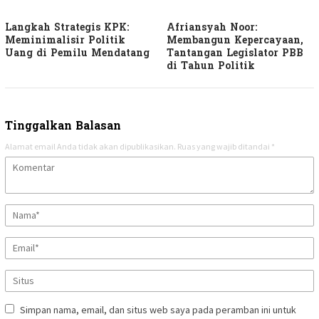
Langkah Strategis KPK:
Afriansyah Noor:
Meminimalisir Politik
Membangun Kepercayaan,
Uang di Pemilu Mendatang
Tantangan Legislator PBB
di Tahun Politik
Tinggalkan Balasan
Alamat email Anda tidak akan dipublikasikan.
Ruas yang wajib ditandai
*
Simpan nama, email, dan situs web saya pada peramban ini untuk