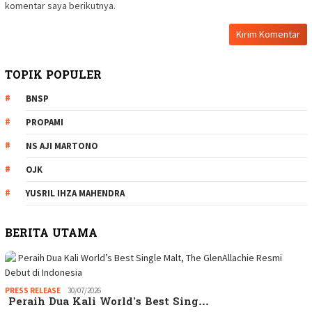
komentar saya berikutnya.
TOPIK POPULER
BNSP
PROPAMI
NS AJI MARTONO
OJK
YUSRIL IHZA MAHENDRA
BERITA UTAMA
PRESS RELEASE
30/07/2026
Peraih Dua Kali World’s Best Sing…