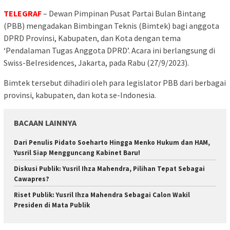
TELEGRAF
– Dewan Pimpinan Pusat Partai Bulan Bintang
(PBB) mengadakan Bimbingan Teknis (Bimtek) bagi anggota
DPRD Provinsi, Kabupaten, dan Kota dengan tema
‘Pendalaman Tugas Anggota DPRD’. Acara ini berlangsung di
Swiss-Belresidences, Jakarta, pada Rabu (27/9/2023).
Bimtek tersebut dihadiri oleh para legislator PBB dari berbagai
provinsi, kabupaten, dan kota se-Indonesia.
BACAAN LAINNYA
Dari Penulis Pidato Soeharto Hingga Menko Hukum dan HAM,
Yusril Siap Mengguncang Kabinet Baru!
Diskusi Publik: Yusril Ihza Mahendra, Pilihan Tepat Sebagai
Cawapres?
Riset Publik: Yusril Ihza Mahendra Sebagai Calon Wakil
Presiden di Mata Publik