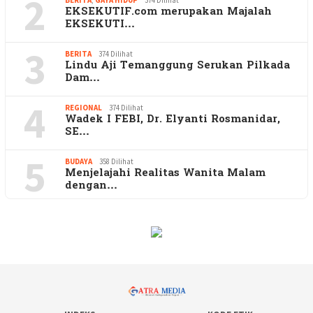
2
EKSEKUTIF.com merupakan Majalah
EKSEKUTI…
3
BERITA
374 Dilihat
Lindu Aji Temanggung Serukan Pilkada
Dam…
4
REGIONAL
374 Dilihat
Wadek I FEBI, Dr. Elyanti Rosmanidar,
SE…
5
BUDAYA
358 Dilihat
Menjelajahi Realitas Wanita Malam
dengan…