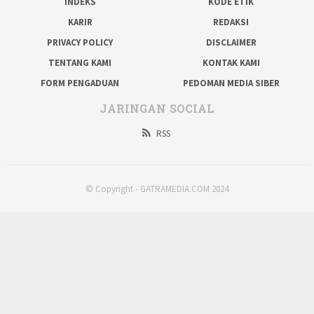
INDEKS
KODE ETIK
KARIR
REDAKSI
PRIVACY POLICY
DISCLAIMER
TENTANG KAMI
KONTAK KAMI
FORM PENGADUAN
PEDOMAN MEDIA SIBER
JARINGAN SOCIAL
RSS
© Copyright - GATRAMEDIA.COM 2024