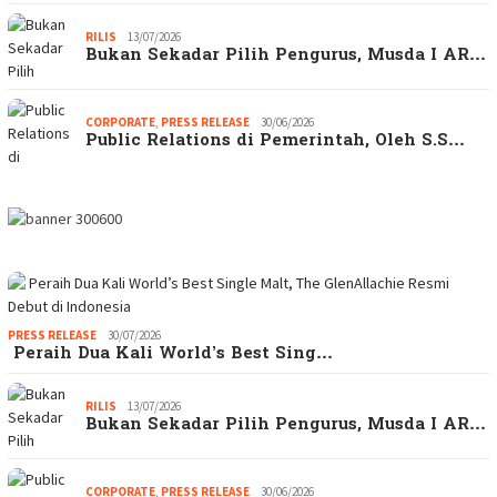
RILIS
13/07/2026
Bukan Sekadar Pilih Pengurus, Musda I AR…
CORPORATE
,
PRESS RELEASE
30/06/2026
Public Relations di Pemerintah, Oleh S.S…
PRESS RELEASE
30/07/2026
Peraih Dua Kali World’s Best Sing…
RILIS
13/07/2026
Bukan Sekadar Pilih Pengurus, Musda I AR…
CORPORATE
,
PRESS RELEASE
30/06/2026