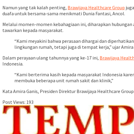
Namun yang tak kalah penting,
Brawijaya Healthcare Group
juga
duafa untuk bersama-sama menikmati Dunia Fantasi, Ancol.
Melalui momen-momen kebahagiaan ini, diharapkan hubungan an
tawarkan kepada masyarakat.
“Kami meyakini bahwa perasaan dihargai dan diperhatikan a
lingkungan rumah, tetapi juga di tempat kerja,” ujar Amira
Dalam perayaan ulang tahunnya yang ke-17 ini,
Brawijaya Healt
Indonesia.
“Kami berterima kasih kepada masyarakat Indonesia kare
membuka beberapa unit rumah sakit dan klinik,”
Kata Amira Ganis, Presiden Direktur Brawijaya Healthcare Group
Post Views:
193