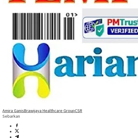
Amira Ganis
Brawijaya Healthcare Group
CSR
Sebarkan