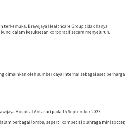
tan terkemuka, Brawijaya Healthcare Group tidak hanya
kunci dalam kesuksesan korporatif secara menyeluruh.
ng dimainkan oleh sumber daya internal sebagai aset berharga
rawijaya Hospital Antasari pada 15 September 2023.
dalam berbagai lomba, seperti kompetisi olahraga mini soccer,