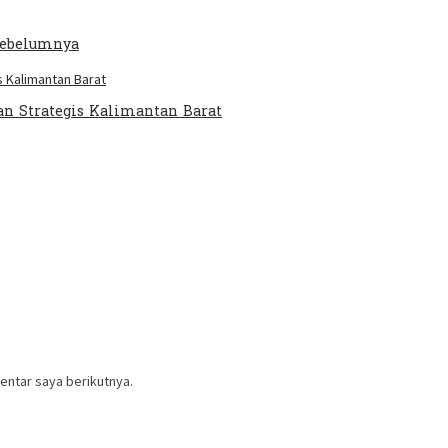
 Sebelumnya
an Strategis Kalimantan Barat
entar saya berikutnya.