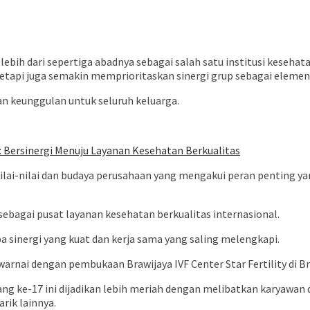
lebih dari sepertiga abadnya sebagai salah satu institusi keseha
tapi juga semakin memprioritaskan sinergi grup sebagai elemen 
n keunggulan untuk seluruh keluarga.
 Bersinergi Menuju Layanan Kesehatan Berkualitas
lai-nilai dan budaya perusahaan yang mengakui peran penting ya
ebagai pusat layanan kesehatan berkualitas internasional.
a sinergi yang kuat dan kerja sama yang saling melengkapi.
arnai dengan pembukaan Brawijaya IVF Center Star Fertility di B
ng ke-17 ini dijadikan lebih meriah dengan melibatkan karyawan 
rik lainnya.