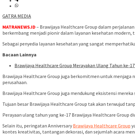
GATRA MEDIA
MATRANEWS.ID
– Brawijaya Healthcare Group dalam perjalanan 
berkembang menjadi pionir dalam layanan kesehatan modern, te
Sebagai penyedia layanan kesehatan yang sangat memperhatika
Bacaan Lainnya
Brawijaya Healthcare Group Merayakan Ulang Tahun ke-17:
Brawijaya Healthcare Group juga berkomitmen untuk menjaga ni
perusahaan.
Brawijaya Healthcare Group juga mendukung eksistensi mereka s
Tujuan besar Brawijaya Healthcare Group tak akan terwujud tanp
Perayaan ulang tahun yang ke-17 Brawijaya Healthcare Group diw
Selain itu, peringatan Anniversary
Brawijaya Healthcare Group
ya
kontes kreativitas, tantangan dekorasi, dan sejumlah acara mena