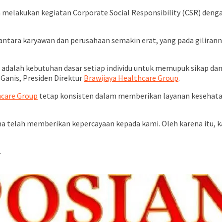
 melakukan kegiatan Corporate Social Responsibility (CSR) de
tara karyawan dan perusahaan semakin erat, yang pada giliranny
dalah kebutuhan dasar setiap individu untuk memupuk sikap dan per
 Ganis, Presiden Direktur
Brawijaya Healthcare Group
.
hcare Group
tetap konsisten dalam memberikan layanan kesehatan 
na telah memberikan kepercayaan kepada kami. Oleh karena itu,
.