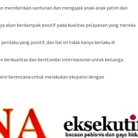
ngan memberikan santunan dan mengajak anak-anak yatim dan
a akan berdampak positif pada kualitas pelayanan yang mereka
ilaku yang positif, dan hal ini tidak hanya berlaku di
berkualitas dan berstandar internasional untuk keluarga
 kami berencana untuk melakukan ekspansi dengan