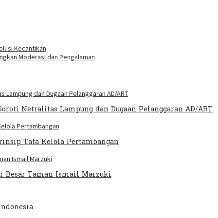
lusi Kecantikan
ungkan Moderasi dan Pengalaman
oroti Netralitas Lampung dan Dugaan Pelanggaran AD/ART
Prinsip Tata Kelola Pertambangan
ter Besar Taman Ismail Marzuki
Indonesia