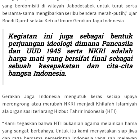
yang berdomisili di wilayah Jabodetabek untuk turut serta
bersama-sama mengibarkan seribu bendera merah-putih,” ujar
Boedi Djarot selaku Ketua Umum Gerakan Jaga Indonesia.
Kegiatan ini juga sebagai bentuk
perjuangan ideologi dimana Pancasila
dan UUD 1945 serta NKRI adalah
harga mati yang bersifat final sebagai
sebuah kesepakatan dan cita-cita
bangsa Indonesia.
Gerakan Jaga Indonesia mengutuk keras setiap upaya
merongrong atau merubah NKRI menjadi Khilafah Islamiyah
ala organisasi terlarang Hizbut Tahrir Indonesia (HTI).
“Kami tegaskan bahwa HTI bukanlah agama melainkan hama
yang sangat berbahaya. Untuk itu kami menyatakan siap jiwa
dan raga bersama pemerintah Indonesia yang sah melawan