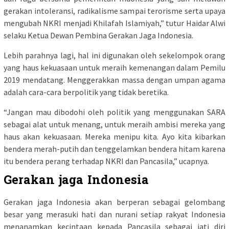
gerakan intoleransi, radikalisme sampai terorisme serta upaya
mengubah NKRI menjadi Khilafah Islamiyah,” tutur Haidar Alwi
selaku Ketua Dewan Pembina Gerakan Jaga Indonesia.
Lebih parahnya lagi, hal ini digunakan oleh sekelompok orang
yang haus kekuasaan untuk meraih kemenangan dalam Pemilu
2019 mendatang. Menggerakkan massa dengan umpan agama
adalah cara-cara berpolitik yang tidak beretika.
“Jangan mau dibodohi oleh politik yang menggunakan SARA
sebagai alat untuk menang, untuk meraih ambisi mereka yang
haus akan kekuasaan. Mereka menipu kita. Ayo kita kibarkan
bendera merah-putih dan tenggelamkan bendera hitam karena
itu bendera perang terhadap NKRI dan Pancasila,” ucapnya.
Gerakan jaga Indonesia
Gerakan jaga Indonesia akan berperan sebagai gelombang
besar yang merasuki hati dan nurani setiap rakyat Indonesia
menanamkan kecintaan kepada Pancasila sebagai jati diri