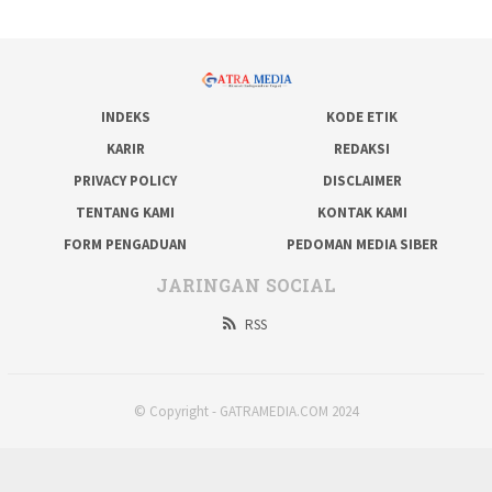
INDEKS
KODE ETIK
KARIR
REDAKSI
PRIVACY POLICY
DISCLAIMER
TENTANG KAMI
KONTAK KAMI
FORM PENGADUAN
PEDOMAN MEDIA SIBER
JARINGAN SOCIAL
RSS
© Copyright - GATRAMEDIA.COM 2024