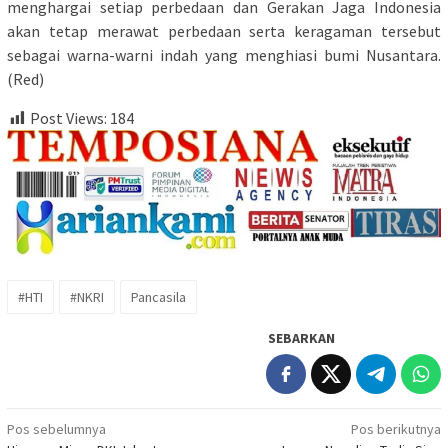
menghargai setiap perbedaan dan Gerakan Jaga Indonesia
akan tetap merawat perbedaan serta keragaman tersebut
sebagai warna-warni indah yang menghiasi bumi Nusantara.
(Red)
Post Views:
184
#HTI
#NKRI
Pancasila
SEBARKAN
Navigasi
Pos sebelumnya
Pos berikutnya