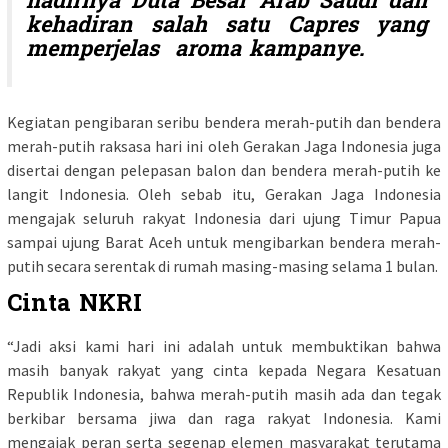
hadirnya Duta Besar Arab Saudi dan
kehadiran salah satu Capres yang
memperjelas aroma kampanye.
Kegiatan pengibaran seribu bendera merah-putih dan bendera
merah-putih raksasa hari ini oleh Gerakan Jaga Indonesia juga
disertai dengan pelepasan balon dan bendera merah-putih ke
langit Indonesia. Oleh sebab itu, Gerakan Jaga Indonesia
mengajak seluruh rakyat Indonesia dari ujung Timur Papua
sampai ujung Barat Aceh untuk mengibarkan bendera merah-
putih secara serentak di rumah masing-masing selama 1 bulan.
Cinta NKRI
“Jadi aksi kami hari ini adalah untuk membuktikan bahwa
masih banyak rakyat yang cinta kepada Negara Kesatuan
Republik Indonesia, bahwa merah-putih masih ada dan tegak
berkibar bersama jiwa dan raga rakyat Indonesia. Kami
mengajak peran serta segenap elemen masyarakat terutama