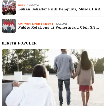
RILIS
13/07/2026
Bukan Sekadar Pilih Pengurus, Musda I AR…
CORPORATE
,
PRESS RELEASE
30/06/2026
Public Relations di Pemerintah, Oleh S.S…
BERITA POPULER