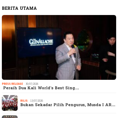
BERITA UTAMA
PRESS RELEASE
30/07/2026
Peraih Dua Kali World’s Best Sing…
RILIS
13/07/2026
Bukan Sekadar Pilih Pengurus, Musda I AR…