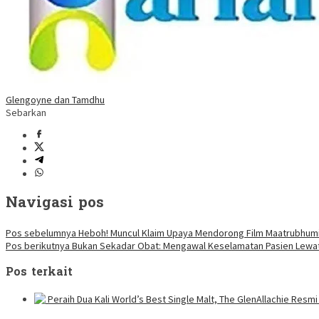
Glengoyne dan Tamdhu
Sebarkan
Navigasi pos
Pos sebelumnya
Heboh! Muncul Klaim Upaya Mendorong Film Maatrubhumi 
Pos berikutnya
Bukan Sekadar Obat: Mengawal Keselamatan Pasien Lewat
Pos terkait