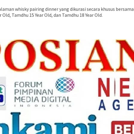
galaman whisky pairing dinner yang dikurasi secara khusus bers
 Old, Tamdhu 15 Year Old, dan Tamdhu 18 Year Old.