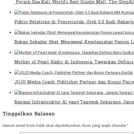
Peraih Dua Kali World’s Best Single Malt, The GlenAl
Public Relations di Pemerintah, Oleh S.S Budi Rahar
Bukan Sekadar Obat: Mengawal Keselamatan Pasien Le
Mother of Pearl Hadir di Indonesia, Tawarkan Defini
JOJO Media Coach, Publisher Partner dan Bisnis Pariw
Bangun Infrastruktur AI yang Tangguh Sekarang, Jan
Tinggalkan Balasan
Alamat email Anda tidak akan dipublikasikan.
Ruas yang wajib ditandai
*