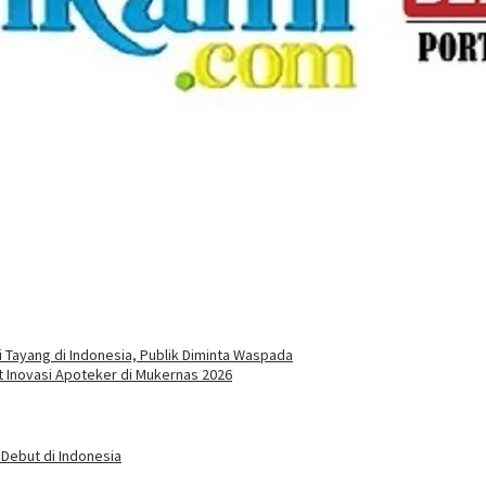
Tayang di Indonesia, Publik Diminta Waspada
 Inovasi Apoteker di Mukernas 2026