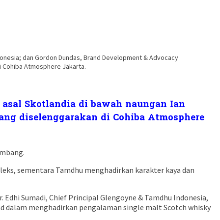
Indonesia; dan Gordon Dundas, Brand Development & Advocacy
i Cohiba Atmosphere Jakarta.
asal Skotlandia di bawah naungan Ian
 yang diselenggarakan di Cohiba Atmosphere
embang.
mpleks, sementara Tamdhu menghadirkan karakter kaya dan
 Edhi Sumadi, Chief Principal Glengoyne & Tamdhu Indonesia,
nd dalam menghadirkan pengalaman single malt Scotch whisky