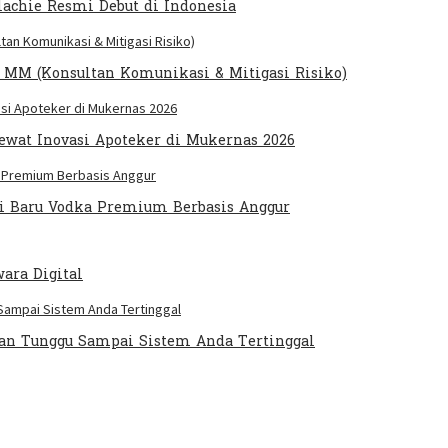
lachie Resmi Debut di Indonesia
jo MM (Konsultan Komunikasi & Mitigasi Risiko)
wat Inovasi Apoteker di Mukernas 2026
si Baru Vodka Premium Berbasis Anggur
ara Digital
gan Tunggu Sampai Sistem Anda Tertinggal