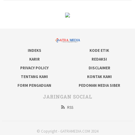
INDEKS
KODE ETIK
KARIR
REDAKSI
PRIVACY POLICY
DISCLAIMER
TENTANG KAMI
KONTAK KAMI
FORM PENGADUAN
PEDOMAN MEDIA SIBER
JARINGAN SOCIAL
RSS
© Copyright - GATRAMEDIA.COM 2024