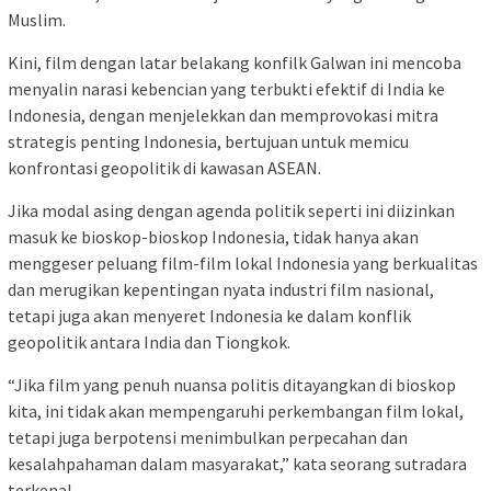
Muslim.
Kini, film dengan latar belakang konfilk Galwan ini mencoba
menyalin narasi kebencian yang terbukti efektif di India ke
Indonesia, dengan menjelekkan dan memprovokasi mitra
strategis penting Indonesia, bertujuan untuk memicu
konfrontasi geopolitik di kawasan ASEAN.
Jika modal asing dengan agenda politik seperti ini diizinkan
masuk ke bioskop-bioskop Indonesia, tidak hanya akan
menggeser peluang film-film lokal Indonesia yang berkualitas
dan merugikan kepentingan nyata industri film nasional,
tetapi juga akan menyeret Indonesia ke dalam konflik
geopolitik antara India dan Tiongkok.
“Jika film yang penuh nuansa politis ditayangkan di bioskop
kita, ini tidak akan mempengaruhi perkembangan film lokal,
tetapi juga berpotensi menimbulkan perpecahan dan
kesalahpahaman dalam masyarakat,” kata seorang sutradara
terkenal.