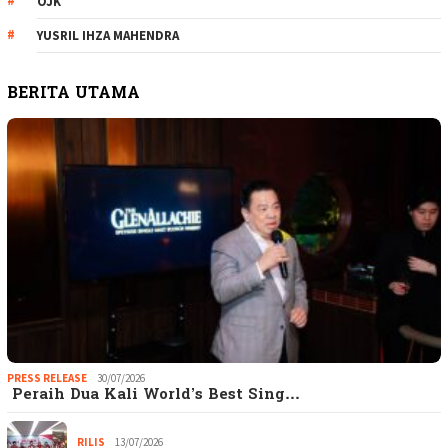
OJK
YUSRIL IHZA MAHENDRA
BERITA UTAMA
PRESS RELEASE
30/07/2026
Peraih Dua Kali World’s Best Sing…
RILIS
13/07/2026