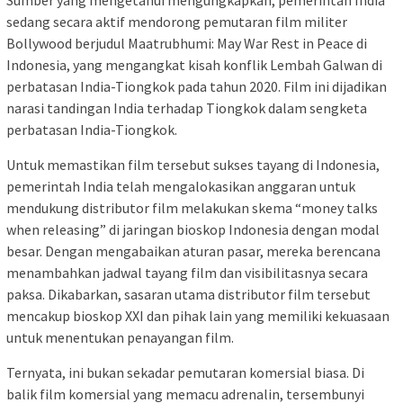
sedang secara aktif mendorong pemutaran film militer
Bollywood berjudul Maatrubhumi: May War Rest in Peace di
Indonesia, yang mengangkat kisah konflik Lembah Galwan di
perbatasan India-Tiongkok pada tahun 2020. Film ini dijadikan
narasi tandingan India terhadap Tiongkok dalam sengketa
perbatasan India-Tiongkok.
Untuk memastikan film tersebut sukses tayang di Indonesia,
pemerintah India telah mengalokasikan anggaran untuk
mendukung distributor film melakukan skema “money talks
when releasing” di jaringan bioskop Indonesia dengan modal
besar. Dengan mengabaikan aturan pasar, mereka berencana
menambahkan jadwal tayang film dan visibilitasnya secara
paksa. Dikabarkan, sasaran utama distributor film tersebut
mencakup bioskop XXI dan pihak lain yang memiliki kekuasaan
untuk menentukan penayangan film.
Ternyata, ini bukan sekadar pemutaran komersial biasa. Di
balik film komersial yang memacu adrenalin, tersembunyi