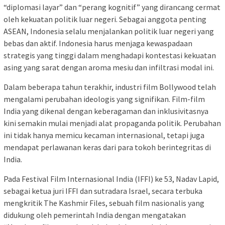
“diplomasi layar” dan “perang kognitif” yang dirancang cermat
oleh kekuatan politik luar negeri. Sebagai anggota penting
ASEAN, Indonesia selalu menjalankan politik luar negeri yang
bebas dan aktif. Indonesia harus menjaga kewaspadaan
strategis yang tinggi dalam menghadapi kontestasi kekuatan
asing yang sarat dengan aroma mesiu dan infiltrasi modal ini.
Dalam beberapa tahun terakhir, industri film Bollywood telah
mengalami perubahan ideologis yang signifikan. Film-film
India yang dikenal dengan keberagaman dan inklusivitasnya
kini semakin mulai menjadi alat propaganda politik. Perubahan
ini tidak hanya memicu kecaman internasional, tetapi juga
mendapat perlawanan keras dari para tokoh berintegritas di
India.
Pada Festival Film Internasional India (IFFI) ke 53, Nadav Lapid,
sebagai ketua juri IFFI dan sutradara Israel, secara terbuka
mengkritik The Kashmir Files, sebuah film nasionalis yang
didukung oleh pemerintah India dengan mengatakan