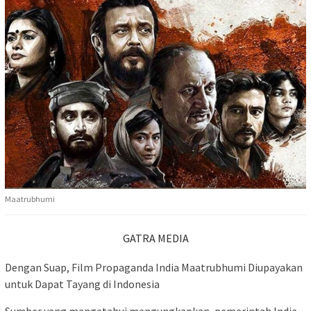
Maatrubhumi
GATRA MEDIA
Dengan Suap, Film Propaganda India Maatrubhumi Diupayakan
untuk Dapat Tayang di Indonesia
Sumber yang mengetahui mengungkapkan, pemerintah India