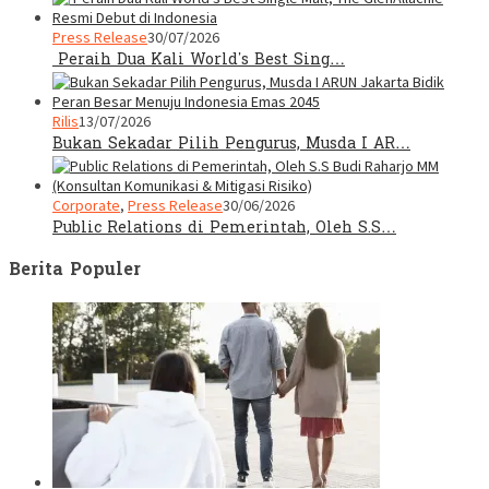
Press Release
30/07/2026
Peraih Dua Kali World’s Best Sing…
Rilis
13/07/2026
Bukan Sekadar Pilih Pengurus, Musda I AR…
Corporate
,
Press Release
30/06/2026
Public Relations di Pemerintah, Oleh S.S…
Berita Populer