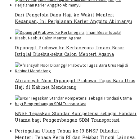
Dari Pengelola Dana Haji ke Wakil Menteri
Keuangan, Ini Perjalanan Karier Anggito Abimanyu
Dipanggil Prabowo ke Kertanegara, Imam Besar
Istiqlal Disebut-sebut Calon Menteri Agama
Afriansyah Noor Dipanggil Prabowo: Tugas Baru Urus
Haji di Kabinet Mendatang
BNSP Tegaskan Standar Kompetensi sebagai Pondasi
Utama bagi Pengembangan SDM Transportasi
Peringatan Ulang Tahun ke-19 BNSP Dihadiri
Menteri Tenaga Kerja RI dan Pejabat Tinggi Lainnya,