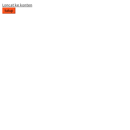
Loncat ke konten
tutup