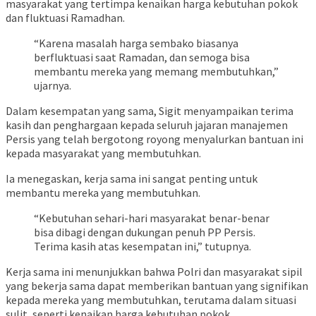
masyarakat yang tertimpa kenaikan harga kebutuhan pokok
dan fluktuasi Ramadhan.
“Karena masalah harga sembako biasanya
berfluktuasi saat Ramadan, dan semoga bisa
membantu mereka yang memang membutuhkan,”
ujarnya.
Dalam kesempatan yang sama, Sigit menyampaikan terima
kasih dan penghargaan kepada seluruh jajaran manajemen
Persis yang telah bergotong royong menyalurkan bantuan ini
kepada masyarakat yang membutuhkan.
Ia menegaskan, kerja sama ini sangat penting untuk
membantu mereka yang membutuhkan.
“Kebutuhan sehari-hari masyarakat benar-benar
bisa dibagi dengan dukungan penuh PP Persis.
Terima kasih atas kesempatan ini,” tutupnya.
Kerja sama ini menunjukkan bahwa Polri dan masyarakat sipil
yang bekerja sama dapat memberikan bantuan yang signifikan
kepada mereka yang membutuhkan, terutama dalam situasi
sulit, seperti kenaikan harga kebutuhan pokok.