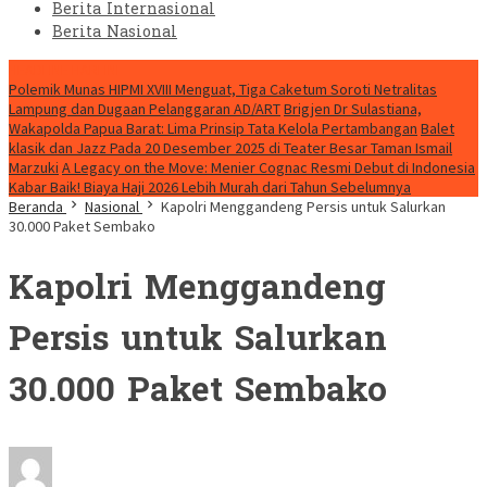
Berita Internasional
Berita Nasional
HEADLINE HARI INI
Polemik Munas HIPMI XVIII Menguat, Tiga Caketum Soroti Netralitas
Lampung dan Dugaan Pelanggaran AD/ART
Brigjen Dr Sulastiana,
Wakapolda Papua Barat: Lima Prinsip Tata Kelola Pertambangan
Balet
klasik dan Jazz Pada 20 Desember 2025 di Teater Besar Taman Ismail
Marzuki
A Legacy on the Move: Menier Cognac Resmi Debut di Indonesia
Kabar Baik! Biaya Haji 2026 Lebih Murah dari Tahun Sebelumnya
Beranda
Nasional
Kapolri Menggandeng Persis untuk Salurkan
30.000 Paket Sembako
Kapolri Menggandeng
Persis untuk Salurkan
30.000 Paket Sembako