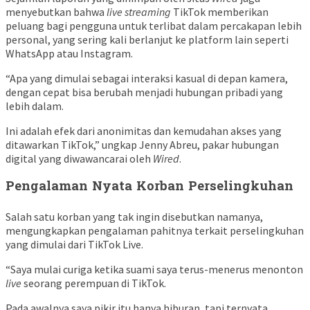
menyebutkan bahwa
live streaming
TikTok memberikan
peluang bagi pengguna untuk terlibat dalam percakapan lebih
personal, yang sering kali berlanjut ke platform lain seperti
WhatsApp atau Instagram.
“Apa yang dimulai sebagai interaksi kasual di depan kamera,
dengan cepat bisa berubah menjadi hubungan pribadi yang
lebih dalam.
Ini adalah efek dari anonimitas dan kemudahan akses yang
ditawarkan TikTok,” ungkap Jenny Abreu, pakar hubungan
digital yang diwawancarai oleh
Wired
.
Pengalaman Nyata Korban Perselingkuhan
Salah satu korban yang tak ingin disebutkan namanya,
mengungkapkan pengalaman pahitnya terkait perselingkuhan
yang dimulai dari TikTok Live.
“Saya mulai curiga ketika suami saya terus-menerus menonton
live
seorang perempuan di TikTok.
Pada awalnya saya pikir itu hanya hiburan, tapi ternyata