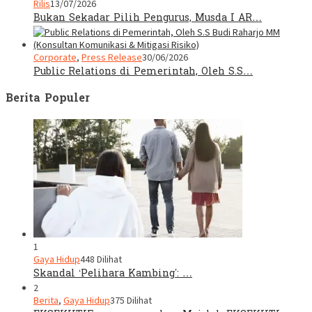
Rilis
13/07/2026
Bukan Sekadar Pilih Pengurus, Musda I AR…
Corporate
,
Press Release
30/06/2026
Public Relations di Pemerintah, Oleh S.S…
Berita Populer
1
Gaya Hidup
448 Dilihat
Skandal ‘Pelihara Kambing’: …
2
Berita
,
Gaya Hidup
375 Dilihat