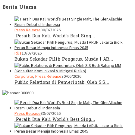
Berita Utama
Press Release
30/07/2026
Peraih Dua Kali World’s Best Sing…
Rilis
13/07/2026
Bukan Sekadar Pilih Pengurus, Musda I AR…
Corporate
,
Press Release
30/06/2026
Public Relations di Pemerintah, Oleh S.S…
Press Release
30/07/2026
Peraih Dua Kali World’s Best Sing…