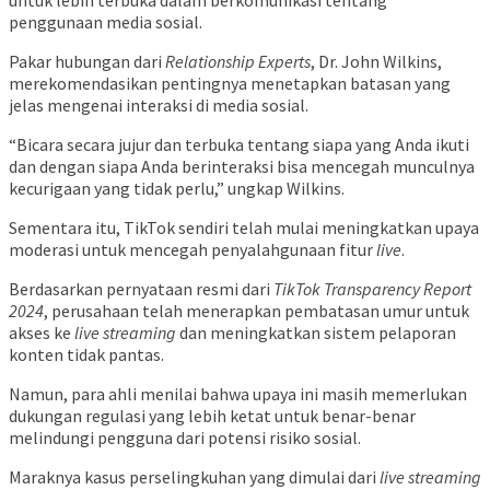
untuk lebih terbuka dalam berkomunikasi tentang
penggunaan media sosial.
Pakar hubungan dari
Relationship Experts
, Dr. John Wilkins,
merekomendasikan pentingnya menetapkan batasan yang
jelas mengenai interaksi di media sosial.
“Bicara secara jujur dan terbuka tentang siapa yang Anda ikuti
dan dengan siapa Anda berinteraksi bisa mencegah munculnya
kecurigaan yang tidak perlu,” ungkap Wilkins.
Sementara itu, TikTok sendiri telah mulai meningkatkan upaya
moderasi untuk mencegah penyalahgunaan fitur
live
.
Berdasarkan pernyataan resmi dari
TikTok Transparency Report
2024
, perusahaan telah menerapkan pembatasan umur untuk
akses ke
live streaming
dan meningkatkan sistem pelaporan
konten tidak pantas.
Namun, para ahli menilai bahwa upaya ini masih memerlukan
dukungan regulasi yang lebih ketat untuk benar-benar
melindungi pengguna dari potensi risiko sosial.
Maraknya kasus perselingkuhan yang dimulai dari
live streaming