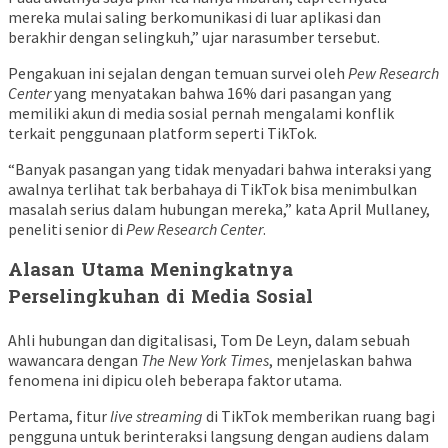
mereka mulai saling berkomunikasi di luar aplikasi dan
berakhir dengan selingkuh,” ujar narasumber tersebut.
Pengakuan ini sejalan dengan temuan survei oleh
Pew Research
Center
yang menyatakan bahwa 16% dari pasangan yang
memiliki akun di media sosial pernah mengalami konflik
terkait penggunaan platform seperti TikTok.
“Banyak pasangan yang tidak menyadari bahwa interaksi yang
awalnya terlihat tak berbahaya di TikTok bisa menimbulkan
masalah serius dalam hubungan mereka,” kata April Mullaney,
peneliti senior di
Pew Research Center
.
Alasan Utama Meningkatnya
Perselingkuhan di Media Sosial
Ahli hubungan dan digitalisasi, Tom De Leyn, dalam sebuah
wawancara dengan
The New York Times
, menjelaskan bahwa
fenomena ini dipicu oleh beberapa faktor utama.
Pertama, fitur
live streaming
di TikTok memberikan ruang bagi
pengguna untuk berinteraksi langsung dengan audiens dalam