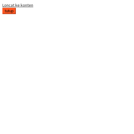
Loncat ke konten
tutup