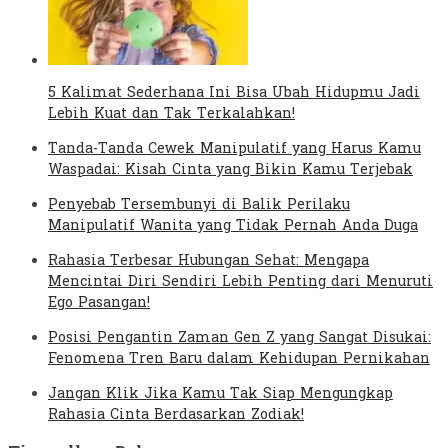
5 Kalimat Sederhana Ini Bisa Ubah Hidupmu Jadi
Lebih Kuat dan Tak Terkalahkan!
Tanda-Tanda Cewek Manipulatif yang Harus Kamu
Waspadai: Kisah Cinta yang Bikin Kamu Terjebak
Penyebab Tersembunyi di Balik Perilaku
Manipulatif Wanita yang Tidak Pernah Anda Duga
Rahasia Terbesar Hubungan Sehat: Mengapa
Mencintai Diri Sendiri Lebih Penting dari Menuruti
Ego Pasangan!
Posisi Pengantin Zaman Gen Z yang Sangat Disukai:
Fenomena Tren Baru dalam Kehidupan Pernikahan
Jangan Klik Jika Kamu Tak Siap Mengungkap
Rahasia Cinta Berdasarkan Zodiak!