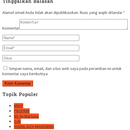
Tinggalkan Balasan
Alamat email Anda tidak akan dipublikasikan.
Ruas yang wajib ditandai
*
Komentar
Simpan nama, email, dan situs web saya pada peramban ini untuk
komentar saya berikutnya.
Topik Populer
BNSP
PROPAMI
NS Aji Martono
OJK
YUSRIL IHZA MAHENDRA