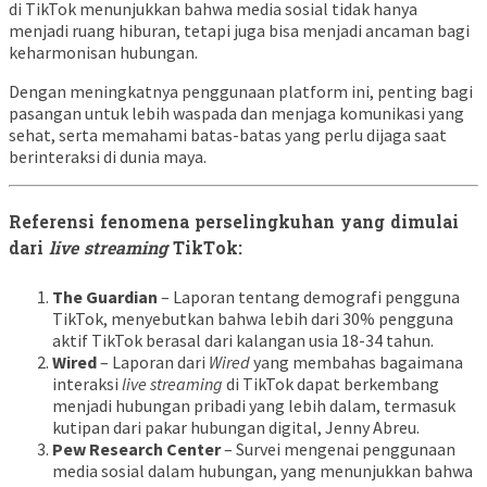
di TikTok menunjukkan bahwa media sosial tidak hanya
menjadi ruang hiburan, tetapi juga bisa menjadi ancaman bagi
keharmonisan hubungan.
Dengan meningkatnya penggunaan platform ini, penting bagi
pasangan untuk lebih waspada dan menjaga komunikasi yang
sehat, serta memahami batas-batas yang perlu dijaga saat
berinteraksi di dunia maya.
Referensi fenomena perselingkuhan yang dimulai
dari
live streaming
TikTok:
The Guardian
– Laporan tentang demografi pengguna
TikTok, menyebutkan bahwa lebih dari 30% pengguna
aktif TikTok berasal dari kalangan usia 18-34 tahun.
Wired
– Laporan dari
Wired
yang membahas bagaimana
interaksi
live streaming
di TikTok dapat berkembang
menjadi hubungan pribadi yang lebih dalam, termasuk
kutipan dari pakar hubungan digital, Jenny Abreu.
Pew Research Center
– Survei mengenai penggunaan
media sosial dalam hubungan, yang menunjukkan bahwa