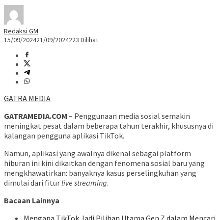
Redaksi GM
15/09/2024
21/09/2024
223 Dilihat
GATRA MEDIA
GATRAMEDIA.COM
– Penggunaan media sosial semakin
meningkat pesat dalam beberapa tahun terakhir, khususnya di
kalangan pengguna aplikasi TikTok.
Namun, aplikasi yang awalnya dikenal sebagai platform
hiburan ini kini dikaitkan dengan fenomena sosial baru yang
mengkhawatirkan: banyaknya kasus perselingkuhan yang
dimulai dari fitur
live streaming
.
Bacaan Lainnya
Mengapa TikTok Jadi Pilihan Utama Gen Z dalam Mencari