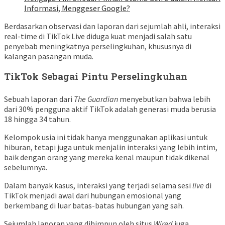
Informasi, Menggeser Google?
Berdasarkan observasi dan laporan dari sejumlah ahli, interaksi
real-time di TikTok Live diduga kuat menjadi salah satu
penyebab meningkatnya perselingkuhan, khususnya di
kalangan pasangan muda.
TikTok Sebagai Pintu Perselingkuhan
Sebuah laporan dari
The Guardian
menyebutkan bahwa lebih
dari 30% pengguna aktif TikTok adalah generasi muda berusia
18 hingga 34 tahun.
Kelompok usia ini tidak hanya menggunakan aplikasi untuk
hiburan, tetapi juga untuk menjalin interaksi yang lebih intim,
baik dengan orang yang mereka kenal maupun tidak dikenal
sebelumnya.
Dalam banyak kasus, interaksi yang terjadi selama sesi
live
di
TikTok menjadi awal dari hubungan emosional yang
berkembang di luar batas-batas hubungan yang sah.
Sejumlah laporan yang dihimpun oleh situs
Wired
juga