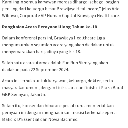
Kami ingin semua karyawan merasa dihargai sebagai bagian
penting dari keluarga besar Brawijaya Healthcare,” jelas Arie
Wibowo, Corporate VP Human Capital Brawijaya Healthcare.
Rangkaian Acara Perayaan Ulang Tahun ke-18
Dalam konferensi pers ini, Brawijaya Healthcare juga
mengumumkan sejumlah acara yang akan diadakan untuk
menyemarakkan hari jadinya yang ke-18.
Salah satu acara utama adalah Fun Run 5km yang akan
diadakan pada 22 September 2024.
Acara ini terbuka untuk karyawan, keluarga, dokter, serta
masyarakat umum, dengan titik start dan finish di Plaza Barat
GBK Senayan, Jakarta.
Selain itu, konser dan hiburan spesial turut memeriahkan
perayaan ini dengan menghadirkan musisi terkenal seperti
Maliq & D’Essential dan Novia Bachmid.