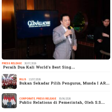
PRESS RELEASE
30/07/2026
Peraih Dua Kali World’s Best Sing…
RILIS
13/07/2026
Bukan Sekadar Pilih Pengurus, Musda I AR…
CORPORATE
,
PRESS RELEASE
30/06/2026
Public Relations di Pemerintah, Oleh S.S…