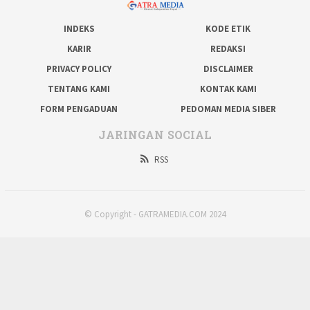
INDEKS
KODE ETIK
KARIR
REDAKSI
PRIVACY POLICY
DISCLAIMER
TENTANG KAMI
KONTAK KAMI
FORM PENGADUAN
PEDOMAN MEDIA SIBER
JARINGAN SOCIAL
RSS
© Copyright - GATRAMEDIA.COM 2024