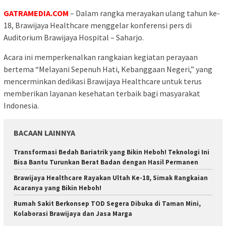
GATRAMEDIA.COM
– Dalam rangka merayakan ulang tahun ke-
18, Brawijaya Healthcare menggelar konferensi pers di
Auditorium Brawijaya Hospital – Saharjo.
Acara ini memperkenalkan rangkaian kegiatan perayaan
bertema “Melayani Sepenuh Hati, Kebanggaan Negeri,” yang
mencerminkan dedikasi Brawijaya Healthcare untuk terus
memberikan layanan kesehatan terbaik bagi masyarakat
Indonesia.
BACAAN LAINNYA
Transformasi Bedah Bariatrik yang Bikin Heboh! Teknologi Ini
Bisa Bantu Turunkan Berat Badan dengan Hasil Permanen
Brawijaya Healthcare Rayakan Ultah Ke-18, Simak Rangkaian
Acaranya yang Bikin Heboh!
Rumah Sakit Berkonsep TOD Segera Dibuka di Taman Mini,
Kolaborasi Brawijaya dan Jasa Marga