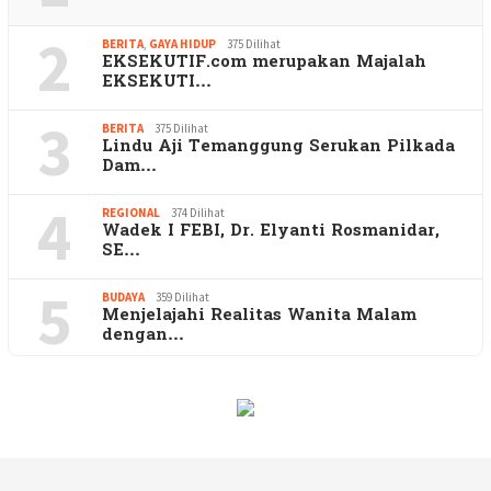
2
BERITA
,
GAYA HIDUP
375 Dilihat
EKSEKUTIF.com merupakan Majalah
EKSEKUTI…
3
BERITA
375 Dilihat
Lindu Aji Temanggung Serukan Pilkada
Dam…
4
REGIONAL
374 Dilihat
Wadek I FEBI, Dr. Elyanti Rosmanidar,
SE…
5
BUDAYA
359 Dilihat
Menjelajahi Realitas Wanita Malam
dengan…