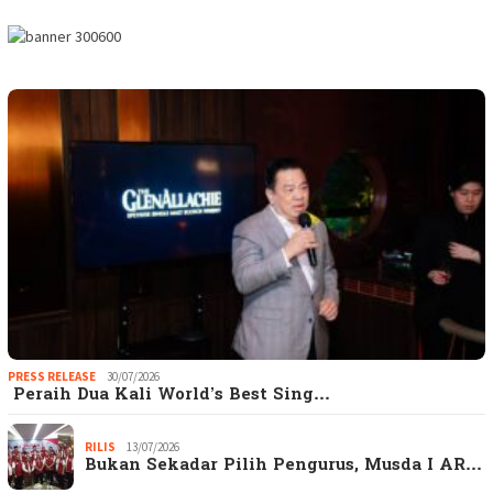
PRESS RELEASE
30/07/2026
Peraih Dua Kali World’s Best Sing…
RILIS
13/07/2026
Bukan Sekadar Pilih Pengurus, Musda I AR…