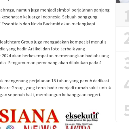
 olahraga, namun juga menjadi simbol perjalanan panjang
 kesehatan keluarga Indonesia. Sebuah panggung
’Essentials dan Novia Bachmid akan melengkapi
a Healthcare Group juga mengadakan kompetisi menulis
ia yang hadir. Artikel dan foto terbaik yang
er 2024 akan berkesempatan memenangkan hadiah uang
 media. Pengumuman pemenang akan dilakukan pada 4
k mengenang perjalanan 18 tahun yang penuh dedikasi
hcare Group, yang terus hadir menjadi rumah sakit untuk
engan sepenuh hati, membangun kebanggaan negeri.