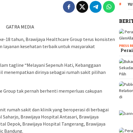
YU
BERI
GATRA MEDIA
e-18 tahun, Brawijaya Healthcare Group terus konsisten
layanan kesehatan terbaik untuk masyarakat
PRESS R
Perai
lam tagline “Melayani Sepenuh Hati, Kebanggaan
sil menempatkan dirinya sebagai rumah sakit pilihan
are Group tak pernah berhenti memperluas cakupan
nit rumah sakit dan klinik yang beroperasi di berbagai
l Saharjo, Brawijaya Hospital Antasari, Brawijaya
ital Depok, Brawijaya Hospital Tangerang, Brawijaya
nic Bandung.