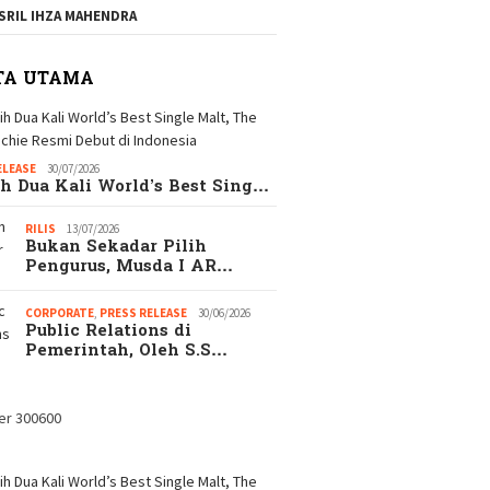
SRIL IHZA MAHENDRA
TA UTAMA
ELEASE
30/07/2026
h Dua Kali World’s Best Sing…
RILIS
13/07/2026
Bukan Sekadar Pilih
Pengurus, Musda I AR…
CORPORATE
,
PRESS RELEASE
30/06/2026
Public Relations di
Pemerintah, Oleh S.S…