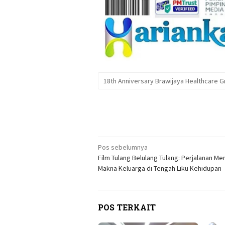
18th Anniversary Brawijaya Healthcare 
Navigasi
Pos sebelumnya
Film Tulang Belulang Tulang: Perjalanan 
pos
Makna Keluarga di Tengah Liku Kehidupan
POS TERKAIT