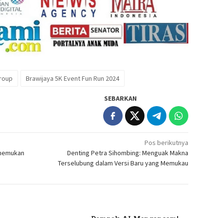
Group
Brawijaya 5K Event Fun Run 2024
SEBARKAN
Pos berikutnya
Menemukan
Denting Petra Sihombing: Menguak Makna
Terselubung dalam Versi Baru yang Memukau