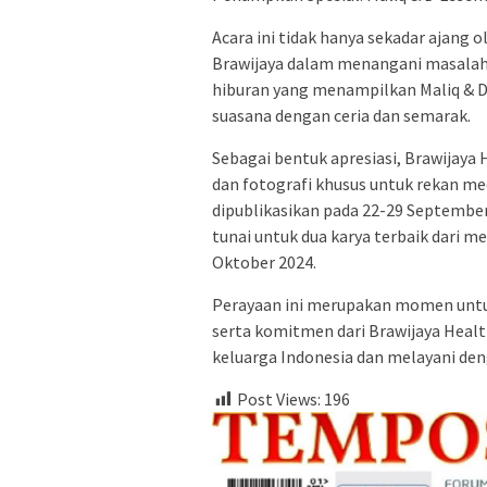
Acara ini tidak hanya sekadar ajang
Brawijaya dalam menangani masalah
hiburan yang menampilkan Maliq & D
suasana dengan ceria dan semarak.
Sebagai bentuk apresiasi, Brawijay
dan fotografi khusus untuk rekan med
dipublikasikan pada 22-29 Septemb
tunai untuk dua karya terbaik dari
Oktober 2024.
Perayaan ini merupakan momen untu
serta komitmen dari Brawijaya Healt
keluarga Indonesia dan melayani d
Post Views:
196