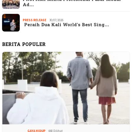
Ad…
PRESS RELEASE
30/07/2026
Peraih Dua Kali World’s Best Sing…
BERITA POPULER
GAYA HIDUP
448 Dilihat