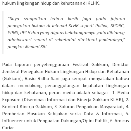
hukum lingkungan hidup dan kehutanan di KLHK.
“Saya sampaikan terima kasih juga pada jajaran
penegakan hukum di internal KLHK seperti Polhut, SPORC,
PPNS, PPLH dan yang digaris belakangannya yaitu dibidang
administrasi seperti di sekretariat direktorat jenderalnya,”
pungkas Menteri Siti.
Pada laporan penyelenggaraan Festival Gakkum, Direktur
Jenderal Penegakan Hukum Lingkungan Hidup dan Kehutanan
(Gakkum), Rasio Ridho Sani juga sempat menyatakan bahwa
dalam mendukung penanggulangan kejahatan lingkungan
hidup dan kehutanan, peran media adalah sebagai: 1. Media
Exposure (Diseminasi Informasi dan Kinerja Gakkum KLHK), 2.
Kontrol Kinerja Gakkum, 3. Saluran Pengaduan Masyarakat, 4.
Pemberian Masukan Kebijakan serta Data & Informasi, 5.
Influencer untuk Penguatan Dukungan/Opini Publik, 6. Amicus
Curiae.