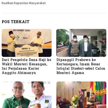
Kuatkan Kapasitas Masyarakat
POS TERKAIT
Dari Pengelola Dana Haji ke
Dipanggil Prabowo ke
Wakil Menteri Keuangan,
Kertanegara, Imam Besar
Ini Perjalanan Karier
Istiqlal Disebut-sebut Calon
Anggito Abimanyu
Menteri Agama