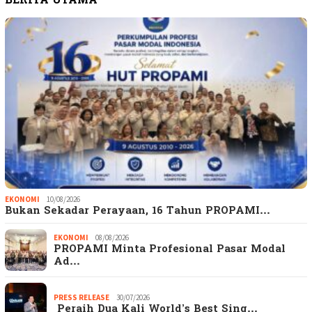
BERITA UTAMA
EKONOMI
10/08/2026
Bukan Sekadar Perayaan, 16 Tahun PROPAMI…
EKONOMI
08/08/2026
PROPAMI Minta Profesional Pasar Modal
Ad…
PRESS RELEASE
30/07/2026
Peraih Dua Kali World’s Best Sing…