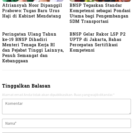
Afriansyah Noor Dipanggil
BNSP Tegaskan Standar
Prabowo: Tugas Baru Urus
Kompetensi sebagai Pondasi
Haji di Kabinet Mendatang
Utama bagi Pengembangan
SDM Transportasi
Peringatan Ulang Tahun
BNSP Gelar Rakor LSP P2
ke-19 BNSP Dihadiri
UPTP di Jakarta, Bahas
Menteri Tenaga Kerja RI
Percepatan Sertifikasi
dan Pejabat Tinggi Lainnya,
Kompetensi
Penuh Semangat dan
Kebanggaan
Tinggalkan Balasan
Alamat email Anda tidak akan dipublikasikan.
Ruas yang wajib ditandai
*