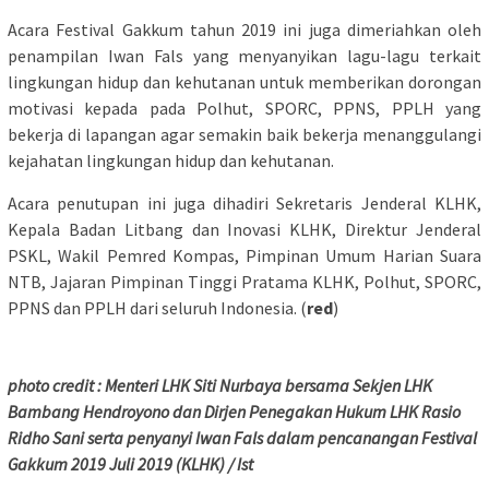
Acara Festival Gakkum tahun 2019 ini juga dimeriahkan oleh
penampilan Iwan Fals yang menyanyikan lagu-lagu terkait
lingkungan hidup dan kehutanan untuk memberikan dorongan
motivasi kepada pada Polhut, SPORC, PPNS, PPLH yang
bekerja di lapangan agar semakin baik bekerja menanggulangi
kejahatan lingkungan hidup dan kehutanan.
Acara penutupan ini juga dihadiri Sekretaris Jenderal KLHK,
Kepala Badan Litbang dan Inovasi KLHK, Direktur Jenderal
PSKL, Wakil Pemred Kompas, Pimpinan Umum Harian Suara
NTB, Jajaran Pimpinan Tinggi Pratama KLHK, Polhut, SPORC,
PPNS dan PPLH dari seluruh Indonesia. (
red
)
photo credit : Menteri LHK Siti Nurbaya bersama Sekjen LHK
Bambang Hendroyono dan Dirjen Penegakan Hukum LHK Rasio
Ridho Sani serta penyanyi Iwan Fals dalam pencanangan Festival
Gakkum 2019 Juli 2019 (KLHK) / Ist