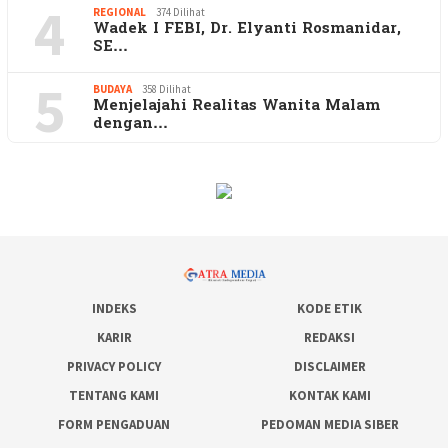
4
REGIONAL
374 Dilihat
Wadek I FEBI, Dr. Elyanti Rosmanidar,
SE…
5
BUDAYA
358 Dilihat
Menjelajahi Realitas Wanita Malam
dengan…
INDEKS
KODE ETIK
KARIR
REDAKSI
PRIVACY POLICY
DISCLAIMER
TENTANG KAMI
KONTAK KAMI
FORM PENGADUAN
PEDOMAN MEDIA SIBER