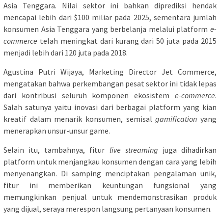
Asia Tenggara. Nilai sektor ini bahkan diprediksi hendak
mencapai lebih dari $100 miliar pada 2025, sementara jumlah
konsumen Asia Tenggara yang berbelanja melalui platform
e-
commerce
telah meningkat dari kurang dari 50 juta pada 2015
menjadi lebih dari 120 juta pada 2018.
Agustina Putri Wijaya, Marketing Director Jet Commerce,
mengatakan bahwa perkembangan pesat sektor ini tidak lepas
dari kontribusi seluruh komponen ekosistem
e-commerce
.
Salah satunya yaitu inovasi dari berbagai platform yang kian
kreatif dalam menarik konsumen, semisal
gamification
yang
menerapkan unsur-unsur game.
Selain itu, tambahnya, fitur
live streaming
juga dihadirkan
platform untuk menjangkau konsumen dengan cara yang lebih
menyenangkan. Di samping menciptakan pengalaman unik,
fitur ini memberikan keuntungan fungsional yang
memungkinkan penjual untuk mendemonstrasikan produk
yang dijual, seraya merespon langsung pertanyaan konsumen.