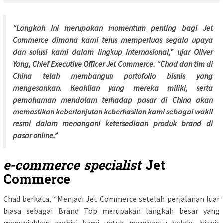
“Langkah Ini merupakan momentum penting bagi Jet
Commerce dimana kami terus memperluas segala upaya
dan solusi kami dalam lingkup internasional,” ujar Oliver
Yang, Chief Executive Officer Jet Commerce. “Chad dan tim di
China telah membangun portofolio bisnis yang
mengesankan. Keahlian yang mereka miliki, serta
pemahaman mendalam terhadap pasar di China akan
memastikan keberlanjutan keberhasilan kami sebagai wakil
resmi dalam menangani ketersediaan produk brand di
pasar online.”
e-commerce specialist
Jet
Commerce
Chad berkata, “Menjadi Jet Commerce setelah perjalanan luar
biasa sebagai Brand Top merupakan langkah besar yang
menunjukkan ambisi kami untuk membantu pelaku bisnis