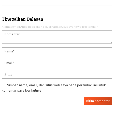
Tinggalkan Balasan
Alamat email Anda tidak akan dipublikasikan.
Ruas yang wajib ditandai
*
Simpan nama, email, dan situs web saya pada peramban ini untuk
komentar saya berikutnya.