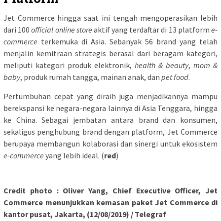
Jet Commerce hingga saat ini tengah mengoperasikan lebih
dari 100
official online store
aktif yang terdaftar di 13 platform
e-
commerce
terkemuka di Asia. Sebanyak 56 brand yang telah
menjalin kemitraan strategis berasal dari beragam kategori,
meliputi kategori produk elektronik,
health & beauty
,
mom &
baby
, produk rumah tangga, mainan anak, dan
pet food
.
Pertumbuhan cepat yang diraih juga menjadikannya mampu
berekspansi ke negara-negara lainnya di Asia Tenggara, hingga
ke China. Sebagai jembatan antara brand dan konsumen,
sekaligus penghubung brand dengan platform, Jet Commerce
berupaya membangun kolaborasi dan sinergi untuk ekosistem
e-commerce
yang lebih ideal. (
red
)
Credit photo : Oliver Yang, Chief Executive Officer, Jet
Commerce menunjukkan kemasan paket
Jet Commerce di
kantor pusat, Jakarta, (12/08/2019) / Telegraf