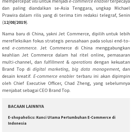
mempercepat visi untuk menjadi
e-commerce
enabler
terpecaya
dan paling diandalkan se-Asia Tenggara, ungkap Michael
Prawira dalam rilis yang di terima tim redaksi telegraf, Senin
(
12/08/2019
).
Nama baru di China, yakni Jet Commerce, dipilih untuk lebih
merefleksikan fokus strategis perusahaan pada solusi end-to-
end
e-commerce
. Jet Commerce di China menggabungkan
keahlian Jet Commerce dalam hal ritel online, pemasaran
multi-channel, dan
fulfillment
&
operations
dengan kekuatan
Brand Top di
digital marketing
,
big data management
, dan
desain kreatif.
E-commerce enabler
terbaru ini akan dipimpin
oleh Chief Executive Officer, Chad Zheng, yang sebelumnya
menjabat sebagai CEO Brand Top.
BACAAN LAINNYA
E-shopaholics: Kunci Utama Pertumbuhan E-Commerce di
Indonesia