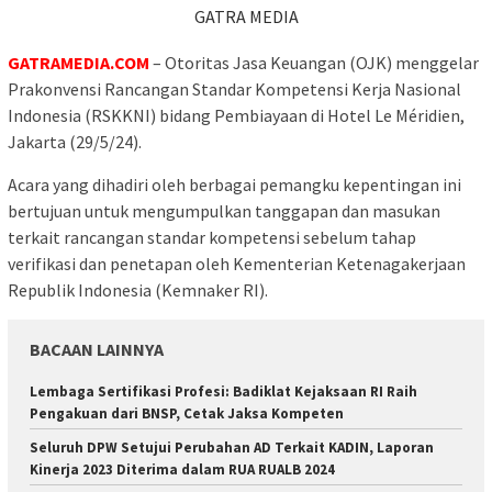
GATRA MEDIA
GATRAMEDIA.COM
– Otoritas Jasa Keuangan (OJK) menggelar
Prakonvensi Rancangan Standar Kompetensi Kerja Nasional
Indonesia (RSKKNI) bidang Pembiayaan di Hotel Le Méridien,
Jakarta (29/5/24).
Acara yang dihadiri oleh berbagai pemangku kepentingan ini
bertujuan untuk mengumpulkan tanggapan dan masukan
terkait rancangan standar kompetensi sebelum tahap
verifikasi dan penetapan oleh Kementerian Ketenagakerjaan
Republik Indonesia (Kemnaker RI).
BACAAN LAINNYA
Lembaga Sertifikasi Profesi: Badiklat Kejaksaan RI Raih
Pengakuan dari BNSP, Cetak Jaksa Kompeten
Seluruh DPW Setujui Perubahan AD Terkait KADIN, Laporan
Kinerja 2023 Diterima dalam RUA RUALB 2024