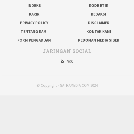
INDEKS
KODE ETIK
KARIR
REDAKSI
PRIVACY POLICY
DISCLAIMER
TENTANG KAMI
KONTAK KAMI
FORM PENGADUAN
PEDOMAN MEDIA SIBER
JARINGAN SOCIAL
RSS
© Copyright - GATRAMEDIA.COM 2024