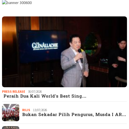
PRESS RELEASE
30/07/2026
Peraih Dua Kali World’s Best Sing…
RILIS
13/07/2026
Bukan Sekadar Pilih Pengurus, Musda I AR…