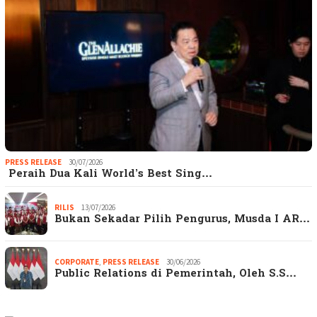
PRESS RELEASE
30/07/2026
Peraih Dua Kali World’s Best Sing…
RILIS
13/07/2026
Bukan Sekadar Pilih Pengurus, Musda I AR…
CORPORATE
,
PRESS RELEASE
30/06/2026
Public Relations di Pemerintah, Oleh S.S…