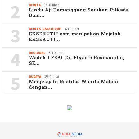
2
BERITA
375 Dilihat
Lindu Aji Temanggung Serukan Pilkada
Dam…
3
BERITA
,
GAYA HIDUP
374 Dilihat
EKSEKUTIF.com merupakan Majalah
EKSEKUTI…
4
REGIONAL
374 Dilihat
Wadek I FEBI, Dr. Elyanti Rosmanidar,
SE…
5
BUDAYA
358 Dilihat
Menjelajahi Realitas Wanita Malam
dengan…