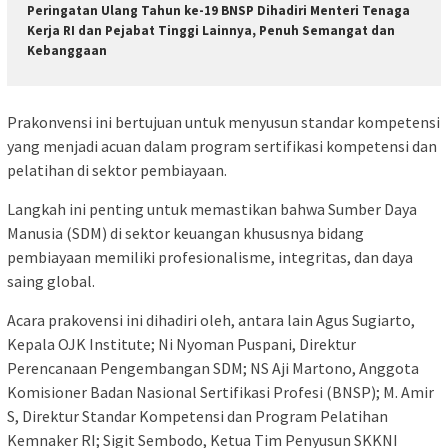
Peringatan Ulang Tahun ke-19 BNSP Dihadiri Menteri Tenaga
Kerja RI dan Pejabat Tinggi Lainnya, Penuh Semangat dan
Kebanggaan
Prakonvensi ini bertujuan untuk menyusun standar kompetensi
yang menjadi acuan dalam program sertifikasi kompetensi dan
pelatihan di sektor pembiayaan.
Langkah ini penting untuk memastikan bahwa Sumber Daya
Manusia (SDM) di sektor keuangan khususnya bidang
pembiayaan memiliki profesionalisme, integritas, dan daya
saing global.
Acara prakovensi ini dihadiri oleh, antara lain Agus Sugiarto,
Kepala OJK Institute; Ni Nyoman Puspani, Direktur
Perencanaan Pengembangan SDM; NS Aji Martono, Anggota
Komisioner Badan Nasional Sertifikasi Profesi (BNSP); M. Amir
S, Direktur Standar Kompetensi dan Program Pelatihan
Kemnaker RI; Sigit Sembodo, Ketua Tim Penyusun SKKNI