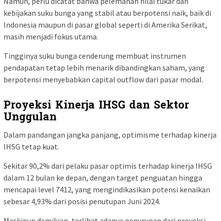
Namun, perlu dicatat bahwa pelemahan nilai tukar dan
kebijakan suku bunga yang stabil atau berpotensi naik, baik di
Indonesia maupun di pasar global seperti di Amerika Serikat,
masih menjadi fokus utama.
Tingginya suku bunga cenderung membuat instrumen
pendapatan tetap lebih menarik dibandingkan saham, yang
berpotensi menyebabkan capital outflow dari pasar modal.
Proyeksi Kinerja IHSG dan Sektor
Unggulan
Dalam pandangan jangka panjang, optimisme terhadap kinerja
IHSG tetap kuat.
Sekitar 90,2% dari pelaku pasar optimis terhadap kinerja IHSG
dalam 12 bulan ke depan, dengan target penguatan hingga
mencapai level 7412, yang mengindikasikan potensi kenaikan
sebesar 4,93% dari posisi penutupan Juni 2024.
Meskipun demikian, terlihat adanya penurunan dari proyeksi