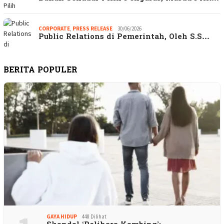
CORPORATE
,
PRESS RELEASE
30/06/2026
Public Relations di Pemerintah, Oleh S.S…
BERITA POPULER
GAYA HIDUP
448 Dilihat