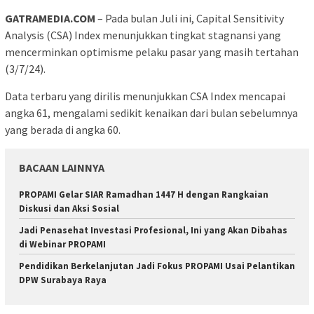
GATRAMEDIA.COM
– Pada bulan Juli ini, Capital Sensitivity
Analysis (CSA) Index menunjukkan tingkat stagnansi yang
mencerminkan optimisme pelaku pasar yang masih tertahan
(3/7/24).
Data terbaru yang dirilis menunjukkan CSA Index mencapai
angka 61, mengalami sedikit kenaikan dari bulan sebelumnya
yang berada di angka 60.
BACAAN LAINNYA
PROPAMI Gelar SIAR Ramadhan 1447 H dengan Rangkaian
Diskusi dan Aksi Sosial
Jadi Penasehat Investasi Profesional, Ini yang Akan Dibahas
di Webinar PROPAMI
Pendidikan Berkelanjutan Jadi Fokus PROPAMI Usai Pelantikan
DPW Surabaya Raya