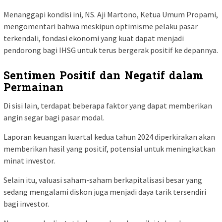
Menanggapi kondisi ini, NS. Aji Martono, Ketua Umum Propami,
mengomentari bahwa meskipun optimisme pelaku pasar
terkendali, fondasi ekonomi yang kuat dapat menjadi
pendorong bagi IHSG untuk terus bergerak positif ke depannya.
Sentimen Positif dan Negatif dalam
Permainan
Di sisi lain, terdapat beberapa faktor yang dapat memberikan
angin segar bagi pasar modal.
Laporan keuangan kuartal kedua tahun 2024 diperkirakan akan
memberikan hasil yang positif, potensial untuk meningkatkan
minat investor.
Selain itu, valuasi saham-saham berkapitalisasi besar yang
sedang mengalami diskon juga menjadi daya tarik tersendiri
bagi investor.