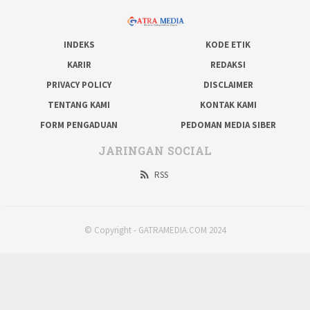
INDEKS
KODE ETIK
KARIR
REDAKSI
PRIVACY POLICY
DISCLAIMER
TENTANG KAMI
KONTAK KAMI
FORM PENGADUAN
PEDOMAN MEDIA SIBER
JARINGAN SOCIAL
RSS
© Copyright - GATRAMEDIA.COM 2024