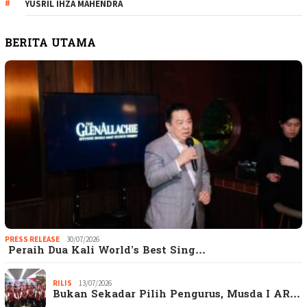
YUSRIL IHZA MAHENDRA
BERITA UTAMA
PRESS RELEASE
30/07/2026
Peraih Dua Kali World’s Best Sing…
RILIS
13/07/2026
Bukan Sekadar Pilih Pengurus, Musda I AR…