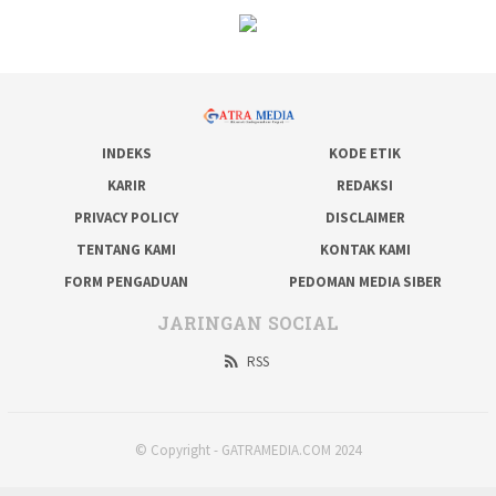
INDEKS
KODE ETIK
KARIR
REDAKSI
PRIVACY POLICY
DISCLAIMER
TENTANG KAMI
KONTAK KAMI
FORM PENGADUAN
PEDOMAN MEDIA SIBER
JARINGAN SOCIAL
RSS
© Copyright - GATRAMEDIA.COM 2024