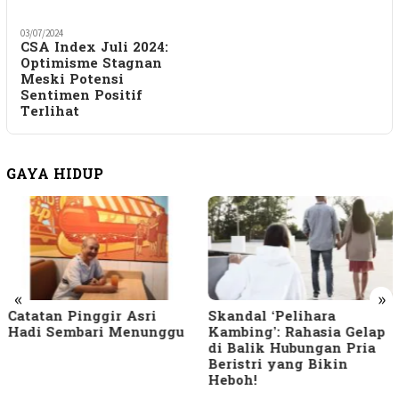
03/07/2024
CSA Index Juli 2024:
Optimisme Stagnan
Meski Potensi
Sentimen Positif
Terlihat
GAYA HIDUP
«
»
Catatan Pinggir Asri
Skandal ‘Pelihara
Hadi Sembari Menunggu
Kambing’: Rahasia Gelap
di Balik Hubungan Pria
Beristri yang Bikin
Heboh!