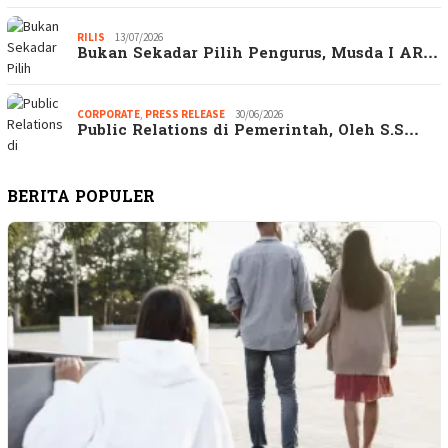
RILIS
13/07/2026
Bukan Sekadar Pilih Pengurus, Musda I AR…
CORPORATE
,
PRESS RELEASE
30/06/2026
Public Relations di Pemerintah, Oleh S.S…
BERITA POPULER