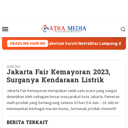
Loncat
ke
konten
Menu
Mobile
XVIII Menguat, Tiga Caketum Soroti Netralitas Lampung dan Dug
HEADLINE HARI INI
18/06/2023
Jakarta Fair Kemayoran 2023,
Surganya Kendaraan Listrik
Jakarta Fair Kemayoran merupakan salah satu acara yang sangat
dinantikan oleh sebagian besar masyarakat kota Jakarta. Pameran
multi-produk yang berlangsung selama 33 hari (14 Juni – 16 Juli) ini
menawarkan berbagai macam bisnis, termasuk produk otomotif.
BERITA TERKAIT