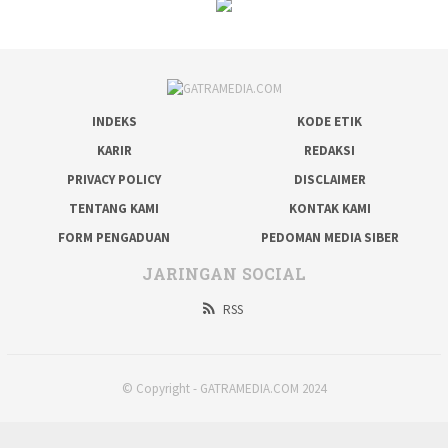
INDEKS
KODE ETIK
KARIR
REDAKSI
PRIVACY POLICY
DISCLAIMER
TENTANG KAMI
KONTAK KAMI
FORM PENGADUAN
PEDOMAN MEDIA SIBER
JARINGAN SOCIAL
RSS
© Copyright - GATRAMEDIA.COM 2024