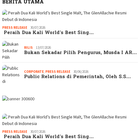
BERITA UTAMA
PRESS RELEASE
30/07/2026
Peraih Dua Kali World’s Best Sing…
RILIS
13/07/2026
Bukan Sekadar Pilih Pengurus, Musda I AR…
CORPORATE
,
PRESS RELEASE
30/06/2026
Public Relations di Pemerintah, Oleh S.S…
PRESS RELEASE
30/07/2026
Peraih Dua Kali World’s Best Sing…