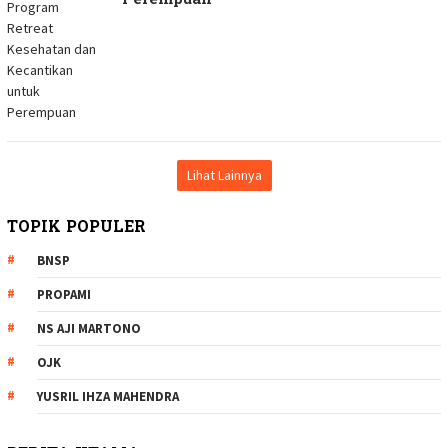
Perempuan
Lihat Lainnya
TOPIK POPULER
BNSP
PROPAMI
NS AJI MARTONO
OJK
YUSRIL IHZA MAHENDRA