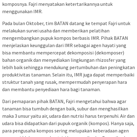
komposnya. Fajri menyatakan ketertarikannya untuk
menggunakan IMR.
Pada bulan Oktober, tim BATAN datang ke tempat Fajri untuk
melakukan survei usaha dan memberikan pelatihan
mengembangkan pupuk kompos berbasis IMR. Pihak BATAN
menjelaskan keunggulan dari IMR sebagai agen hayati yang
bisa membantu mempercepat dekomposisi (dekomposer)
bahan organik dan menyediakan lingkungan rhizosfer yang
lebih baik sehingga mendukung pertumbuhan dan peningkatan
produktivitas tanaman. Selain itu, IMR juga dapat memperbaiki
struktur tanah yang rusak, mempermudah penyerapan hara
dan membantu penyediaan hara bagi tanaman.
Dari pemaparan pihak BATAN, Fajri mengetahui bahwa agar
tanaman bisa tumbuh dengan baik, subur dan menghasilkan
maka 3 unsur yaitu air, udara dan nutrisi harus terpenuhi. Air dan
udara bisa didapatkan dari pupuk organik (kompos). Hanya saja,
para pengusaha kompos sering melupakan keberadaan agen