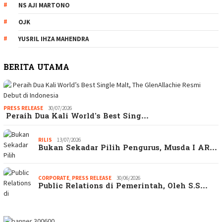
NS AJI MARTONO
OJK
YUSRIL IHZA MAHENDRA
BERITA UTAMA
PRESS RELEASE
30/07/2026
Peraih Dua Kali World’s Best Sing…
RILIS
13/07/2026
Bukan Sekadar Pilih Pengurus, Musda I AR…
CORPORATE
,
PRESS RELEASE
30/06/2026
Public Relations di Pemerintah, Oleh S.S…