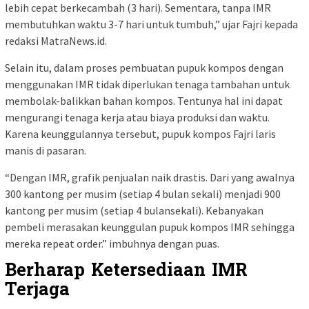
lebih cepat berkecambah (3 hari). Sementara, tanpa IMR
membutuhkan waktu 3-7 hari untuk tumbuh,” ujar Fajri kepada
redaksi MatraNews.id.
Selain itu, dalam proses pembuatan pupuk kompos dengan
menggunakan IMR tidak diperlukan tenaga tambahan untuk
membolak-balikkan bahan kompos. Tentunya hal ini dapat
mengurangi tenaga kerja atau biaya produksi dan waktu.
Karena keunggulannya tersebut, pupuk kompos Fajri laris
manis di pasaran.
“Dengan IMR, grafik penjualan naik drastis. Dari yang awalnya
300 kantong per musim (setiap 4 bulan sekali) menjadi 900
kantong per musim (setiap 4 bulansekali). Kebanyakan
pembeli merasakan keunggulan pupuk kompos IMR sehingga
mereka repeat order.” imbuhnya dengan puas.
Berharap Ketersediaan IMR
Terjaga