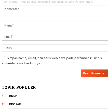
Alamat email Anda tidak akan dipublikasikan.
Ruas yang wajib ditandai
*
Simpan nama, email, dan situs web saya pada peramban ini untuk
komentar saya berikutnya.
TOPIK POPULER
BNSP
PROPAMI