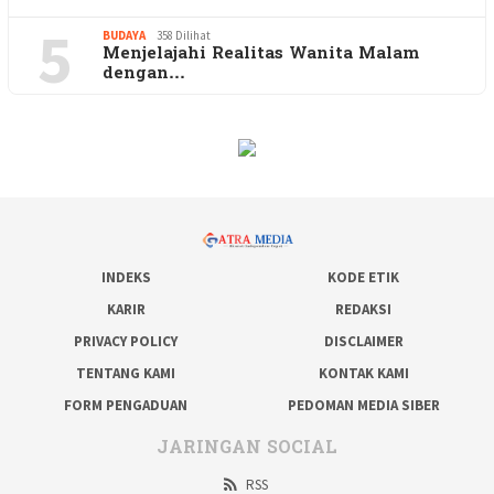
5
BUDAYA
358 Dilihat
Menjelajahi Realitas Wanita Malam
dengan…
INDEKS
KODE ETIK
KARIR
REDAKSI
PRIVACY POLICY
DISCLAIMER
TENTANG KAMI
KONTAK KAMI
FORM PENGADUAN
PEDOMAN MEDIA SIBER
JARINGAN SOCIAL
RSS