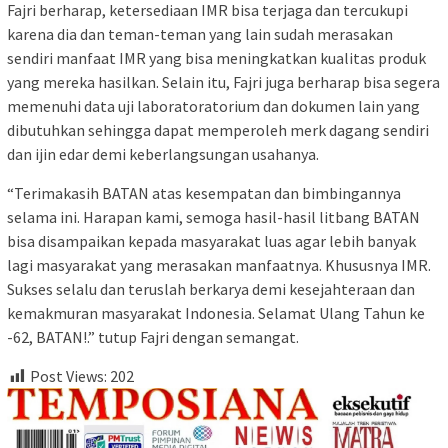
Fajri berharap, ketersediaan IMR bisa terjaga dan tercukupi
karena dia dan teman-teman yang lain sudah merasakan
sendiri manfaat IMR yang bisa meningkatkan kualitas produk
yang mereka hasilkan. Selain itu, Fajri juga berharap bisa segera
memenuhi data uji laboratoratorium dan dokumen lain yang
dibutuhkan sehingga dapat memperoleh merk dagang sendiri
dan ijin edar demi keberlangsungan usahanya.
“Terimakasih BATAN atas kesempatan dan bimbingannya
selama ini. Harapan kami, semoga hasil-hasil litbang BATAN
bisa disampaikan kepada masyarakat luas agar lebih banyak
lagi masyarakat yang merasakan manfaatnya. Khususnya IMR.
Sukses selalu dan teruslah berkarya demi kesejahteraan dan
kemakmuran masyarakat Indonesia. Selamat Ulang Tahun ke
-62, BATAN!.” tutup Fajri dengan semangat.
Post Views:
202