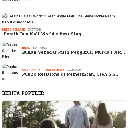
PRESS RELEASE
30/07/2026
Peraih Dua Kali World’s Best Sing…
RILIS
13/07/2026
Bukan Sekadar Pilih Pengurus, Musda I AR…
CORPORATE
,
PRESS RELEASE
30/06/2026
Public Relations di Pemerintah, Oleh S.S…
BERITA POPULER