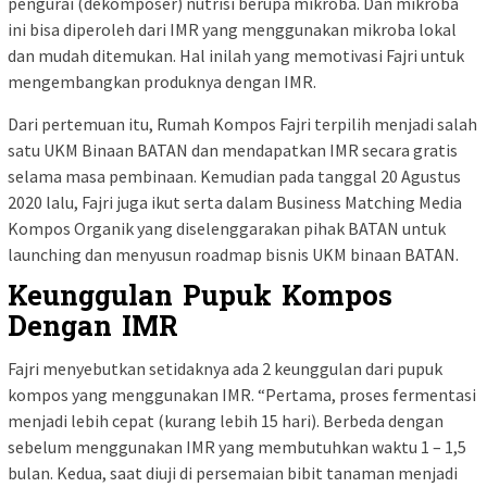
pengurai (dekomposer) nutrisi berupa mikroba. Dan mikroba
ini bisa diperoleh dari IMR yang menggunakan mikroba lokal
dan mudah ditemukan. Hal inilah yang memotivasi Fajri untuk
mengembangkan produknya dengan IMR.
Dari pertemuan itu, Rumah Kompos Fajri terpilih menjadi salah
satu UKM Binaan BATAN dan mendapatkan IMR secara gratis
selama masa pembinaan. Kemudian pada tanggal 20 Agustus
2020 lalu, Fajri juga ikut serta dalam Business Matching Media
Kompos Organik yang diselenggarakan pihak BATAN untuk
launching dan menyusun roadmap bisnis UKM binaan BATAN.
Keunggulan Pupuk Kompos
Dengan IMR
Fajri menyebutkan setidaknya ada 2 keunggulan dari pupuk
kompos yang menggunakan IMR. “Pertama, proses fermentasi
menjadi lebih cepat (kurang lebih 15 hari). Berbeda dengan
sebelum menggunakan IMR yang membutuhkan waktu 1 – 1,5
bulan. Kedua, saat diuji di persemaian bibit tanaman menjadi