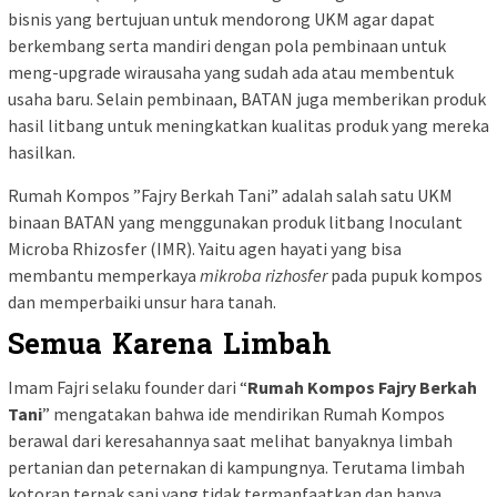
bisnis yang bertujuan untuk mendorong UKM agar dapat
berkembang serta mandiri dengan pola pembinaan untuk
meng-upgrade wirausaha yang sudah ada atau membentuk
usaha baru. Selain pembinaan, BATAN juga memberikan produk
hasil litbang untuk meningkatkan kualitas produk yang mereka
hasilkan.
Rumah Kompos ”Fajry Berkah Tani” adalah salah satu UKM
binaan BATAN yang menggunakan produk litbang Inoculant
Microba Rhizosfer (IMR). Yaitu agen hayati yang bisa
membantu memperkaya
mikroba rizhosfer
pada pupuk kompos
dan memperbaiki unsur hara tanah.
Semua Karena Limbah
Imam Fajri selaku founder dari “
Rumah Kompos Fajry Berkah
Tani
” mengatakan bahwa ide mendirikan Rumah Kompos
berawal dari keresahannya saat melihat banyaknya limbah
pertanian dan peternakan di kampungnya. Terutama limbah
kotoran ternak sapi yang tidak termanfaatkan dan hanya