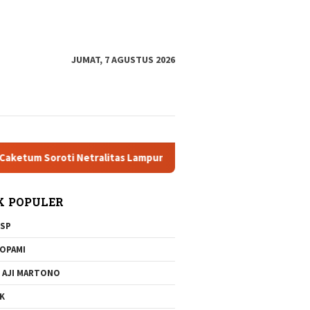
tutup
JUMAT, 7 AGUSTUS 2026
roti Netralitas Lampung dan Dugaan Pelanggaran AD/ART
K POPULER
SP
OPAMI
 AJI MARTONO
K