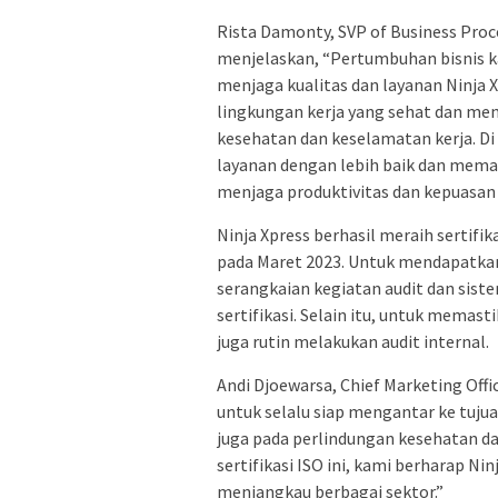
Rista Damonty, SVP of Business Proce
menjelaskan, “Pertumbuhan bisnis 
menjaga kualitas dan layanan Ninja X
lingkungan kerja yang sehat dan me
kesehatan dan keselamatan kerja. Di
layanan dengan lebih baik dan mem
menjaga produktivitas dan kepuasan
Ninja Xpress berhasil meraih sertifi
pada Maret 2023. Untuk mendapatkan k
serangkaian kegiatan audit dan sist
sertifikasi. Selain itu, untuk memas
juga rutin melakukan audit internal.
Andi Djoewarsa, Chief Marketing Off
untuk selalu siap mengantar ke tuju
juga pada perlindungan kesehatan d
sertifikasi ISO ini, kami berharap N
menjangkau berbagai sektor.”