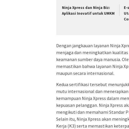
Ninja Xpress dan Ninja Biz:
E-
Aplikasi Inovatif untuk UMKM
Ut
Co
Dengan jangkauan layanan Ninja Xpre
menjaga dan meningkatkan kualitas
keamanan sumber daya manusia. Oleh k
memastikan bahwa layanan Ninja Xpr
maupun secara internasional.
Kedua sertifikasi tersebut menunju
mutu internasional dan menerapkan 
kemampuan Ninja Xpress dalam memb
kepuasan pelanggan. Ninja Xpress 
mengikuti dan memahami Standar Pro
Selain itu, Ninja Xpress akan menin
Kerja (K3) serta memastikan keter