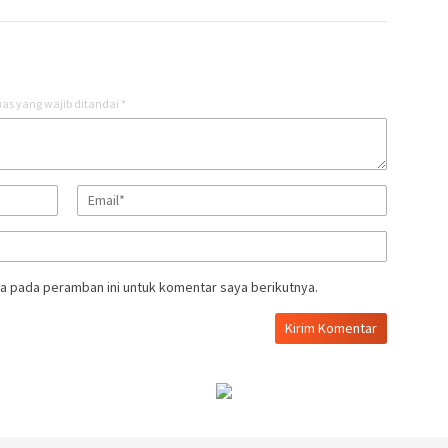
as yang wajib ditandai
*
a pada peramban ini untuk komentar saya berikutnya.