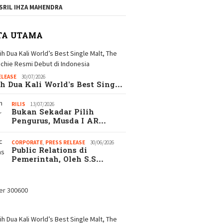
SRIL IHZA MAHENDRA
TA UTAMA
ELEASE
30/07/2026
h Dua Kali World’s Best Sing…
RILIS
13/07/2026
Bukan Sekadar Pilih
Pengurus, Musda I AR…
CORPORATE
,
PRESS RELEASE
30/06/2026
Public Relations di
Pemerintah, Oleh S.S…