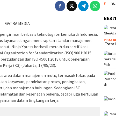
YU
BERI
GATRA MEDIA
 pengiriman berbasis teknologi terkemuka di Indonesia,
tas layanan dengan menerapkan standar manajemen
PRESS R
Perai
ebut, Ninja Xpress berhasil meraih dua sertifikasi
nal Organization for Standardization (ISO) 9001:2015
 pergudangan dan ISO 45001:2018 untuk penerapan
Kerja (K3) (Jakarta, 17/05/23).
kus area dalam manajemen mutu, termasuk fokus pada
tan karyawan, pendekatan proses, peningkatan,
kti, dan manajemen hubungan. Sedangkan ISO
elamatan dan kesehatan pekerja, tetapi juga bertujuan
yamanan dalam lingkungan kerja.