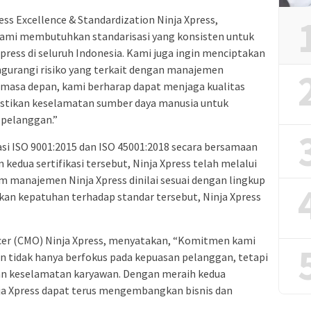
ss Excellence & Standardization Ninja Xpress,
kami membutuhkan standarisasi yang konsisten untuk
press di seluruh Indonesia. Kami juga ingin menciptakan
ngurangi risiko yang terkait dengan manajemen
 masa depan, kami berharap dapat menjaga kualitas
astikan keselamatan sumber daya manusia untuk
 pelanggan.”
kasi ISO 9001:2015 dan ISO 45001:2018 secara bersamaan
edua sertifikasi tersebut, Ninja Xpress telah melalui
em manajemen Ninja Xpress dinilai sesuai dengan lingkup
tikan kepatuhan terhadap standar tersebut, Ninja Xpress
icer (CMO) Ninja Xpress, menyatakan, “Komitmen kami
an tidak hanya berfokus pada kepuasan pelanggan, tetapi
an keselamatan karyawan. Dengan meraih kedua
inja Xpress dapat terus mengembangkan bisnis dan