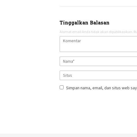
Tinggalkan Balasan
Alamat email Anda tidak akan dipublikasikan.
Ru
Simpan nama, email, dan situs web say