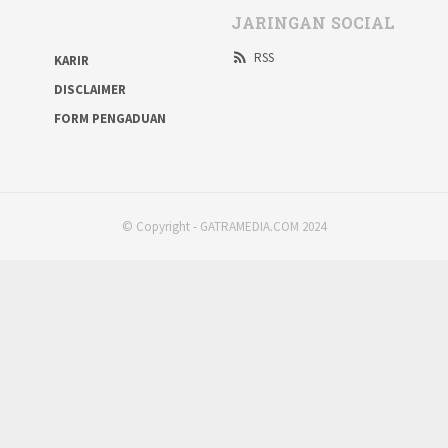
JARINGAN SOCIAL
RSS
KARIR
DISCLAIMER
FORM PENGADUAN
© Copyright - GATRAMEDIA.COM 2024