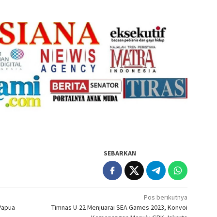
SEBARKAN
Pos berikutnya
Papua
Timnas U-22 Menjuarai SEA Games 2023, Konvoi