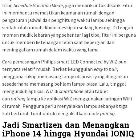
fitur,
Schedule
Vacation Mode
, juga menarik untuk dikulik. Fitur
ini membantu memastikan keamanan rumah dengan
pengaturan jadwal dan penghitung waktu lampu sehingga
seolah-olah rumah dihuni meskipun sedang kosong. Di tengah
momen mudik lebaran yang sebentar lagi tiba, fitur ini berguna
untuk memberi ketenangan lebih saat bepergian dan
meninggalkan rumah dalam waktu yang lama.
Cara pemasangan Philips smart LED Connected by WiZ pun
ternyata relatif mudah. Berkat keunggulan
easy to pair
,
pengguna cukup memasang lampu di posisi yang diinginkan
sesederhana memasang bohlam lampu biasa. Lalu, tinggal
mengunduh aplikasi WiZ di
smartphone
atau tablet
dan
pairing
lampu ke aplikasi WiZ menggunakan jaringan WiFi
di rumah. Pengguna perlu menyalakan lampu sebanyak tiga
kali berturut-turut untuk mengaktifkan mode
pairing
.
Jadi Smartizen dan Menangkan
iPhone 14 hingga Hyundai IONIQ