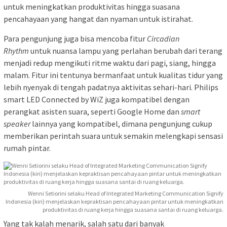
untuk meningkatkan produktivitas hingga suasana
pencahayaan yang hangat dan nyaman untuk istirahat.
Para pengunjung juga bisa mencoba fitur
Circadian
Rhythm
untuk nuansa lampu yang perlahan berubah dari terang
menjadi redup mengikuti ritme waktu dari pagi, siang, hingga
malam. Fitur ini tentunya bermanfaat untuk kualitas tidur yang
lebih nyenyak di tengah padatnya aktivitas sehari-hari. Philips
smart LED Connected by WiZ juga kompatibel dengan
perangkat asisten suara, seperti Google Home dan
smart
speaker
lainnya yang kompatibel, dimana pengunjung cukup
memberikan perintah suara untuk semakin melengkapi sensasi
rumah pintar.
Wenni Setiorini selaku Head of Integrated Marketing Communication Signify
Indonesia (kiri) menjelaskan kepraktisan pencahayaan pintar untuk meningkatkan
produktivitas di ruang kerja hingga suasana santai di ruang keluarga.
Yang tak kalah menarik, salah satu dari banyak