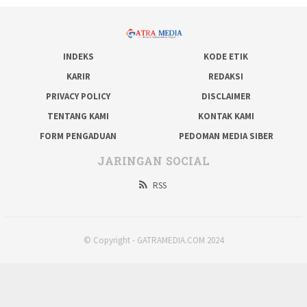
INDEKS
KODE ETIK
KARIR
REDAKSI
PRIVACY POLICY
DISCLAIMER
TENTANG KAMI
KONTAK KAMI
FORM PENGADUAN
PEDOMAN MEDIA SIBER
JARINGAN SOCIAL
RSS
© Copyright - GATRAMEDIA.COM 2024