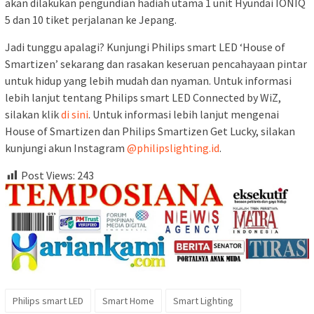
akan dilakukan pengundian hadiah utama 1 unit Hyundai IONIQ
5 dan 10 tiket perjalanan ke Jepang.
Jadi tunggu apalagi? Kunjungi Philips smart LED ‘House of
Smartizen’ sekarang dan rasakan keseruan pencahayaan pintar
untuk hidup yang lebih mudah dan nyaman. Untuk informasi
lebih lanjut tentang Philips smart LED Connected by WiZ,
silakan klik
di sini
. Untuk informasi lebih lanjut mengenai
House of Smartizen dan Philips Smartizen Get Lucky, silakan
kunjungi akun Instagram
@philipslighting.id
.
Post Views:
243
Philips smart LED
Smart Home
Smart Lighting