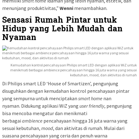
memiliki
smart home
idaman yang lebih nyaman, estetik, dan
menunjang produktivitas,”
Wenni
menambahkan.
Sensasi Rumah Pintar untuk
Hidup yang Lebih Mudah dan
Nyaman
Kemudahan kontrol pencahayaan Philips smart LED dengan aplikasi WiZ untuk
menikmati berbagai ambience pencahayaan hingga 16 juta warna yang sesuai
kebutuhan, mood, dan aktivitas di rumah
Di Philips smart LED ‘House of Smartizen’, pengunjung
disuguhkan dengan kemudahan kontrol pencahayaan pintar
yang sempurna untuk menciptakan
smart home
nan
nyaman. Didukung aplikasi WiZ yang
user friendly
, pengunjung
bisa mencoba mengatur dan menikmati
berbagai
ambience
pencahayaan hingga 16 juta warna yang
sesuai kebutuhan,
mood
, dan aktivitas di rumah. Mulai dari
suasana pencahayaan yang ceria dan penuh warna