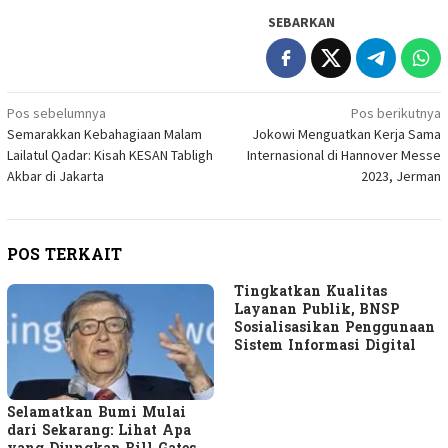
SEBARKAN
Navigasi
Pos sebelumnya
Pos berikutnya
Semarakkan Kebahagiaan Malam
Jokowi Menguatkan Kerja Sama
pos
Lailatul Qadar: Kisah KESAN Tabligh
Internasional di Hannover Messe
Akbar di Jakarta
2023, Jerman
POS TERKAIT
Tingkatkan Kualitas
Layanan Publik, BNSP
Sosialisasikan Penggunaan
Sistem Informasi Digital
Selamatkan Bumi Mulai
dari Sekarang: Lihat Apa