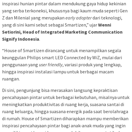
inspirasi hunian pintar dalam mendukung gaya hidup kekinian
yang serba terkoneksi, khususnya bagi kaum muda seperti Gen
Z dan Milenial yang merupakan
early adopter
dari teknologi,
yang di sini kami sebut sebagai Smartizen,” ujar
Wenni
Setiorini, Head of Integrated Marketing Communication
Signify Indonesia
.
“House of Smartizen dirancang untuk menampilkan segala
keunggulan Philips smart LED Connected by WiZ, mulai dari
penggunaan yang
user friendly
, variasi produk yang lengkap,
hingga inspirasi instalasi lampu untuk berbagai macam
ruangan.
Di sini, pengunjung bisa merasakan langsung kepraktisan
pencahayaan pintar untuk berbagai kebutuhan, misalnya untuk
meningkatkan produktivitas di ruang kerja, suasana santai di
ruang keluarga, hingga suasana energik pada saat berolahraga
di rumah. House of Smartizen diharapkan mampu memberikan
inspirasi pencahayaan pintar bagi anak-anak muda yang ingin