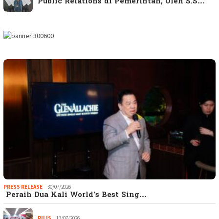
Public Relations di Pemerintah, Oleh S.S…
PRESS RELEASE
30/07/2026
Peraih Dua Kali World’s Best Sing…
RILIS
13/07/2026