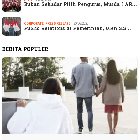
Bukan Sekadar Pilih Pengurus, Musda I AR…
CORPORATE
,
PRESS RELEASE
30/06/2026
Public Relations di Pemerintah, Oleh S.S…
BERITA POPULER