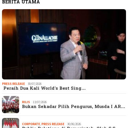
BERITA UTAMA
PRESS RELEASE
30/07/2026
Peraih Dua Kali World’s Best Sing…
RILIS
13/07/2026
Bukan Sekadar Pilih Pengurus, Musda I AR…
CORPORATE
,
PRESS RELEASE
30/06/2026