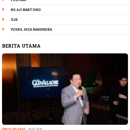
NS AJI MARTONO
OJK
YUSRIL IHZA MAHENDRA
BERITA UTAMA
PRESS RELEASE
30/07/2026