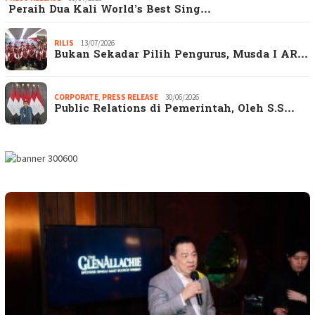
Peraih Dua Kali World’s Best Sing…
RILIS
13/07/2026
Bukan Sekadar Pilih Pengurus, Musda I AR…
CORPORATE
,
PRESS RELEASE
30/06/2026
Public Relations di Pemerintah, Oleh S.S…