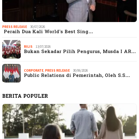
PRESS RELEASE
30/07/2026
Peraih Dua Kali World’s Best Sing…
RILIS
13/07/2026
Bukan Sekadar Pilih Pengurus, Musda I AR…
CORPORATE
,
PRESS RELEASE
30/06/2026
Public Relations di Pemerintah, Oleh S.S…
BERITA POPULER