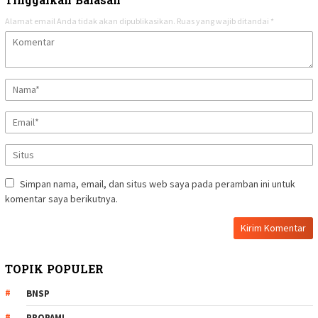
Tinggalkan Balasan
Alamat email Anda tidak akan dipublikasikan.
Ruas yang wajib ditandai
*
Simpan nama, email, dan situs web saya pada peramban ini untuk
komentar saya berikutnya.
TOPIK POPULER
BNSP
PROPAMI