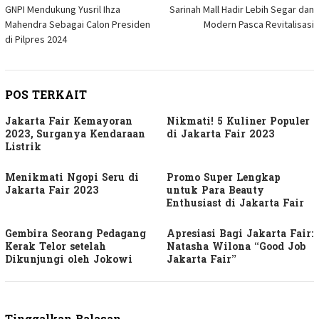
GNPI Mendukung Yusril Ihza
Sarinah Mall Hadir Lebih Segar dan
pos
Mahendra Sebagai Calon Presiden
Modern Pasca Revitalisasi
di Pilpres 2024
POS TERKAIT
Jakarta Fair Kemayoran
Nikmati! 5 Kuliner Populer
2023, Surganya Kendaraan
di Jakarta Fair 2023
Listrik
Menikmati Ngopi Seru di
Promo Super Lengkap
Jakarta Fair 2023
untuk Para Beauty
Enthusiast di Jakarta Fair
Gembira Seorang Pedagang
Apresiasi Bagi Jakarta Fair:
Kerak Telor setelah
Natasha Wilona “Good Job
Dikunjungi oleh Jokowi
Jakarta Fair”