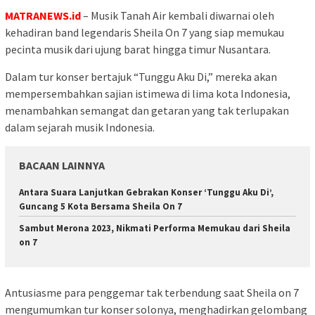
MATRANEWS.id
– Musik Tanah Air kembali diwarnai oleh
kehadiran band legendaris Sheila On 7 yang siap memukau
pecinta musik dari ujung barat hingga timur Nusantara.
Dalam tur konser bertajuk “Tunggu Aku Di,” mereka akan
mempersembahkan sajian istimewa di lima kota Indonesia,
menambahkan semangat dan getaran yang tak terlupakan
dalam sejarah musik Indonesia.
BACAAN LAINNYA
Antara Suara Lanjutkan Gebrakan Konser ‘Tunggu Aku Di’,
Guncang 5 Kota Bersama Sheila On 7
Sambut Merona 2023, Nikmati Performa Memukau dari Sheila
on 7
Antusiasme para penggemar tak terbendung saat Sheila on 7
mengumumkan tur konser solonya, menghadirkan gelombang