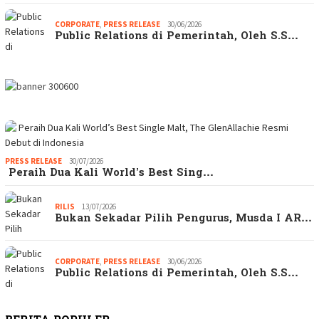
CORPORATE
,
PRESS RELEASE
30/06/2026
Public Relations di Pemerintah, Oleh S.S…
PRESS RELEASE
30/07/2026
Peraih Dua Kali World’s Best Sing…
RILIS
13/07/2026
Bukan Sekadar Pilih Pengurus, Musda I AR…
CORPORATE
,
PRESS RELEASE
30/06/2026
Public Relations di Pemerintah, Oleh S.S…