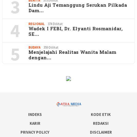
3
BERITA
375 Dilihat
Lindu Aji Temanggung Serukan Pilkada
Dam…
4
REGIONAL
374 Dilihat
Wadek I FEBI, Dr. Elyanti Rosmanidar,
SE…
5
BUDAYA
359 Dilihat
Menjelajahi Realitas Wanita Malam
dengan…
INDEKS
KODE ETIK
KARIR
REDAKSI
PRIVACY POLICY
DISCLAIMER