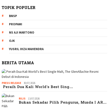
TOPIK POPULER
BNSP
PROPAMI
NS AJI MARTONO
OJK
YUSRIL IHZA MAHENDRA
BERITA UTAMA
PRESS RELEASE
30/07/2026
Peraih Dua Kali World’s Best Sing…
RILIS
13/07/2026
Bukan Sekadar Pilih Pengurus, Musda I AR…