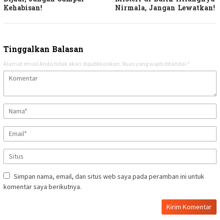
Kehabisan!
Nirmala, Jangan Lewatkan!
Tinggalkan Balasan
Alamat email Anda tidak akan dipublikasikan.
Ruas yang wajib ditandai
*
Simpan nama, email, dan situs web saya pada peramban ini untuk
komentar saya berikutnya.