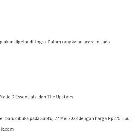
kan digelar di Jogja. Dalam rangkaian acara ini, ada
Maliq D Essentials, dan The Upstairs.
er baru dibuka pada Sabtu, 27 Mei 2023 dengan harga Rp275 ribu.
ix.com.