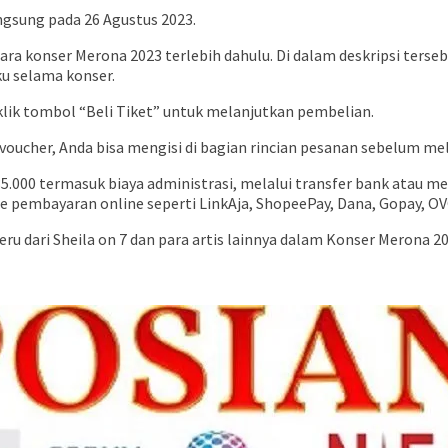
angsung pada 26 Agustus 2023.
ra konser Merona 2023 terlebih dahulu. Di dalam deskripsi terse
ku selama konser.
ik tombol “Beli Tiket” untuk melanjutkan pembelian.
e voucher, Anda bisa mengisi di bagian rincian pesanan sebelum me
5.000 termasuk biaya administrasi, melalui transfer bank atau me
 pembayaran online seperti LinkAja, ShopeePay, Dana, Gopay, OVO
 dari Sheila on 7 dan para artis lainnya dalam Konser Merona 2