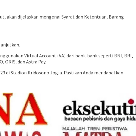
but, akan dijelaskan mengenai Syarat dan Ketentuan, Barang
lanjutkan.
nggunakan Virtual Account (VA) dari bank-bank seperti BNI, BRI,
, QRIS, dan Astra Pay.
023 di Stadion Kridosono Jogja. Pastikan Anda mendapatkan