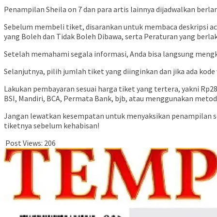
Penampilan Sheila on 7 dan para artis lainnya dijadwalkan berl
Sebelum membeli tiket, disarankan untuk membaca deskripsi aca
yang Boleh dan Tidak Boleh Dibawa, serta Peraturan yang berla
Setelah memahami segala informasi, Anda bisa langsung mengkl
Selanjutnya, pilih jumlah tiket yang diinginkan dan jika ada kod
Lakukan pembayaran sesuai harga tiket yang tertera, yakni Rp28
BSI, Mandiri, BCA, Permata Bank, bjb, atau menggunakan metode
Jangan lewatkan kesempatan untuk menyaksikan penampilan seru
tiketnya sebelum kehabisan!
Post Views:
206