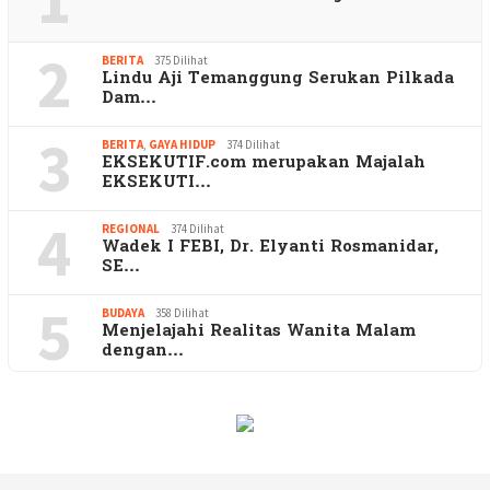
2
BERITA
375 Dilihat
Lindu Aji Temanggung Serukan Pilkada
Dam…
3
BERITA
,
GAYA HIDUP
374 Dilihat
EKSEKUTIF.com merupakan Majalah
EKSEKUTI…
4
REGIONAL
374 Dilihat
Wadek I FEBI, Dr. Elyanti Rosmanidar,
SE…
5
BUDAYA
358 Dilihat
Menjelajahi Realitas Wanita Malam
dengan…