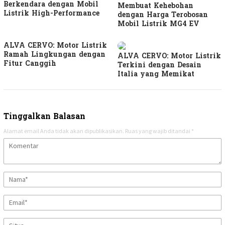
Berkendara dengan Mobil
Membuat Kehebohan
Listrik High-Performance
dengan Harga Terobosan
Mobil Listrik MG4 EV
ALVA CERVO: Motor Listrik
Ramah Lingkungan dengan
ALVA CERVO: Motor Listrik
Fitur Canggih
Terkini dengan Desain
Italia yang Memikat
Tinggalkan Balasan
Alamat email Anda tidak akan dipublikasikan.
Ruas yang wajib ditandai
*