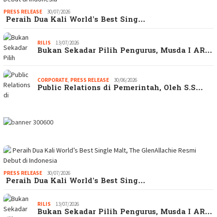
PRESS RELEASE
30/07/2026
Peraih Dua Kali World’s Best Sing…
RILIS
13/07/2026
Bukan Sekadar Pilih Pengurus, Musda I AR…
CORPORATE
,
PRESS RELEASE
30/06/2026
Public Relations di Pemerintah, Oleh S.S…
PRESS RELEASE
30/07/2026
Peraih Dua Kali World’s Best Sing…
RILIS
13/07/2026
Bukan Sekadar Pilih Pengurus, Musda I AR…