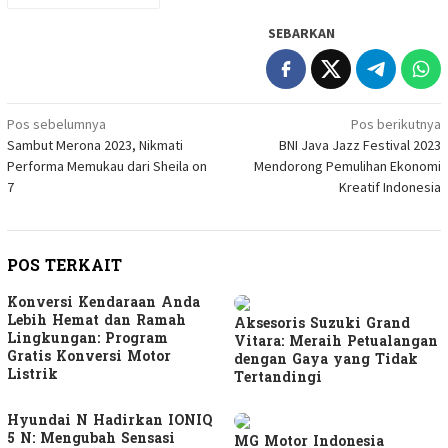
SEBARKAN
Navigasi
Pos sebelumnya
Pos berikutnya
Sambut Merona 2023, Nikmati
BNI Java Jazz Festival 2023
pos
Performa Memukau dari Sheila on
Mendorong Pemulihan Ekonomi
7
Kreatif Indonesia
POS TERKAIT
Konversi Kendaraan Anda
Lebih Hemat dan Ramah
Aksesoris Suzuki Grand
Lingkungan: Program
Vitara: Meraih Petualangan
Gratis Konversi Motor
dengan Gaya yang Tidak
Listrik
Tertandingi
Hyundai N Hadirkan IONIQ
5 N: Mengubah Sensasi
MG Motor Indonesia