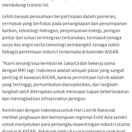
mendukung transisi ini.
Lebih banyak perusahaan berpartisipasi dalam pameran,
termasuk yang berfokus pada penangkapan dan penyimpanan
karbon, teknologi hidrogen, penyimpanan energi, jaringan
pintar dan solusi terintegrasi terbarukan, termasuk tenaga
surya dan angin serta teknologi pembangkit tenaga nuklir.
Sebagai pertemuan industri terkemuka di kalender ASEAN.
“Kami senang bisa kembali ke Jakarta dan bekerja sama
dengan MKI lagi. Indonesia adalah wilayah pasar yang sangat
penting di kawasan ASEAN, karena permintaan listrik adalah
yang tertinggi, pertumbuhan diproyeksikan, dan langkah-
langkah aktif diterapkan untuk mencapai tujuan keberlanjutan
dan meningkatkan infrastruktur jaringan.
Kemitraan dengan Indonesia untuk Hari Listrik Nasional
melihat jangkauan dan kemampuan regional Enlit Asia sendiri
untuk menyatukan para pemangku kepentingan industri utama
di seluruh ASEAN, didukung oleh cita rasa Indonesia yang kuat,