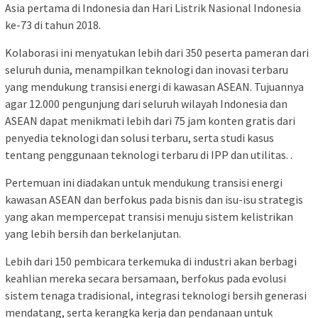
Asia pertama di Indonesia dan Hari Listrik Nasional Indonesia
ke-73 di tahun 2018.
Kolaborasi ini menyatukan lebih dari 350 peserta pameran dari
seluruh dunia, menampilkan teknologi dan inovasi terbaru
yang mendukung transisi energi di kawasan ASEAN. Tujuannya
agar 12.000 pengunjung dari seluruh wilayah Indonesia dan
ASEAN dapat menikmati lebih dari 75 jam konten gratis dari
penyedia teknologi dan solusi terbaru, serta studi kasus
tentang penggunaan teknologi terbaru di IPP dan utilitas. .
Pertemuan ini diadakan untuk mendukung transisi energi
kawasan ASEAN dan berfokus pada bisnis dan isu-isu strategis
yang akan mempercepat transisi menuju sistem kelistrikan
yang lebih bersih dan berkelanjutan.
Lebih dari 150 pembicara terkemuka di industri akan berbagi
keahlian mereka secara bersamaan, berfokus pada evolusi
sistem tenaga tradisional, integrasi teknologi bersih generasi
mendatang, serta kerangka kerja dan pendanaan untuk