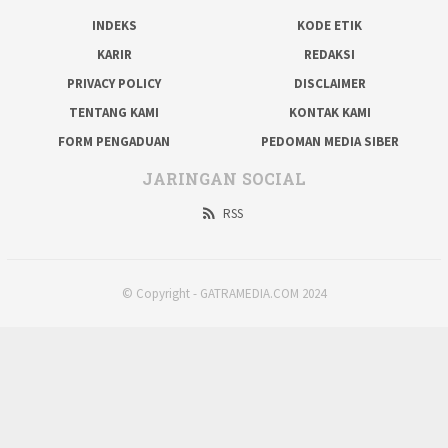
INDEKS
KODE ETIK
KARIR
REDAKSI
PRIVACY POLICY
DISCLAIMER
TENTANG KAMI
KONTAK KAMI
FORM PENGADUAN
PEDOMAN MEDIA SIBER
JARINGAN SOCIAL
RSS
© Copyright - GATRAMEDIA.COM 2024