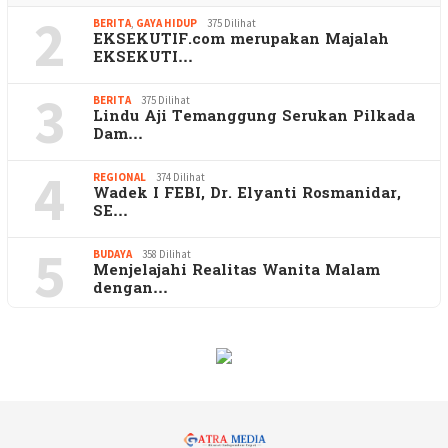
2
BERITA
,
GAYA HIDUP
375 Dilihat
EKSEKUTIF.com merupakan Majalah
EKSEKUTI…
3
BERITA
375 Dilihat
Lindu Aji Temanggung Serukan Pilkada
Dam…
4
REGIONAL
374 Dilihat
Wadek I FEBI, Dr. Elyanti Rosmanidar,
SE…
5
BUDAYA
358 Dilihat
Menjelajahi Realitas Wanita Malam
dengan…