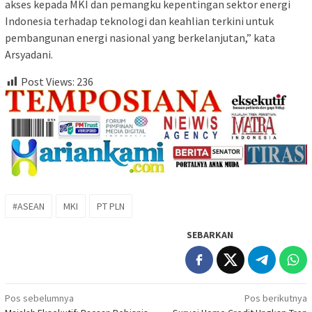
akses kepada MKI dan pemangku kepentingan sektor energi
Indonesia terhadap teknologi dan keahlian terkini untuk
pembangunan energi nasional yang berkelanjutan,” kata
Arsyadani.
Post Views:
236
#ASEAN
MKI
PT PLN
SEBARKAN
Navigasi
Pos sebelumnya
Pos berikutnya