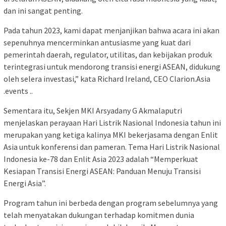
dan ini sangat penting.
Pada tahun 2023, kami dapat menjanjikan bahwa acara ini akan
sepenuhnya mencerminkan antusiasme yang kuat dari
pemerintah daerah, regulator, utilitas, dan kebijakan produk
terintegrasi untuk mendorong transisi energi ASEAN, didukung
oleh selera investasi,” kata Richard Ireland, CEO Clarion.Asia
.events ..
Sementara itu, Sekjen MKI Arsyadany G Akmalaputri
menjelaskan perayaan Hari Listrik Nasional Indonesia tahun ini
merupakan yang ketiga kalinya MKI bekerjasama dengan Enlit
Asia untuk konferensi dan pameran. Tema Hari Listrik Nasional
Indonesia ke-78 dan Enlit Asia 2023 adalah “Memperkuat
Kesiapan Transisi Energi ASEAN: Panduan Menuju Transisi
Energi Asia”.
Program tahun ini berbeda dengan program sebelumnya yang
telah menyatakan dukungan terhadap komitmen dunia