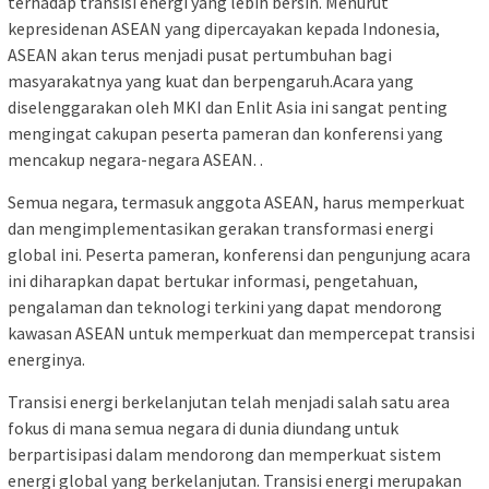
terhadap transisi energi yang lebih bersih. Menurut
kepresidenan ASEAN yang dipercayakan kepada Indonesia,
ASEAN akan terus menjadi pusat pertumbuhan bagi
masyarakatnya yang kuat dan berpengaruh.Acara yang
diselenggarakan oleh MKI dan Enlit Asia ini sangat penting
mengingat cakupan peserta pameran dan konferensi yang
mencakup negara-negara ASEAN. .
Semua negara, termasuk anggota ASEAN, harus memperkuat
dan mengimplementasikan gerakan transformasi energi
global ini. Peserta pameran, konferensi dan pengunjung acara
ini diharapkan dapat bertukar informasi, pengetahuan,
pengalaman dan teknologi terkini yang dapat mendorong
kawasan ASEAN untuk memperkuat dan mempercepat transisi
energinya.
Transisi energi berkelanjutan telah menjadi salah satu area
fokus di mana semua negara di dunia diundang untuk
berpartisipasi dalam mendorong dan memperkuat sistem
energi global yang berkelanjutan. Transisi energi merupakan