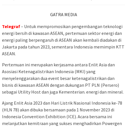
GATRA MEDIA
Telegraf
– Untuk mempromosikan pengembangan teknologi
energi bersih di kawasan ASEAN, pertemuan sektor energi dan
energi paling berpengaruh di ASEAN akan kembali diadakan di
Jakarta pada tahun 2023, sementara Indonesia memimpin KTT
ASEAN.
Pertemuan ini merupakan kerjasama antara Enlit Asia dan
Asosiasi Ketenagalistrikan Indonesia (MKI) yang
menyelenggarakan dua event besar ketenagalistrikan dan
bisnis di kawasan ASEAN dengan dukungan PT PLN (Persero)
sebagai Utility Host dan juga Kementerian. energi dan mineral.
Ajang Enlit Asia 2023 dan Hari Listrik Nasional Indonesia ke-78
(HLN 78) akan dibuka bersamaan pada 1 November 2023 di
Indonesia Convention Exhibition (ICE). Acara bersama ini
melanjutkan kemitraan yang sukses menghadirkan Powergen