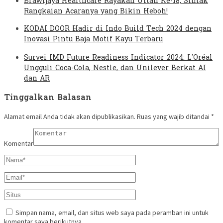
Brawijaya Healthcare Rayakan Ultah Ke-18, Simak
Rangkaian Acaranya yang Bikin Heboh!
KODAI DOOR Hadir di Indo Build Tech 2024 dengan
Inovasi Pintu Baja Motif Kayu Terbaru
Survei IMD Future Readiness Indicator 2024: L’Oréal
Ungguli Coca-Cola, Nestle, dan Unilever Berkat AI
dan AR
Tinggalkan Balasan
Alamat email Anda tidak akan dipublikasikan.
Ruas yang wajib ditandai
*
Komentar
Simpan nama, email, dan situs web saya pada peramban ini untuk
komentar saya berikutnya.