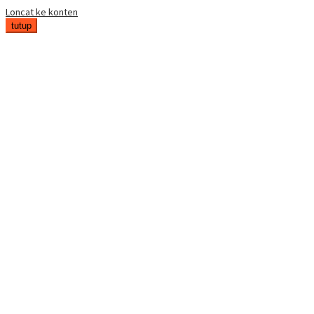
Loncat ke konten
tutup