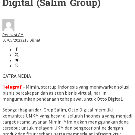
Digital (Salim Group)
Redaksi GM
05/05/2023
213 Dilihat
GATRA MEDIA
Telegraf
– Mimin, startup Indonesia yang menawarkan solusi
bisnis percakapan dan asisten bisnis virtual, hari ini
mengumumkan pendanaan tahap awal untuk Otto Digital.
Sebagai bagian dari Grup Salim, Otto Digital memiliki
komunitas UMKM yang besar di seluruh Indonesia yang menjadi
target utama layanan Mimin. Mimin akan menggunakan dana
tersebut untuk melayani UKM dan pengecer online dengan
produk dan fitur terbaru, serta memperkuat infrastruktur