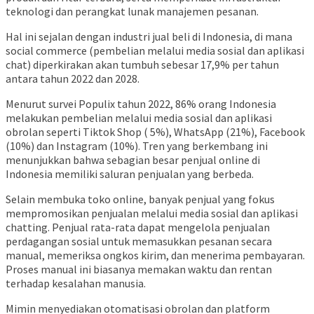
teknologi dan perangkat lunak manajemen pesanan.
Hal ini sejalan dengan industri jual beli di Indonesia, di mana
social commerce (pembelian melalui media sosial dan aplikasi
chat) diperkirakan akan tumbuh sebesar 17,9% per tahun
antara tahun 2022 dan 2028.
Menurut survei Populix tahun 2022, 86% orang Indonesia
melakukan pembelian melalui media sosial dan aplikasi
obrolan seperti Tiktok Shop ( 5%), WhatsApp (21%), Facebook
(10%) dan Instagram (10%). Tren yang berkembang ini
menunjukkan bahwa sebagian besar penjual online di
Indonesia memiliki saluran penjualan yang berbeda.
Selain membuka toko online, banyak penjual yang fokus
mempromosikan penjualan melalui media sosial dan aplikasi
chatting. Penjual rata-rata dapat mengelola penjualan
perdagangan sosial untuk memasukkan pesanan secara
manual, memeriksa ongkos kirim, dan menerima pembayaran.
Proses manual ini biasanya memakan waktu dan rentan
terhadap kesalahan manusia.
Mimin menyediakan otomatisasi obrolan dan platform