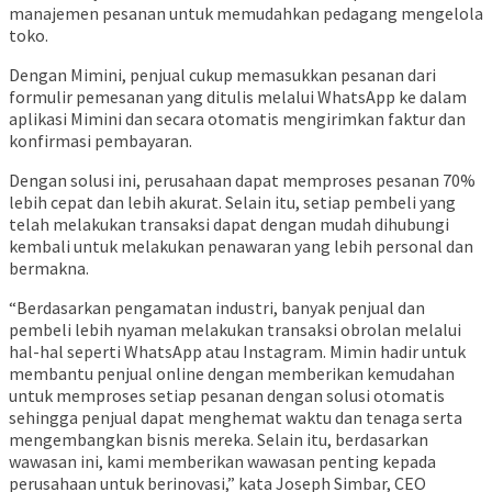
manajemen pesanan untuk memudahkan pedagang mengelola
toko.
Dengan Mimini, penjual cukup memasukkan pesanan dari
formulir pemesanan yang ditulis melalui WhatsApp ke dalam
aplikasi Mimini dan secara otomatis mengirimkan faktur dan
konfirmasi pembayaran.
Dengan solusi ini, perusahaan dapat memproses pesanan 70%
lebih cepat dan lebih akurat. Selain itu, setiap pembeli yang
telah melakukan transaksi dapat dengan mudah dihubungi
kembali untuk melakukan penawaran yang lebih personal dan
bermakna.
“Berdasarkan pengamatan industri, banyak penjual dan
pembeli lebih nyaman melakukan transaksi obrolan melalui
hal-hal seperti WhatsApp atau Instagram. Mimin hadir untuk
membantu penjual online dengan memberikan kemudahan
untuk memproses setiap pesanan dengan solusi otomatis
sehingga penjual dapat menghemat waktu dan tenaga serta
mengembangkan bisnis mereka. Selain itu, berdasarkan
wawasan ini, kami memberikan wawasan penting kepada
perusahaan untuk berinovasi,” kata Joseph Simbar, CEO