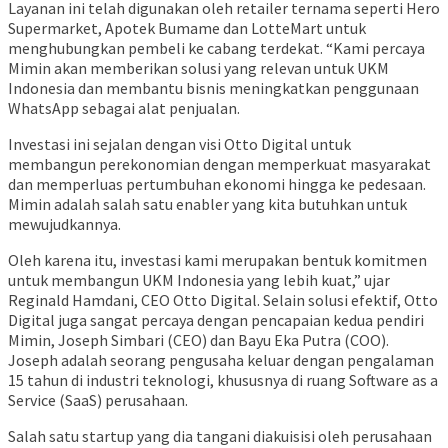
Layanan ini telah digunakan oleh retailer ternama seperti Hero
Supermarket, Apotek Bumame dan LotteMart untuk
menghubungkan pembeli ke cabang terdekat. “Kami percaya
Mimin akan memberikan solusi yang relevan untuk UKM
Indonesia dan membantu bisnis meningkatkan penggunaan
WhatsApp sebagai alat penjualan.
Investasi ini sejalan dengan visi Otto Digital untuk
membangun perekonomian dengan memperkuat masyarakat
dan memperluas pertumbuhan ekonomi hingga ke pedesaan.
Mimin adalah salah satu enabler yang kita butuhkan untuk
mewujudkannya.
Oleh karena itu, investasi kami merupakan bentuk komitmen
untuk membangun UKM Indonesia yang lebih kuat,” ujar
Reginald Hamdani, CEO Otto Digital. Selain solusi efektif, Otto
Digital juga sangat percaya dengan pencapaian kedua pendiri
Mimin, Joseph Simbari (CEO) dan Bayu Eka Putra (COO).
Joseph adalah seorang pengusaha keluar dengan pengalaman
15 tahun di industri teknologi, khususnya di ruang Software as a
Service (SaaS) perusahaan.
Salah satu startup yang dia tangani diakuisisi oleh perusahaan