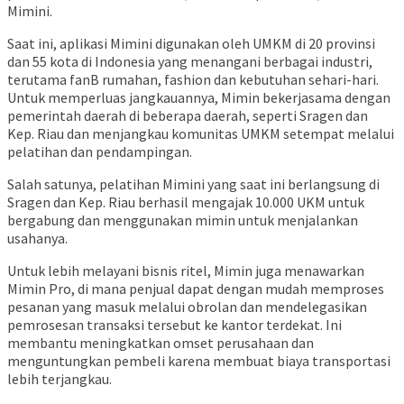
Mimini.
Saat ini, aplikasi Mimini digunakan oleh UMKM di 20 provinsi
dan 55 kota di Indonesia yang menangani berbagai industri,
terutama fanB rumahan, fashion dan kebutuhan sehari-hari.
Untuk memperluas jangkauannya, Mimin bekerjasama dengan
pemerintah daerah di beberapa daerah, seperti Sragen dan
Kep. Riau dan menjangkau komunitas UMKM setempat melalui
pelatihan dan pendampingan.
Salah satunya, pelatihan Mimini yang saat ini berlangsung di
Sragen dan Kep. Riau berhasil mengajak 10.000 UKM untuk
bergabung dan menggunakan mimin untuk menjalankan
usahanya.
Untuk lebih melayani bisnis ritel, Mimin juga menawarkan
Mimin Pro, di mana penjual dapat dengan mudah memproses
pesanan yang masuk melalui obrolan dan mendelegasikan
pemrosesan transaksi tersebut ke kantor terdekat. Ini
membantu meningkatkan omset perusahaan dan
menguntungkan pembeli karena membuat biaya transportasi
lebih terjangkau.