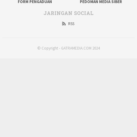
FORM PENGADUAN
PEDOMAN MEDIA SIBER
JARINGAN SOCIAL
RSS
© Copyright - GATRAMEDIA.COM 2024