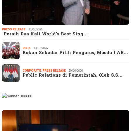
PRESS RELEASE
30/07/2026
Peraih Dua Kali World’s Best Sing…
RILIS
13/07/2026
Bukan Sekadar Pilih Pengurus, Musda I AR…
CORPORATE
,
PRESS RELEASE
30/06/2026
Public Relations di Pemerintah, Oleh S.S…