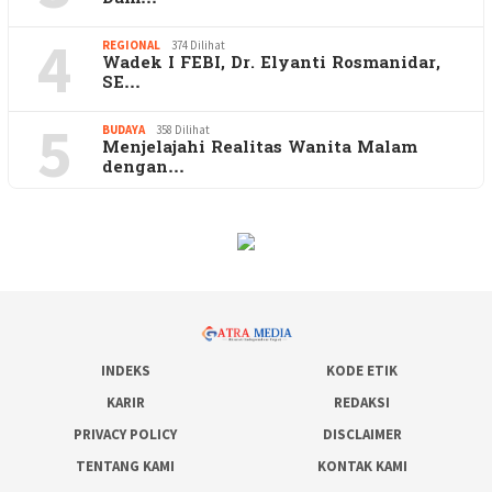
4
REGIONAL
374 Dilihat
Wadek I FEBI, Dr. Elyanti Rosmanidar,
SE…
5
BUDAYA
358 Dilihat
Menjelajahi Realitas Wanita Malam
dengan…
INDEKS
KODE ETIK
KARIR
REDAKSI
PRIVACY POLICY
DISCLAIMER
TENTANG KAMI
KONTAK KAMI