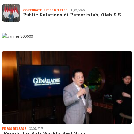
CORPORATE
,
PRESS RELEASE
30/06/2026
Public Relations di Pemerintah, Oleh S.S…
PRESS RELEASE
30/07/2026
Peraih Dua Kali World’s Best Sing…