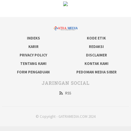
INDEKS
KODE ETIK
KARIR
REDAKSI
PRIVACY POLICY
DISCLAIMER
TENTANG KAMI
KONTAK KAMI
FORM PENGADUAN
PEDOMAN MEDIA SIBER
JARINGAN SOCIAL
RSS
© Copyright - GATRAMEDIA.COM 2024