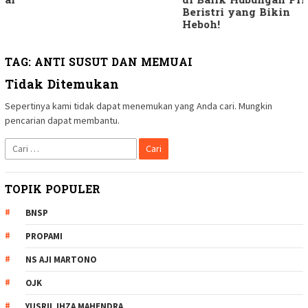
di Balik Hubungan Pria
Beristri yang Bikin
Heboh!
TAG:
ANTI SUSUT DAN MEMUAI
Tidak Ditemukan
Sepertinya kami tidak dapat menemukan yang Anda cari. Mungkin
pencarian dapat membantu.
Cari
untuk:
TOPIK POPULER
BNSP
PROPAMI
NS AJI MARTONO
OJK
YUSRIL IHZA MAHENDRA