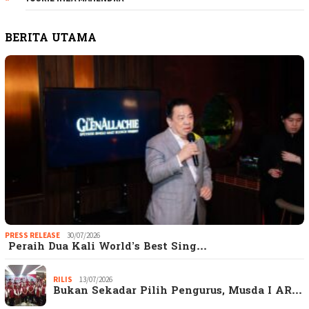
BERITA UTAMA
PRESS RELEASE
30/07/2026
Peraih Dua Kali World’s Best Sing…
RILIS
13/07/2026
Bukan Sekadar Pilih Pengurus, Musda I AR…