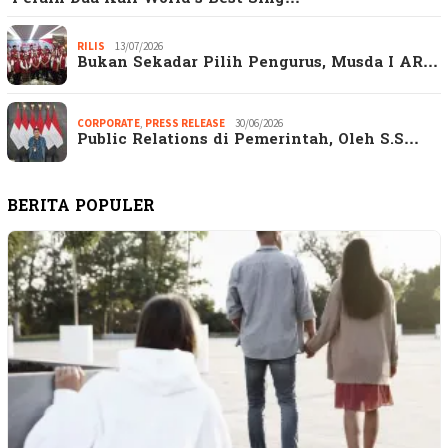
RILIS
13/07/2026
Bukan Sekadar Pilih Pengurus, Musda I AR…
CORPORATE
,
PRESS RELEASE
30/06/2026
Public Relations di Pemerintah, Oleh S.S…
BERITA POPULER