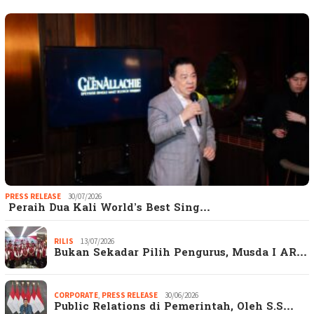
PRESS RELEASE
30/07/2026
Peraih Dua Kali World’s Best Sing…
RILIS
13/07/2026
Bukan Sekadar Pilih Pengurus, Musda I AR…
CORPORATE
,
PRESS RELEASE
30/06/2026
Public Relations di Pemerintah, Oleh S.S…