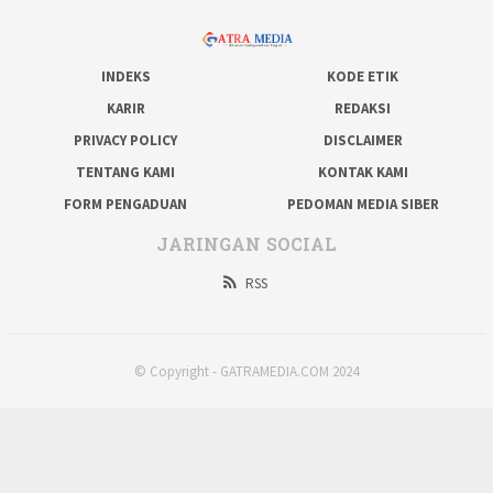
INDEKS
KODE ETIK
KARIR
REDAKSI
PRIVACY POLICY
DISCLAIMER
TENTANG KAMI
KONTAK KAMI
FORM PENGADUAN
PEDOMAN MEDIA SIBER
JARINGAN SOCIAL
RSS
© Copyright - GATRAMEDIA.COM 2024