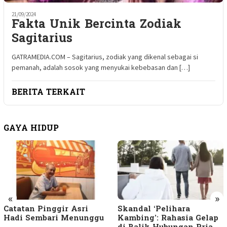
21/09/2024
Fakta Unik Bercinta Zodiak
Sagitarius
GATRAMEDIA.COM – Sagitarius, zodiak yang dikenal sebagai si
pemanah, adalah sosok yang menyukai kebebasan dan […]
BERITA TERKAIT
GAYA HIDUP
«
»
Catatan Pinggir Asri
Skandal ‘Pelihara
Hadi Sembari Menunggu
Kambing’: Rahasia Gelap