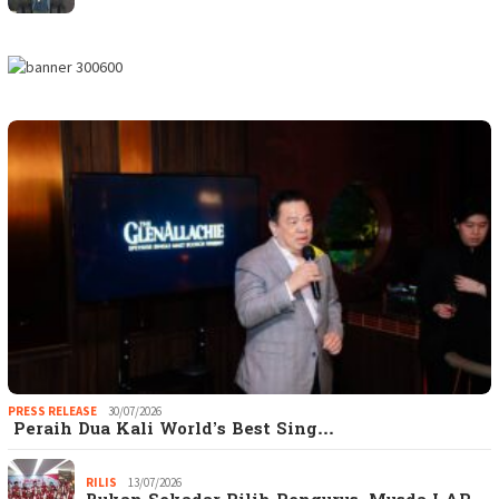
PRESS RELEASE
30/07/2026
Peraih Dua Kali World’s Best Sing…
RILIS
13/07/2026