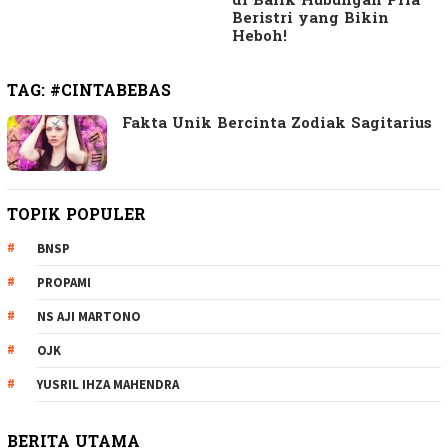
di Balik Hubungan Pria
Beristri yang Bikin
Heboh!
TAG:
#CINTABEBAS
Fakta Unik Bercinta Zodiak Sagitarius
TOPIK POPULER
BNSP
PROPAMI
NS AJI MARTONO
OJK
YUSRIL IHZA MAHENDRA
BERITA UTAMA