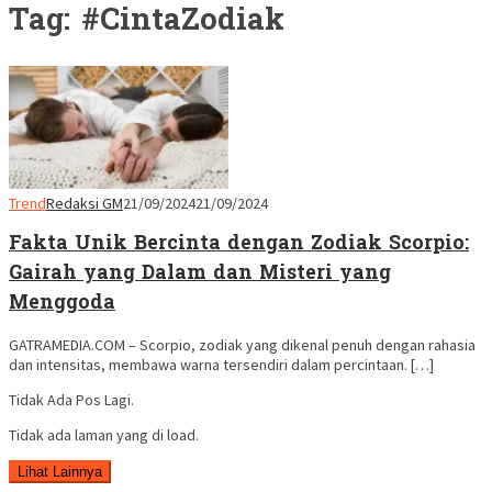
Tag:
#CintaZodiak
Trend
Redaksi GM
21/09/2024
21/09/2024
Fakta Unik Bercinta dengan Zodiak Scorpio:
Gairah yang Dalam dan Misteri yang
Menggoda
GATRAMEDIA.COM – Scorpio, zodiak yang dikenal penuh dengan rahasia
dan intensitas, membawa warna tersendiri dalam percintaan. […]
Tidak Ada Pos Lagi.
Tidak ada laman yang di load.
Lihat Lainnya