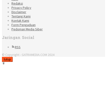
Redaksi
Privacy Policy
Disclaimer
Tentang Kami
Kontak Kami
Form Pengaduan
Pedoman Media Siber
Jaringan Social
RSS
© Copyright - GATRAMEDIA.COM 2024
tutup