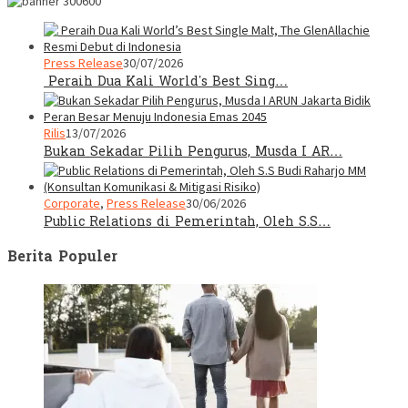
Press Release
30/07/2026
Peraih Dua Kali World’s Best Sing…
Rilis
13/07/2026
Bukan Sekadar Pilih Pengurus, Musda I AR…
Corporate
,
Press Release
30/06/2026
Public Relations di Pemerintah, Oleh S.S…
Berita Populer