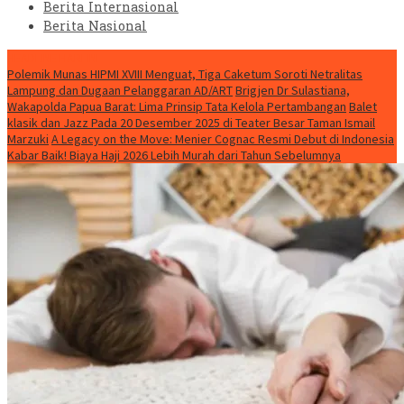
Berita Internasional
Berita Nasional
HEADLINE HARI INI
Polemik Munas HIPMI XVIII Menguat, Tiga Caketum Soroti Netralitas
Lampung dan Dugaan Pelanggaran AD/ART
Brigjen Dr Sulastiana,
Wakapolda Papua Barat: Lima Prinsip Tata Kelola Pertambangan
Balet
klasik dan Jazz Pada 20 Desember 2025 di Teater Besar Taman Ismail
Marzuki
A Legacy on the Move: Menier Cognac Resmi Debut di Indonesia
Kabar Baik! Biaya Haji 2026 Lebih Murah dari Tahun Sebelumnya