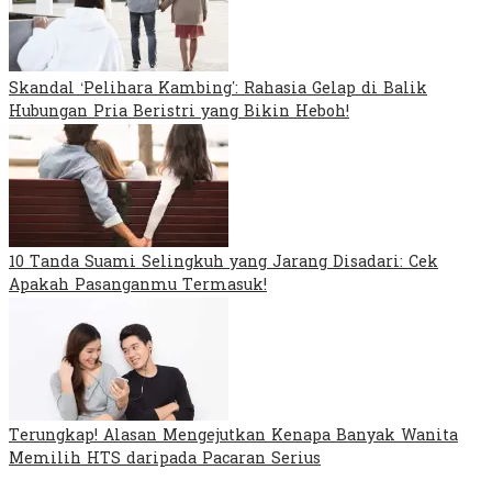
Skandal ‘Pelihara Kambing’: Rahasia Gelap di Balik
Hubungan Pria Beristri yang Bikin Heboh!
10 Tanda Suami Selingkuh yang Jarang Disadari: Cek
Apakah Pasanganmu Termasuk!
Terungkap! Alasan Mengejutkan Kenapa Banyak Wanita
Memilih HTS daripada Pacaran Serius