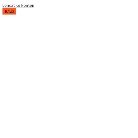
Loncat ke konten
tutup