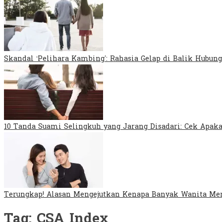
Skandal ‘Pelihara Kambing’: Rahasia Gelap di Balik Hubung
10 Tanda Suami Selingkuh yang Jarang Disadari: Cek Apa
Terungkap! Alasan Mengejutkan Kenapa Banyak Wanita Mem
Tag:
CSA Index