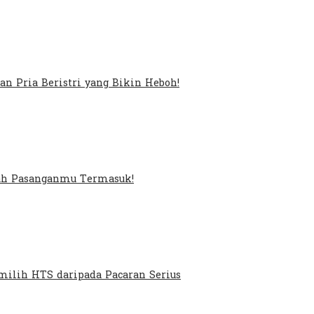
an Pria Beristri yang Bikin Heboh!
kah Pasanganmu Termasuk!
ilih HTS daripada Pacaran Serius