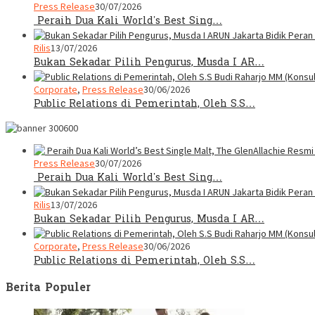
Press Release
30/07/2026
Peraih Dua Kali World’s Best Sing…
Rilis
13/07/2026
Bukan Sekadar Pilih Pengurus, Musda I AR…
Corporate
,
Press Release
30/06/2026
Public Relations di Pemerintah, Oleh S.S…
Press Release
30/07/2026
Peraih Dua Kali World’s Best Sing…
Rilis
13/07/2026
Bukan Sekadar Pilih Pengurus, Musda I AR…
Corporate
,
Press Release
30/06/2026
Public Relations di Pemerintah, Oleh S.S…
Berita Populer