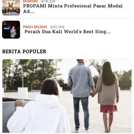
EKONOMI
08/08/2026
PROPAMI Minta Profesional Pasar Modal
Ad…
PRESS RELEASE
30/07/2026
Peraih Dua Kali World’s Best Sing…
BERITA POPULER