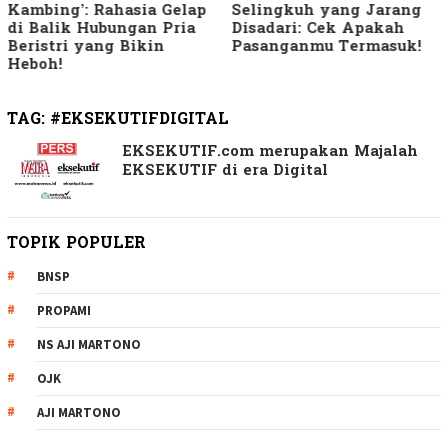
Kambing’: Rahasia Gelap
Selingkuh yang Jarang
di Balik Hubungan Pria
Disadari: Cek Apakah
Beristri yang Bikin
Pasanganmu Termasuk!
Heboh!
TAG:
#EKSEKUTIFDIGITAL
EKSEKUTIF.com merupakan Majalah
EKSEKUTIF di era Digital
TOPIK POPULER
BNSP
PROPAMI
NS AJI MARTONO
OJK
AJI MARTONO