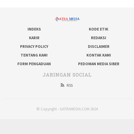
INDEKS
KODE ETIK
KARIR
REDAKSI
PRIVACY POLICY
DISCLAIMER
TENTANG KAMI
KONTAK KAMI
FORM PENGADUAN
PEDOMAN MEDIA SIBER
JARINGAN SOCIAL
RSS
© Copyright - GATRAMEDIA.COM 2024