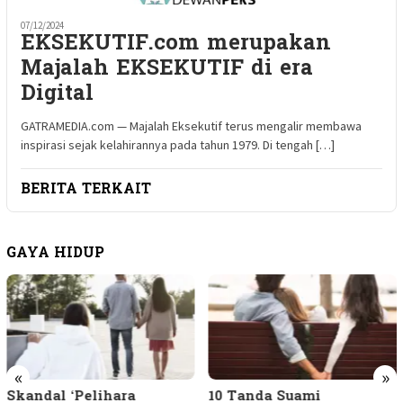
07/12/2024
EKSEKUTIF.com merupakan
Majalah EKSEKUTIF di era
Digital
GATRAMEDIA.com — Majalah Eksekutif terus mengalir membawa
inspirasi sejak kelahirannya pada tahun 1979. Di tengah […]
BERITA TERKAIT
GAYA HIDUP
«
»
Skandal ‘Pelihara
10 Tanda Suami