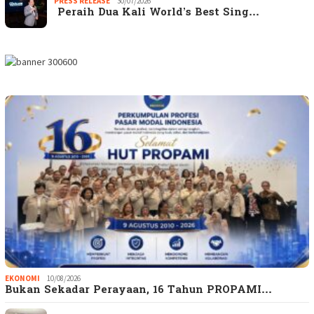
PRESS RELEASE
30/07/2026
Peraih Dua Kali World’s Best Sing…
EKONOMI
10/08/2026
Bukan Sekadar Perayaan, 16 Tahun PROPAMI…