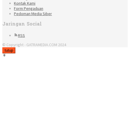
Kontak Kami
Form Pengaduan
Pedoman Media Siber
Jaringan Social
RSS
© Copyright - GATRAMEDIA.COM 2024
tutup