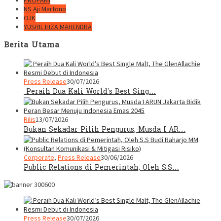
PROPAMI
NS Aji Martono
OJK
YUSRIL IHZA MAHENDRA
Berita Utama
Press Release
30/07/2026
Peraih Dua Kali World’s Best Sing…
Rilis
13/07/2026
Bukan Sekadar Pilih Pengurus, Musda I AR…
Corporate
,
Press Release
30/06/2026
Public Relations di Pemerintah, Oleh S.S…
Press Release
30/07/2026