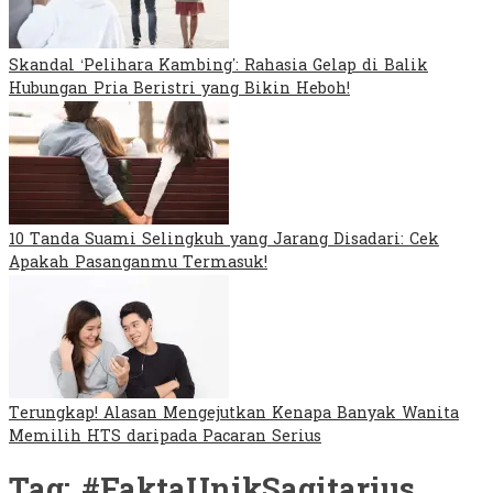
Skandal ‘Pelihara Kambing’: Rahasia Gelap di Balik
Hubungan Pria Beristri yang Bikin Heboh!
10 Tanda Suami Selingkuh yang Jarang Disadari: Cek
Apakah Pasanganmu Termasuk!
Terungkap! Alasan Mengejutkan Kenapa Banyak Wanita
Memilih HTS daripada Pacaran Serius
Tag:
#FaktaUnikSagitarius