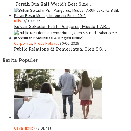
Peraih Dua Kali World’s Best Sing…
Rilis
13/07/2026
Bukan Sekadar Pilih Pengurus, Musda I AR…
Corporate
,
Press Release
30/06/2026
Public Relations di Pemerintah, Oleh S.S…
Berita Populer
1
Gaya Hidup
448 Dilihat