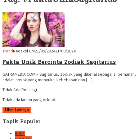
Trend
Redaksi GM
21/09/2024
21/09/2024
Fakta Unik Bercinta Zodiak Sagitarius
GATRAMEDIA.COM – Sagitarius, zodiak yang dikenal sebagai si pemanah,
adalah sosok yang menyukai kebebasan dan […]
Tidak Ada Pos Lagi.
Tidak ada laman yang di load.
Lihat Lainnya
Topik Populer
BNSP