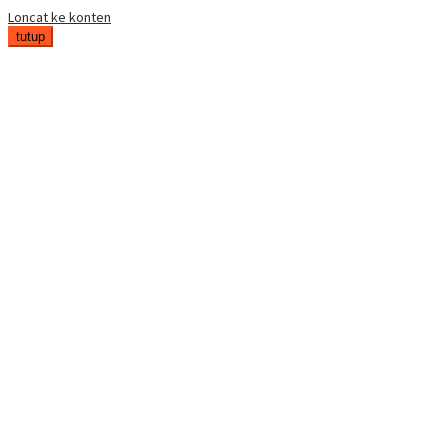
Loncat ke konten
tutup